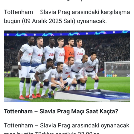
Tottenham – Slavia Prag arasındaki karşılaşma
bugün (09 Aralık 2025 Salı) oynanacak.
Tottenham – Slavia Prag Maçı Saat Kaçta?
Tottenham – Slavia Prag arasındaki oynanacak