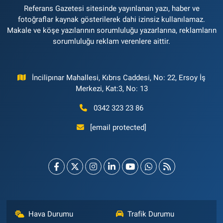
Referans Gazetesi sitesinde yayınlanan yazı, haber ve
fotoğraflar kaynak gösterilerek dahi izinsiz kullanılamaz.
Makale ve köşe yazılarının sorumluluğu yazarlarına, reklamların
sorumluluğu reklam verenlere aittir.
İncilipınar Mahallesi, Kıbrıs Caddesi, No: 22, Ersoy İş
Merkezi, Kat:3, No: 13
0342 323 23 86
[email protected]
Hava Durumu
Trafik Durumu