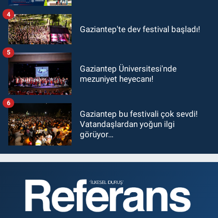
4
Gaziantep'te dev festival başladı!
5
Gaziantep Üniversitesi'nde
mezuniyet heyecanı!
6
Gaziantep bu festivali çok sevdi!
Vatandaşlardan yoğun ilgi
görüyor…