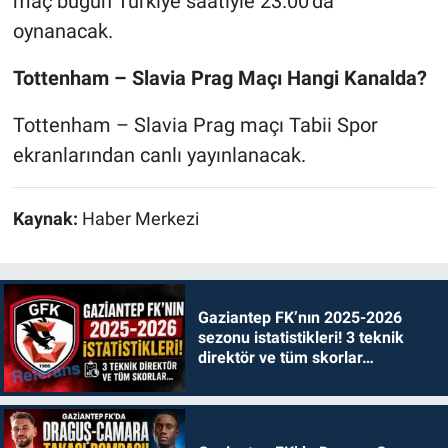
maç bugün Türkiye saatiyle 23.00’da
oynanacak.
Tottenham – Slavia Prag Maçı Hangi Kanalda?
Tottenham – Slavia Prag maçı Tabii Spor
ekranlarından canlı yayınlanacak.
Kaynak:
Haber Merkezi
Gaziantep FK’nın 2025-2026
sezonu istatistikleri! 3 teknik
direktör ve tüm skorlar…