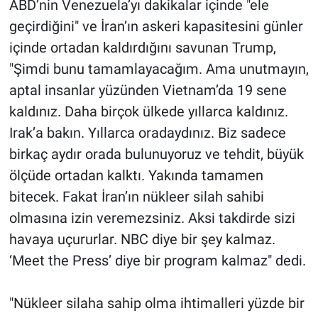
ABD’nin Venezuela’yı dakikalar içinde "ele
geçirdiğini" ve İran’ın askeri kapasitesini günler
içinde ortadan kaldırdığını savunan Trump,
"Şimdi bunu tamamlayacağım. Ama unutmayın,
aptal insanlar yüzünden Vietnam’da 19 sene
kaldınız. Daha birçok ülkede yıllarca kaldınız.
Irak’a bakın. Yıllarca oradaydınız. Biz sadece
birkaç aydır orada bulunuyoruz ve tehdit, büyük
ölçüde ortadan kalktı. Yakında tamamen
bitecek. Fakat İran’ın nükleer silah sahibi
olmasına izin veremezsiniz. Aksi takdirde sizi
havaya uçururlar. NBC diye bir şey kalmaz.
‘Meet the Press’ diye bir program kalmaz" dedi.
"Nükleer silaha sahip olma ihtimalleri yüzde bir