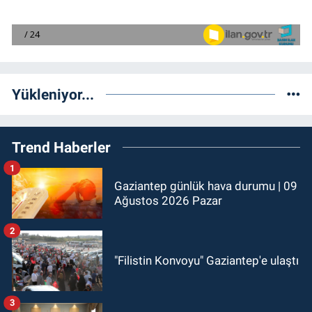
Yükleniyor...
Trend Haberler
1
Gaziantep günlük hava durumu | 09
Ağustos 2026 Pazar
2
"Filistin Konvoyu" Gaziantep'e ulaştı
3