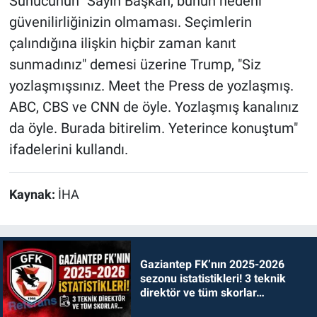
Sunucunun "Sayın Başkan, bunun nedeni
güvenilirliğinizin olmaması. Seçimlerin
çalındığına ilişkin hiçbir zaman kanıt
sunmadınız" demesi üzerine Trump, "Siz
yozlaşmışsınız. Meet the Press de yozlaşmış.
ABC, CBS ve CNN de öyle. Yozlaşmış kanalınız
da öyle. Burada bitirelim. Yeterince konuştum"
ifadelerini kullandı.
Kaynak:
İHA
Gaziantep FK’nın 2025-2026
sezonu istatistikleri! 3 teknik
direktör ve tüm skorlar…