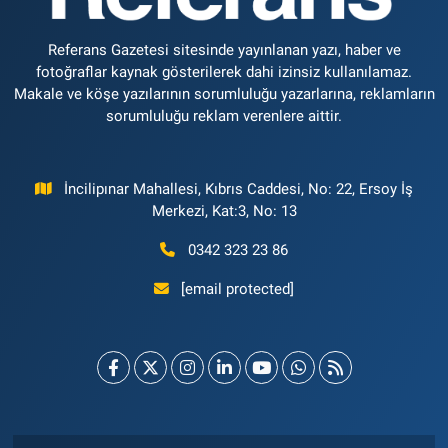
Referans Gazetesi sitesinde yayınlanan yazı, haber ve
fotoğraflar kaynak gösterilerek dahi izinsiz kullanılamaz.
Makale ve köşe yazılarının sorumluluğu yazarlarına, reklamların
sorumluluğu reklam verenlere aittir.
İncilipınar Mahallesi, Kıbrıs Caddesi, No: 22, Ersoy İş
Merkezi, Kat:3, No: 13
0342 323 23 86
[email protected]