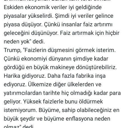
Eskiden ekonomik veriler iyi geldiğinde
piyasalar yükselirdi. Şimdi iyi veriler gelince
piyasa düşüyor. Çünkü insanlar faiz artırımı
geleceğini düşünüyor. Faiz artırmak için hiçbir
neden yok" dedi.
Trump, "Faizlerin düşmesini görmek isterim.
Çünkü ekonomiyi dünyanın şimdiye kadar
gördüğü en büyük makineye dönüştürebiliriz.
Harika gidiyoruz. Daha fazla fabrika inşa
ediyoruz. Ülkemize diğer ülkelerden ve
yatırımcılardan tarihte hiç olmadığı kadar para
geliyor. Yüksek faizlerle bunu öldürmek
istemiyorum. Büyüme, sahip olabileceğiniz en
büyük şeydir ve büyüme enflasyona neden
olmaz" dedi.