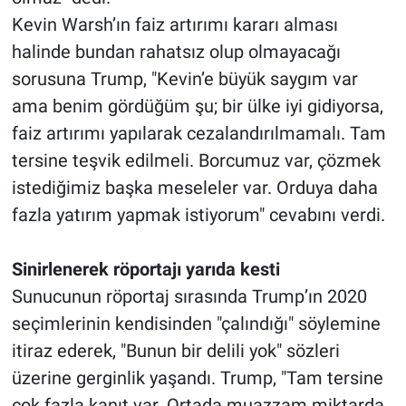
Kevin Warsh’ın faiz artırımı kararı alması
halinde bundan rahatsız olup olmayacağı
sorusuna Trump, "Kevin’e büyük saygım var
ama benim gördüğüm şu; bir ülke iyi gidiyorsa,
faiz artırımı yapılarak cezalandırılmamalı. Tam
tersine teşvik edilmeli. Borcumuz var, çözmek
istediğimiz başka meseleler var. Orduya daha
fazla yatırım yapmak istiyorum" cevabını verdi.
Sinirlenerek röportajı yarıda kesti
Sunucunun röportaj sırasında Trump’ın 2020
seçimlerinin kendisinden "çalındığı" söylemine
itiraz ederek, "Bunun bir delili yok" sözleri
üzerine gerginlik yaşandı. Trump, "Tam tersine
çok fazla kanıt var. Ortada muazzam miktarda