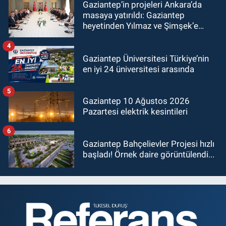
Gaziantep’in projeleri Ankara’da
masaya yatırıldı: Gaziantep
heyetinden Yılmaz ve Şimşek’e
ziyaret!
4
Gaziantep Üniversitesi Türkiye’nin
en iyi 24 üniversitesi arasında
5
Gaziantep 10 Ağustos 2026
Pazartesi elektrik kesintileri
6
Gaziantep Bahçelievler Projesi hızlı
başladı! Örnek daire görüntülendi...