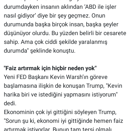
durumdayken insanın aklından ‘ABD ile işler
nasıl gidiyor’ diye bir şey geçmez. Onun
durumunda başka birçok insan, başka şeyler
düşünüyor olurdu. Bu yüzden belirli bir cesarete
sahip. Ama çok ciddi şekilde yaralanmış
durumda" şeklinde konuştu.
"Faiz artırmak için hiçbir neden yok"
Yeni FED Başkanı Kevin Warsh’ın göreve
başlamasına ilişkin de konuşan Trump, "Kevin
harika biri ve istediğini yapmasını istiyorum"
dedi.
Ekonominin çok iyi gittiğini söyleyen Trump,
"Sorun şu ki, ekonomi iyi gittiğinde hemen faiz
artırmak istiyorlar. Bunun tam tersi olmalı.