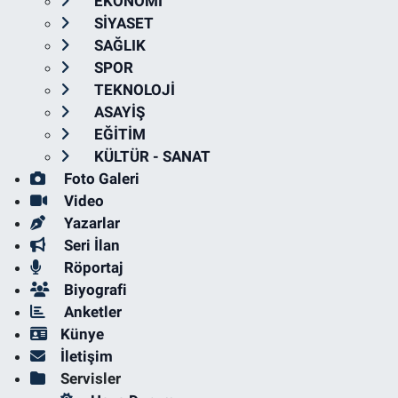
EKONOMİ
SİYASET
SAĞLIK
SPOR
TEKNOLOJİ
ASAYİŞ
EĞİTİM
KÜLTÜR - SANAT
Foto Galeri
Video
Yazarlar
Seri İlan
Röportaj
Biyografi
Anketler
Künye
İletişim
Servisler