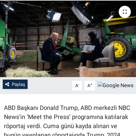
Paylaş
-
+
A
A
ABD Başkanı Donald Trump, ABD merkezli NBC
News’in ‘Meet the Press’ programına katılarak
röportaj verdi. Cuma günü kayda alınan ve
bugün yayınlanan röportajında Trump, 2024