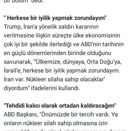
bir bölüm" dedi.
" Herkese bir iyilik yapmak zorundayım"
Trump, İran’a yönelik saldırı kararının
verilmesine ilişkin süreçte ülke ekonomisinin
çok iyi bir şekilde ilerlediği ve ABD’nin tarihinin
en güçlü dönemlerinden birinde olduğunu
savunarak, "‘Ülkemize, dünyaya, Orta Doğu’ya,
İsrail’e, herkese bir iyilik yapmak zorundayım.
İran var. Nükleer silaha sahip olacaklar’
diyordum" ifadelerini kullandı.
"Tehdidi kalıcı olarak ortadan kaldıracağım"
ABD Başkanı, "Önümüzde bir tercih vardı. Ya
onların nükleer silah sahip olmasına izin