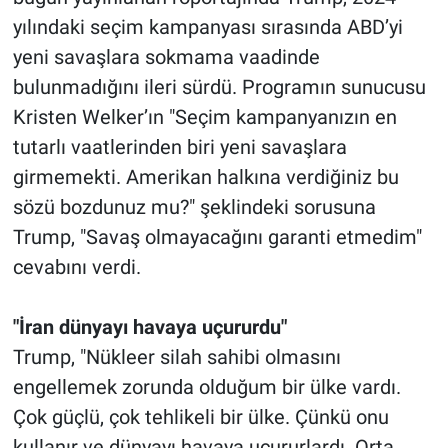
yılındaki seçim kampanyası sırasında ABD’yi
yeni savaşlara sokmama vaadinde
bulunmadığını ileri sürdü. Programın sunucusu
Kristen Welker’ın "Seçim kampanyanızın en
tutarlı vaatlerinden biri yeni savaşlara
girmemekti. Amerikan halkına verdiğiniz bu
sözü bozdunuz mu?" şeklindeki sorusuna
Trump, "Savaş olmayacağını garanti etmedim"
cevabını verdi.
"İran dünyayı havaya uçururdu"
Trump, "Nükleer silah sahibi olmasını
engellemek zorunda olduğum bir ülke vardı.
Çok güçlü, çok tehlikeli bir ülke. Çünkü onu
kullanır ve dünyayı havaya uçururlardı. Orta