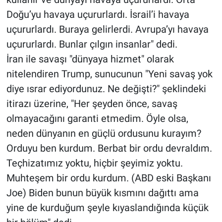
Doğu’yu havaya uçururlardı. İsrail’i havaya
uçururlardı. Buraya gelirlerdi. Avrupa’yı havaya
uçururlardı. Bunlar çılgın insanlar" dedi.
İran ile savaşı "dünyaya hizmet" olarak
nitelendiren Trump, sunucunun "Yeni savaş yok
diye ısrar ediyordunuz. Ne değişti?" şeklindeki
itirazı üzerine, "Her şeyden önce, savaş
olmayacağını garanti etmedim. Öyle olsa,
neden dünyanın en güçlü ordusunu kurayım?
Orduyu ben kurdum. Berbat bir ordu devraldım.
Teçhizatımız yoktu, hiçbir şeyimiz yoktu.
Muhteşem bir ordu kurdum. (ABD eski Başkanı
Joe) Biden bunun büyük kısmını dağıttı ama
yine de kurduğum şeyle kıyaslandığında küçük