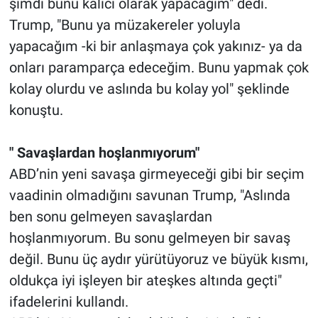
şimdi bunu kalıcı olarak yapacağım" dedi.
Trump, "Bunu ya müzakereler yoluyla
yapacağım -ki bir anlaşmaya çok yakınız- ya da
onları paramparça edeceğim. Bunu yapmak çok
kolay olurdu ve aslında bu kolay yol" şeklinde
konuştu.
" Savaşlardan hoşlanmıyorum"
ABD’nin yeni savaşa girmeyeceği gibi bir seçim
vaadinin olmadığını savunan Trump, "Aslında
ben sonu gelmeyen savaşlardan
hoşlanmıyorum. Bu sonu gelmeyen bir savaş
değil. Bunu üç aydır yürütüyoruz ve büyük kısmı,
oldukça iyi işleyen bir ateşkes altında geçti"
ifadelerini kullandı.