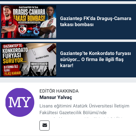
Gaziantep FK’da Draguş-Camara
takası bombası
Gaziantep’te Konkordato furyası
sürüyor… O firma ile ilgili flaş
karar!
EDITÖR HAKKINDA
Mansur Yalvaç
Lisans eğitimini Atatürk Üniversitesi İletişim
Fakültesi Gazetecilik Bölümü'nde
tamamladıktan sonra, YL eğitimini GAÜN
Sosyal Bilimler Enstitüsü'nde İletişim ve T. D.
Ana Bilim Dalı'nda “Medyada Anlam İnşası: