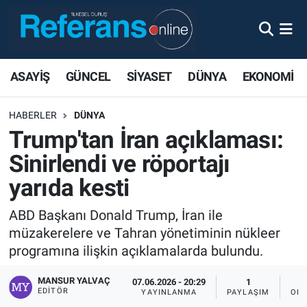
ASAYİŞ
GÜNCEL
SİYASET
DÜNYA
EKONOMİ
HABERLER
DÜNYA
Trump'tan İran açıklaması:
Sinirlendi ve röportajı
yarıda kesti
ABD Başkanı Donald Trump, İran ile
müzakerelere ve Tahran yönetiminin nükleer
programına ilişkin açıklamalarda bulundu.
MANSUR YALVAÇ
07.06.2026 - 20:29
1
EDITÖR
YAYINLANMA
PAYLAŞIM
OKU