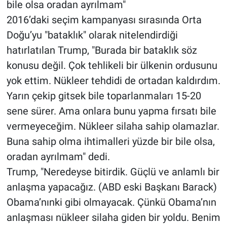
bile olsa oradan ayrılmam"
2016’daki seçim kampanyası sırasında Orta
Doğu’yu "bataklık" olarak nitelendirdiği
hatırlatılan Trump, "Burada bir bataklık söz
konusu değil. Çok tehlikeli bir ülkenin ordusunu
yok ettim. Nükleer tehdidi de ortadan kaldırdım.
Yarın çekip gitsek bile toparlanmaları 15-20
sene sürer. Ama onlara bunu yapma fırsatı bile
vermeyeceğim. Nükleer silaha sahip olamazlar.
Buna sahip olma ihtimalleri yüzde bir bile olsa,
oradan ayrılmam" dedi.
Trump, "Neredeyse bitirdik. Güçlü ve anlamlı bir
anlaşma yapacağız. (ABD eski Başkanı Barack)
Obama’nınki gibi olmayacak. Çünkü Obama’nın
anlaşması nükleer silaha giden bir yoldu. Benim