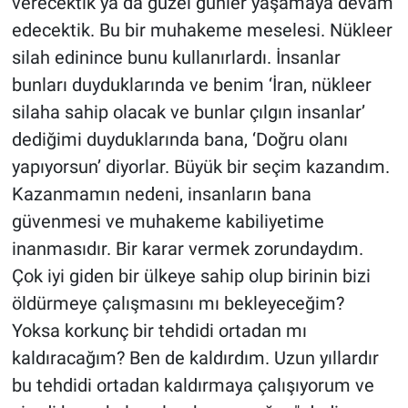
verecektik ya da güzel günler yaşamaya devam
edecektik. Bu bir muhakeme meselesi. Nükleer
silah edinince bunu kullanırlardı. İnsanlar
bunları duyduklarında ve benim ‘İran, nükleer
silaha sahip olacak ve bunlar çılgın insanlar’
dediğimi duyduklarında bana, ‘Doğru olanı
yapıyorsun’ diyorlar. Büyük bir seçim kazandım.
Kazanmamın nedeni, insanların bana
güvenmesi ve muhakeme kabiliyetime
inanmasıdır. Bir karar vermek zorundaydım.
Çok iyi giden bir ülkeye sahip olup birinin bizi
öldürmeye çalışmasını mı bekleyeceğim?
Yoksa korkunç bir tehdidi ortadan mı
kaldıracağım? Ben de kaldırdım. Uzun yıllardır
bu tehdidi ortadan kaldırmaya çalışıyorum ve