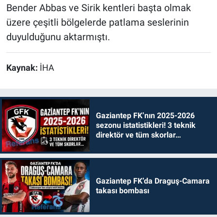
Bender Abbas ve Sirik kentleri başta olmak
üzere çeşitli bölgelerde patlama seslerinin
duyulduğunu aktarmıştı.
Kaynak:
İHA
Gaziantep FK’nın 2025-2026
sezonu istatistikleri! 3 teknik
direktör ve tüm skorlar…
Gaziantep FK’da Draguş-Camara
takası bombası