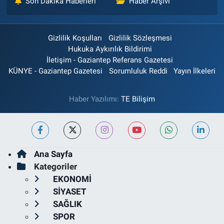
Son Dakika Haberleri
Haber Arşivi
Gizlilik Koşulları
Gizlilik Sözleşmesi
Hukuka Aykırılık Bildirimi
İletişim - Gaziantep Referans Gazetesi
KÜNYE - Gaziantep Gazetesi
Sorumluluk Reddi
Yayın İlkeleri
Haber Yazılımı:
TE Bilişim
Ana Sayfa
Kategoriler
EKONOMİ
SİYASET
SAĞLIK
SPOR