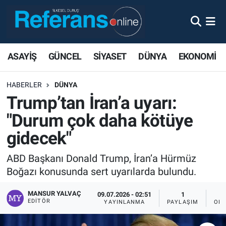
ASAYİŞ
GÜNCEL
SİYASET
DÜNYA
EKONOMİ
HABERLER
DÜNYA
Trump’tan İran’a uyarı:
"Durum çok daha kötüye
gidecek"
ABD Başkanı Donald Trump, İran’a Hürmüz
Boğazı konusunda sert uyarılarda bulundu.
MANSUR YALVAÇ
09.07.2026 - 02:51
1
EDITÖR
YAYINLANMA
PAYLAŞIM
OKU