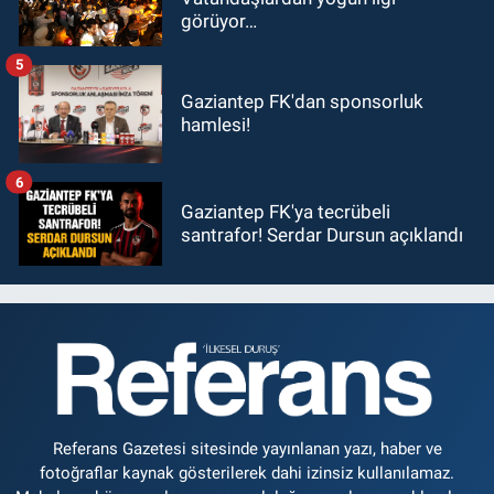
görüyor…
5
Gaziantep FK'dan sponsorluk
hamlesi!
6
Gaziantep FK'ya tecrübeli
santrafor! Serdar Dursun açıklandı
Referans Gazetesi sitesinde yayınlanan yazı, haber ve
fotoğraflar kaynak gösterilerek dahi izinsiz kullanılamaz.