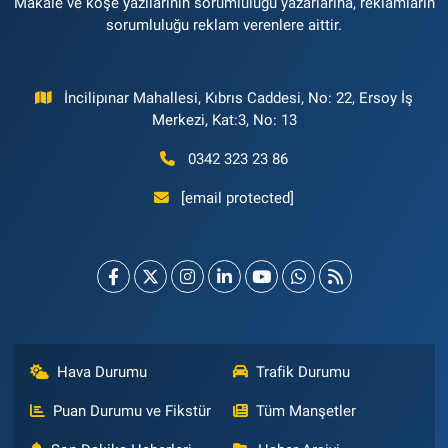
Makale ve köşe yazılarının sorumluluğu yazarlarına, reklamların
sorumluluğu reklam verenlere aittir.
İncilipınar Mahallesi, Kıbrıs Caddesi, No: 22, Ersoy İş
Merkezi, Kat:3, No: 13
0342 323 23 86
[email protected]
Hava Durumu
Trafik Durumu
Puan Durumu ve Fikstür
Tüm Manşetler