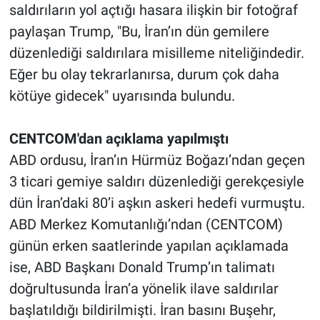
saldırıların yol açtığı hasara ilişkin bir fotoğraf
paylaşan Trump, "Bu, İran’ın dün gemilere
düzenlediği saldırılara misilleme niteliğindedir.
Eğer bu olay tekrarlanırsa, durum çok daha
kötüye gidecek" uyarısında bulundu.
CENTCOM'dan açıklama yapılmıştı
ABD ordusu, İran’ın Hürmüz Boğazı’ndan geçen
3 ticari gemiye saldırı düzenlediği gerekçesiyle
dün İran’daki 80’i aşkın askeri hedefi vurmuştu.
ABD Merkez Komutanlığı’ndan (CENTCOM)
günün erken saatlerinde yapılan açıklamada
ise, ABD Başkanı Donald Trump’ın talimatı
doğrultusunda İran’a yönelik ilave saldırılar
başlatıldığı bildirilmişti. İran basını Buşehr,