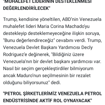
"MUHALEFET LİDERİNİN DESTEKLENMESİ
DEĞERLENDİRİLECEK"
Trump, kendisine yöneltilen, ABD’nin Venezuela
muhalefet lideri Maria Corina Machado'yu
destekleyip desteklemeyeceğine ilişkin soruya,
"Bunu değerlendireceğiz" cevabını verdi. Trump,
Venezuela Devlet Başkanı Yardımcısı Decly
Rodriguez’e değinerek, "Bildiğiniz üzere
Venezuela’nın bir devlet başkanı yardımcısı var.
Nasıl bir seçim gerçekleştirdiler bilmiyorum
ancak Maduro’nun seçilmesinin bir rezalet
olduğunu biliyorsunuz" dedi.
"PETROL ŞİRKETLERİMİZ VENEZUELA PETROL
ENDÜSTRİSİNDE AKTİF ROL OYNAYACAK"