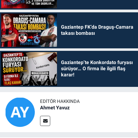
Gaziantep FK’da Draguş-Camara
takası bombası
Gaziantep’te Konkordato furyası
sürüyor… O firma ile ilgili flaş
karar!
EDITÖR HAKKINDA
Ahmet Yavuz