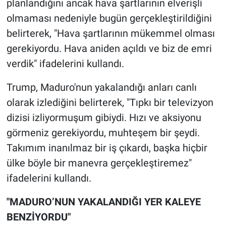
planlandığını ancak hava şartlarının elverişli
olmaması nedeniyle bugün gerçekleştirildiğini
belirterek, "Hava şartlarının mükemmel olması
gerekiyordu. Hava aniden açıldı ve biz de emri
verdik" ifadelerini kullandı.
Trump, Maduro'nun yakalandığı anları canlı
olarak izlediğini belirterek, "Tıpkı bir televizyon
dizisi izliyormuşum gibiydi. Hızı ve aksiyonu
görmeniz gerekiyordu, muhteşem bir şeydi.
Takımım inanılmaz bir iş çıkardı, başka hiçbir
ülke böyle bir manevra gerçekleştiremez"
ifadelerini kullandı.
"MADURO’NUN YAKALANDIĞI YER KALEYE
BENZİYORDU"