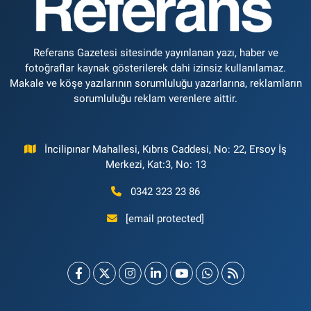
Referans Gazetesi sitesinde yayınlanan yazı, haber ve
fotoğraflar kaynak gösterilerek dahi izinsiz kullanılamaz.
Makale ve köşe yazılarının sorumluluğu yazarlarına, reklamların
sorumluluğu reklam verenlere aittir.
İncilipınar Mahallesi, Kıbrıs Caddesi, No: 22, Ersoy İş
Merkezi, Kat:3, No: 13
0342 323 23 86
[email protected]