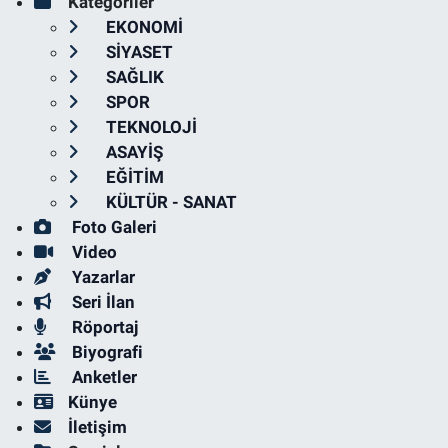
Kategoriler
EKONOMİ
SİYASET
SAĞLIK
SPOR
TEKNOLOJİ
ASAYİŞ
EĞİTİM
KÜLTÜR - SANAT
Foto Galeri
Video
Yazarlar
Seri İlan
Röportaj
Biyografi
Anketler
Künye
İletişim