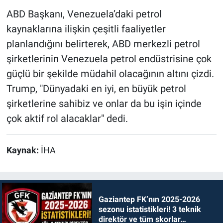
ABD Başkanı, Venezuela’daki petrol
kaynaklarına ilişkin çeşitli faaliyetler
planlandığını belirterek, ABD merkezli petrol
şirketlerinin Venezuela petrol endüstrisine çok
güçlü bir şekilde müdahil olacağının altını çizdi.
Trump, "Dünyadaki en iyi, en büyük petrol
şirketlerine sahibiz ve onlar da bu işin içinde
çok aktif rol alacaklar" dedi.
Kaynak:
İHA
Gaziantep FK’nın 2025-2026
sezonu istatistikleri! 3 teknik
direktör ve tüm skorlar…