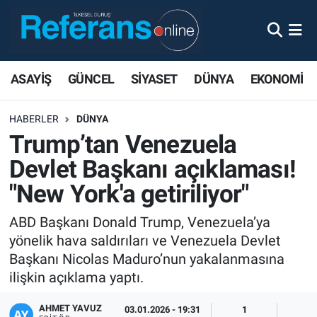
ASAYİŞ
GÜNCEL
SİYASET
DÜNYA
EKONOMİ
HABERLER
DÜNYA
Trump’tan Venezuela
Devlet Başkanı açıklaması!
"New York'a getiriliyor"
ABD Başkanı Donald Trump, Venezuela’ya
yönelik hava saldırıları ve Venezuela Devlet
Başkanı Nicolas Maduro’nun yakalanmasına
ilişkin açıklama yaptı.
AHMET YAVUZ
03.01.2026 - 19:31
1