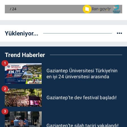
Yükleniyor...
Trend Haberler
1
Gaziantep Üniversitesi Türkiye’nin
en iyi 24 üniversitesi arasında
2
Gaziantep'te dev festival başladı!
3
Gaziantep’te silah taciri yakalandı!