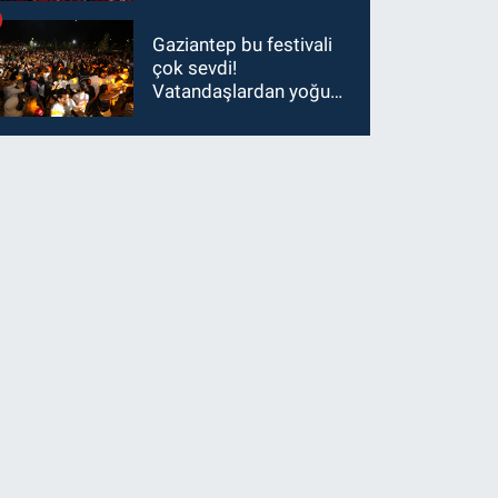
Gaziantep bu festivali
çok sevdi!
Vatandaşlardan yoğun
ilgi görüyor…