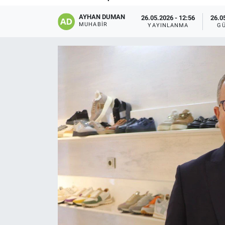
AYHAN DUMAN
26.05.2026 - 12:56
26.0
MUHABIR
YAYINLANMA
G