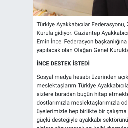
Türkiye Ayakkabıcılar Federasyonu, 
Kurula gidiyor. Gaziantep Ayakkabı
Emin İnce, Federasyon başkanlığına 
yapılacak olan Olağan Genel Kuruld
İNCE DESTEK İSTEDİ
Sosyal medya hesabı üzerinden açık
meslektaşlarım Türkiye Ayakkabıcıl
sizlere buradan bugün hitap etmekt
dostlarımızla meslektaşlarımızla od
üyelerimizle hep birlikte bir çalışma
güçlü desteğiyle ayakkabı sektörünü