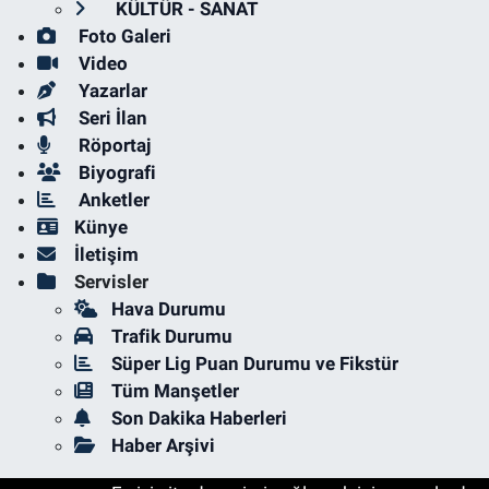
KÜLTÜR - SANAT
Foto Galeri
Video
Yazarlar
Seri İlan
Röportaj
Biyografi
Anketler
Künye
İletişim
Servisler
Hava Durumu
Trafik Durumu
Süper Lig Puan Durumu ve Fikstür
Tüm Manşetler
Son Dakika Haberleri
Haber Arşivi