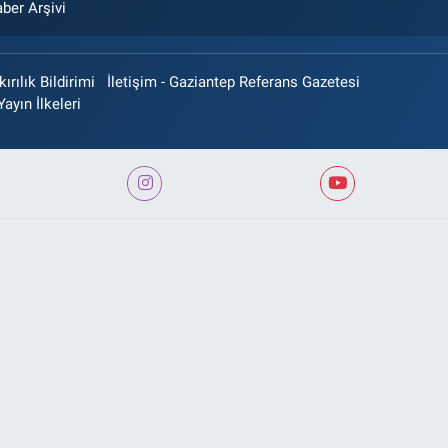
ber Arşivi
rılık Bildirimi
İletişim - Gaziantep Referans Gazetesi
Yayın İlkeleri