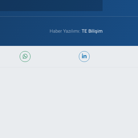
Haber Yazılımı:
TE Bilişim