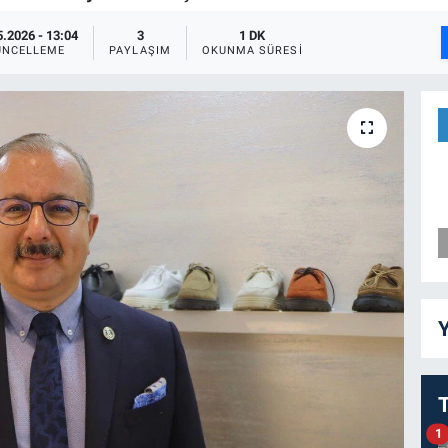
5.2026 - 13:04
3
1 DK
ÜNCELLEME
PAYLAŞIM
OKUNMA SÜRESI
Y
1