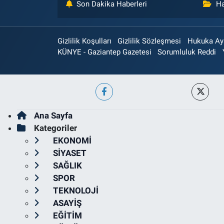
Son Dakika Haberleri
Ha
Gizlilik Koşulları
Gizlilik Sözleşmesi
Hukuka Aykı
KÜNYE - Gaziantep Gazetesi
Sorumluluk Reddi
Ana Sayfa
Kategoriler
EKONOMİ
SİYASET
SAĞLIK
SPOR
TEKNOLOJİ
ASAYİŞ
EĞİTİM