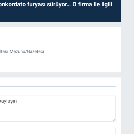
nkordato furyası sürüyor… O firma ile ilgili
ültesi Mezunu/Gazeteci