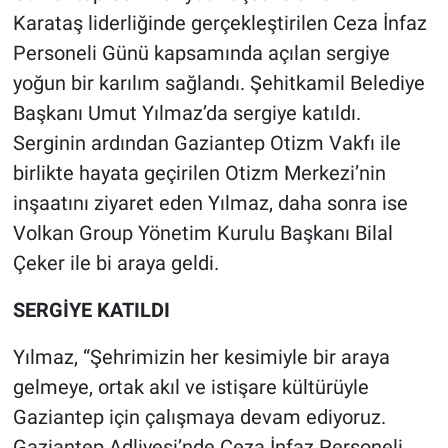
Karataş liderliğinde gerçekleştirilen Ceza İnfaz
Personeli Günü kapsamında açılan sergiye
yoğun bir karılım sağlandı. Şehitkamil Belediye
Başkanı Umut Yılmaz’da sergiye katıldı.
Serginin ardından Gaziantep Otizm Vakfı ile
birlikte hayata geçirilen Otizm Merkezi’nin
inşaatını ziyaret eden Yılmaz, daha sonra ise
Volkan Group Yönetim Kurulu Başkanı Bilal
Çeker ile bi araya geldi.
SERGİYE KATILDI
Yılmaz, “Şehrimizin her kesimiyle bir araya
gelmeye, ortak akıl ve istişare kültürüyle
Gaziantep için çalışmaya devam ediyoruz.
Gaziantep Adliyesi’nde Ceza İnfaz Personeli