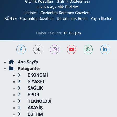
Gizlilik Koşulları
Gizlilik Sözleşmesi
Hukuka Aykırılık Bildirimi
İletişim - Gaziantep Referans Gazetesi
KÜNYE - Gaziantep Gazetesi
Sorumluluk Reddi
Yayın İlkeleri
Haber Yazılımı:
TE Bilişim
Ana Sayfa
Kategoriler
EKONOMİ
SİYASET
SAĞLIK
SPOR
TEKNOLOJİ
ASAYİŞ
EĞİTİM