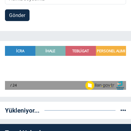
Gönder
Yükleniyor...