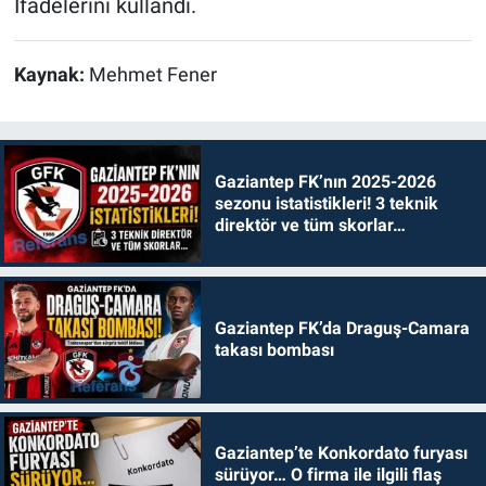
İfadelerini kullandı.
Kaynak:
Mehmet Fener
Gaziantep FK’nın 2025-2026
sezonu istatistikleri! 3 teknik
direktör ve tüm skorlar…
Gaziantep FK’da Draguş-Camara
takası bombası
Gaziantep’te Konkordato furyası
sürüyor… O firma ile ilgili flaş