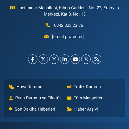
İncilipınar Mahallesi, Kıbrıs Caddesi, No: 22, Ersoy İş
Merkezi, Kat:3, No: 13
0342 323 23 86
[email protected]
Hava Durumu
Trafik Durumu
Puan Durumu ve Fikstür
Tüm Manşetler
Son Dakika Haberleri
Haber Arşivi