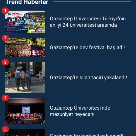
Trend Haberler
1
Gaziantep Üniversitesi Türkiye’nin
en iyi 24 üniversitesi arasında
2
Gaziantep'te dev festival başladı!
3
Gaziantep’te silah taciri yakalandı!
4
Gaziantep Üniversitesi'nde
mezuniyet heyecanı!
5
Gaziantep bu festivali çok sevdi!