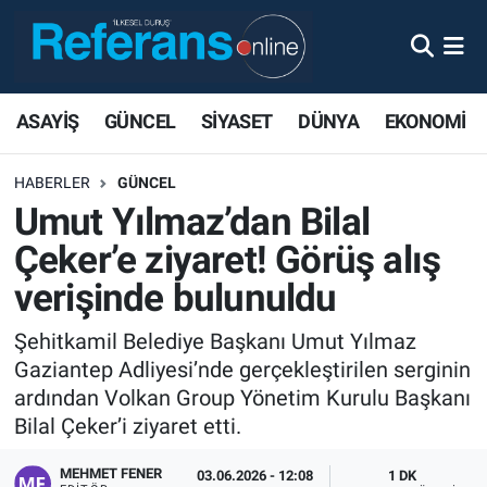
ASAYİŞ
GÜNCEL
SİYASET
DÜNYA
EKONOMİ
HABERLER
GÜNCEL
Umut Yılmaz’dan Bilal
Çeker’e ziyaret! Görüş alış
verişinde bulunuldu
Şehitkamil Belediye Başkanı Umut Yılmaz
Gaziantep Adliyesi’nde gerçekleştirilen serginin
ardından Volkan Group Yönetim Kurulu Başkanı
Bilal Çeker’i ziyaret etti.
MEHMET FENER
03.06.2026 - 12:08
1 DK