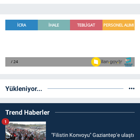
Yükleniyor...
Trend Haberler
1
"Filistin Konvoyu" Gaziantep'e ulaştı