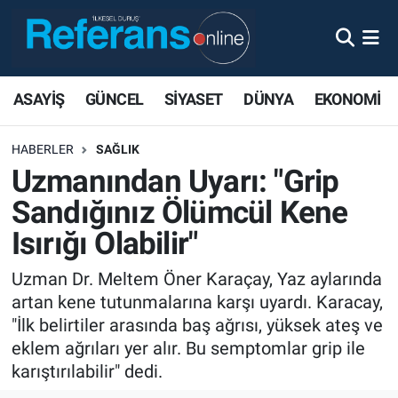
ASAYİŞ
GÜNCEL
SİYASET
DÜNYA
EKONOMİ
HABERLER
SAĞLIK
Uzmanından Uyarı: "Grip
Sandığınız Ölümcül Kene
Isırığı Olabilir"
Uzman Dr. Meltem Öner Karaçay, Yaz aylarında
artan kene tutunmalarına karşı uyardı. Karacay,
"İlk belirtiler arasında baş ağrısı, yüksek ateş ve
eklem ağrıları yer alır. Bu semptomlar grip ile
karıştırılabilir" dedi.