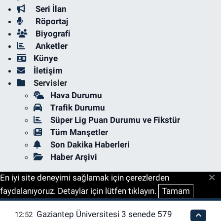
Seri İlan
Röportaj
Biyografi
Anketler
Künye
İletişim
Servisler
Hava Durumu
Trafik Durumu
Süper Lig Puan Durumu ve Fikstür
Tüm Manşetler
Son Dakika Haberleri
Haber Arşivi
En iyi site deneyimi sağlamak için çerezlerden
faydalanıyoruz. Detaylar için lütfen tıklayın.
Tamam
Gaziantep Üniversitesi 3 senede 579
12:52