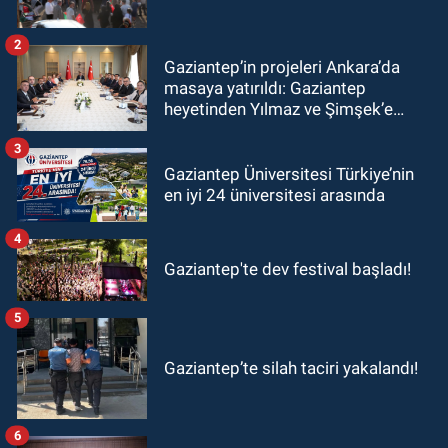
2
Gaziantep’in projeleri Ankara’da
masaya yatırıldı: Gaziantep
heyetinden Yılmaz ve Şimşek’e
ziyaret!
3
Gaziantep Üniversitesi Türkiye’nin
en iyi 24 üniversitesi arasında
4
Gaziantep'te dev festival başladı!
5
Gaziantep’te silah taciri yakalandı!
6