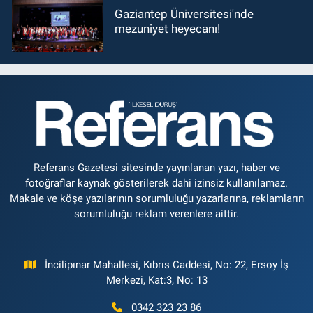
Gaziantep Üniversitesi'nde
mezuniyet heyecanı!
Referans Gazetesi sitesinde yayınlanan yazı, haber ve
fotoğraflar kaynak gösterilerek dahi izinsiz kullanılamaz.
Makale ve köşe yazılarının sorumluluğu yazarlarına, reklamların
sorumluluğu reklam verenlere aittir.
İncilipınar Mahallesi, Kıbrıs Caddesi, No: 22, Ersoy İş
Merkezi, Kat:3, No: 13
0342 323 23 86