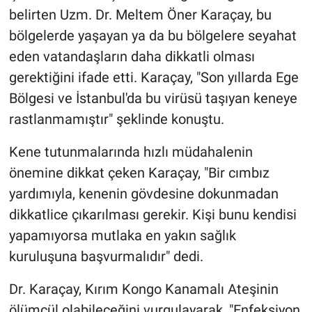
belirten Uzm. Dr. Meltem Öner Karaçay, bu
bölgelerde yaşayan ya da bu bölgelere seyahat
eden vatandaşların daha dikkatli olması
gerektiğini ifade etti. Karaçay, "Son yıllarda Ege
Bölgesi ve İstanbul'da bu virüsü taşıyan keneye
rastlanmamıştır" şeklinde konuştu.
Kene tutunmalarında hızlı müdahalenin
önemine dikkat çeken Karaçay, "Bir cımbız
yardımıyla, kenenin gövdesine dokunmadan
dikkatlice çıkarılması gerekir. Kişi bunu kendisi
yapamıyorsa mutlaka en yakın sağlık
kuruluşuna başvurmalıdır" dedi.
Dr. Karaçay, Kırım Kongo Kanamalı Ateşinin
ölümcül olabileceğini vurgulayarak, "Enfeksiyon