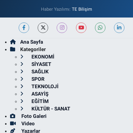
Haber Yazılımı:
TE Bilişim
Ana Sayfa
Kategoriler
EKONOMİ
SİYASET
SAĞLIK
SPOR
TEKNOLOJİ
ASAYİŞ
EĞİTİM
KÜLTÜR - SANAT
Foto Galeri
Video
Yazarlar