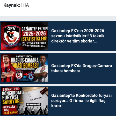
Kaynak:
İHA
Gaziantep FK’nın 2025-2026
sezonu istatistikleri! 3 teknik
direktör ve tüm skorlar…
Gaziantep FK’da Draguş-Camara
takası bombası
Gaziantep’te Konkordato furyası
sürüyor… O firma ile ilgili flaş
karar!