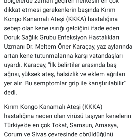
bölgelerde zaman geçiren herkesin en çok
dikkat etmesi gerekenlerin başında Kırım
Kongo Kanamalı Ateşi (KKKA) hastalığına
sebep olan kene ısırığı geldiğini ifade eden
Doruk Sağlık Grubu Enfeksiyon Hastalıkları
Uzmanı Dr. Meltem Öner Karaçay, yaz aylarında
artan kene tutunmalarına karşı vatandaşları
uyardı. Karacay, "İlk belirtiler arasında baş
ağrısı, yüksek ateş, halsizlik ve eklem ağrıları
yer alır. Bu semptomlar grip ile karıştırılabilir"
dedi.
Kırım Kongo Kanamalı Ateşi (KKKA)
hastalığına neden olan virüsü taşıyan kenelerin
Türkiye'de en çok Tokat, Samsun, Amasya,
Çorum ve Sivas çevresinde görüldüğünü