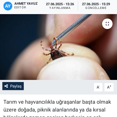
AHMET YAVUZ
27.06.2025 - 15:26
27.06.2025 - 15:29
EDITÖR
YAYINLANMA
GÜNCELLEME
Paylaş
-
+
A
A
Tarım ve hayvancılıkla uğraşanlar başta olmak
üzere doğada, piknik alanlarında ya da kırsal