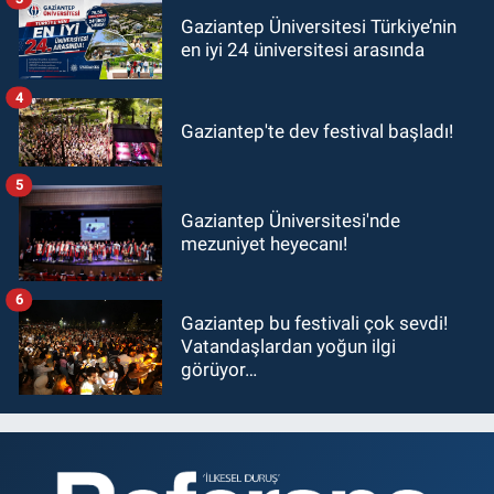
Gaziantep Üniversitesi Türkiye’nin
en iyi 24 üniversitesi arasında
4
Gaziantep'te dev festival başladı!
5
Gaziantep Üniversitesi'nde
mezuniyet heyecanı!
6
Gaziantep bu festivali çok sevdi!
Vatandaşlardan yoğun ilgi
görüyor…