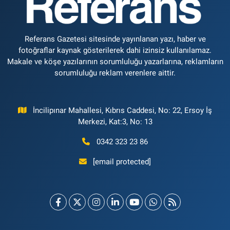
Referans Gazetesi sitesinde yayınlanan yazı, haber ve
fotoğraflar kaynak gösterilerek dahi izinsiz kullanılamaz.
Makale ve köşe yazılarının sorumluluğu yazarlarına, reklamların
sorumluluğu reklam verenlere aittir.
İncilipınar Mahallesi, Kıbrıs Caddesi, No: 22, Ersoy İş
Merkezi, Kat:3, No: 13
0342 323 23 86
[email protected]