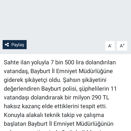
Paylaş
-
+
A
A
Sahte ilan yoluyla 7 bin 500 lira dolandırılan
vatandaş, Bayburt İl Emniyet Müdürlüğüne
giderek şikâyetçi oldu. Şahsın şikâyetini
değerlendiren Bayburt polisi, şüphelilerin 11
vatandaşı dolandırarak bir milyon 290 TL
haksız kazanç elde ettiklerini tespit etti.
Konuyla alakalı teknik takip ve çalışma
başlatan Bayburt İl Emniyet Müdürlüğünün