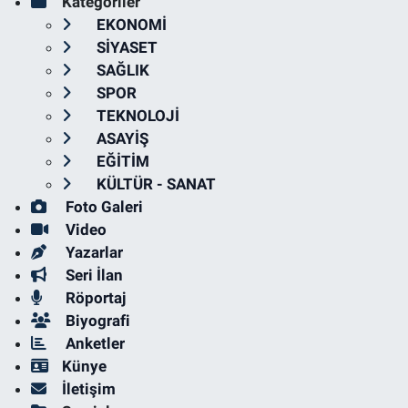
Kategoriler
EKONOMİ
SİYASET
SAĞLIK
SPOR
TEKNOLOJİ
ASAYİŞ
EĞİTİM
KÜLTÜR - SANAT
Foto Galeri
Video
Yazarlar
Seri İlan
Röportaj
Biyografi
Anketler
Künye
İletişim