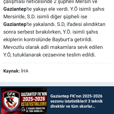
çalışması neticesinde 2 şüpheli Mersin ve
Gaziantep
'te yakayı ele verdi. Y.Ö isimli şahıs
Mersin'de, S.D. isimli diğer şüpheli ise
Gaziantep
'te yakalandı. S.D, ifadesi alındıktan
sonra serbest bırakılırken, Y.Ö. isimli şahıs
ekiplerin kontrolünde Bayburt'a getirildi.
Mevcutlu olarak adli makamlara sevk edilen
Y.Ö, tutuklanarak cezaevine teslim edildi.
Kaynak:
İHA
Gaziantep FK’nın 2025-2026
sezonu istatistikleri! 3 teknik
direktör ve tüm skorlar…