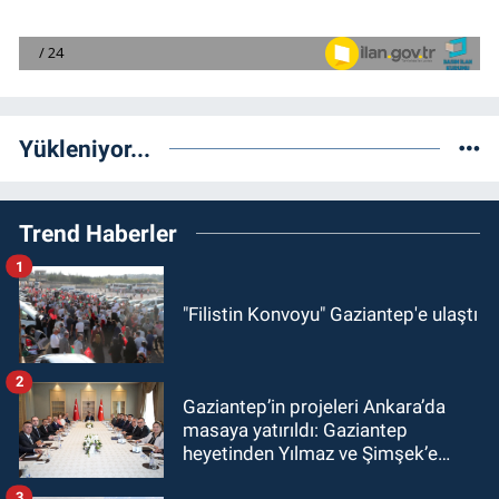
Yükleniyor...
Trend Haberler
1
"Filistin Konvoyu" Gaziantep'e ulaştı
2
Gaziantep’in projeleri Ankara’da
masaya yatırıldı: Gaziantep
heyetinden Yılmaz ve Şimşek’e
ziyaret!
3