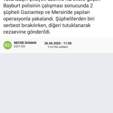
Bayburt polisinin çalışması sonucunda 2
şüpheli Gaziantep ve Mersin'de yapılan
operasyonla yakalandı. Şüphelilerden biri
serbest bırakılırken, diğeri tutuklanarak
cezaevine gönderildi.
NEVRE DUMAN
26.04.2025 - 11:58
EDITÖR
YAYINLANMA