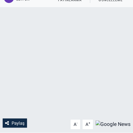
YAYINLANMA
GÜNCELLEME
Paylaş
-
+
A
A