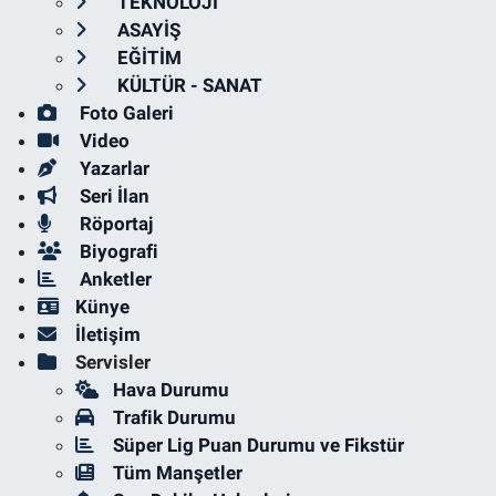
TEKNOLOJİ
ASAYİŞ
EĞİTİM
KÜLTÜR - SANAT
Foto Galeri
Video
Yazarlar
Seri İlan
Röportaj
Biyografi
Anketler
Künye
İletişim
Servisler
Hava Durumu
Trafik Durumu
Süper Lig Puan Durumu ve Fikstür
Tüm Manşetler