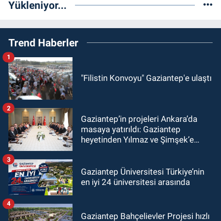
Yükleniyor...
Trend Haberler
1
"Filistin Konvoyu" Gaziantep'e ulaştı
2
Gaziantep’in projeleri Ankara’da
masaya yatırıldı: Gaziantep
heyetinden Yılmaz ve Şimşek’e
ziyaret!
3
Gaziantep Üniversitesi Türkiye’nin
en iyi 24 üniversitesi arasında
4
Gaziantep Bahçelievler Projesi hızlı