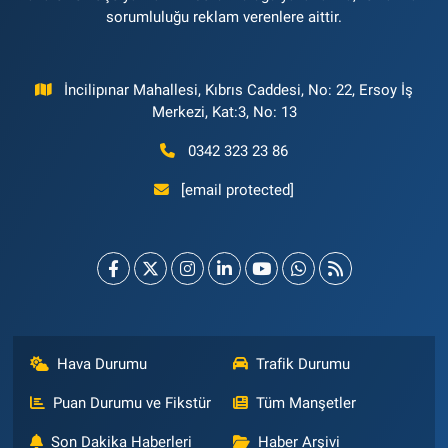
sorumluluğu reklam verenlere aittir.
İncilipınar Mahallesi, Kıbrıs Caddesi, No: 22, Ersoy İş
Merkezi, Kat:3, No: 13
0342 323 23 86
[email protected]
Hava Durumu
Trafik Durumu
Puan Durumu ve Fikstür
Tüm Manşetler
Son Dakika Haberleri
Haber Arşivi