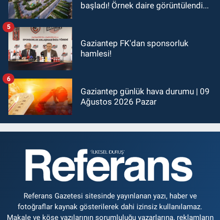
başladı! Örnek daire görüntülendi...
5
Gaziantep FK'dan sponsorluk
hamlesi!
6
Gaziantep günlük hava durumu | 09
Ağustos 2026 Pazar
Referans Gazetesi sitesinde yayınlanan yazı, haber ve
fotoğraflar kaynak gösterilerek dahi izinsiz kullanılamaz.
Makale ve köşe yazılarının sorumluluğu yazarlarına, reklamların