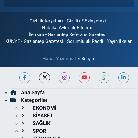
Gizlilik Koşulları
Gizlilik Sözleşmesi
Hukuka Aykırılık Bildirimi
İletişim - Gaziantep Referans Gazetesi
KÜNYE - Gaziantep Gazetesi
Sorumluluk Reddi
Yayın İlkeleri
Haber Yazılımı:
TE Bilişim
Ana Sayfa
Kategoriler
EKONOMİ
SİYASET
SAĞLIK
SPOR