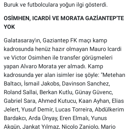
Buruk ve futbolculara yoğun ilgi gösterdi.
OSİMHEN, ICARDİ VE MORATA GAZİANTEP'TE
YOK
Galatasaray'ın, Gaziantep FK maçı kamp
kadrosunda henüz hazır olmayan Mauro Icardi
ve Victor Osimhen ile transfer görüşmeleri
yapan Alvaro Morata yer almadı. Kamp
kadrosunda yer alan isimler ise şöyle: "Metehan
Baltacı, İsmail Jakobs, Davinson Sanchez,
Roland Sallai, Berkan Kutlu, Günay Güvenc,
Gabriel Sara, Ahmed Kutucu, Kaan Ayhan, Elias
Jelert, Yusuf Demir, Lucas Torreira, Abdülkerim
Bardakcı, Arda Ünyay, Eren Elmalı, Yunus
Akgün, Jankat Yılmaz, Nicolo Zaniolo, Mario