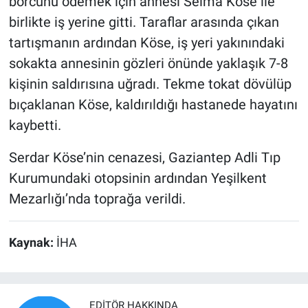
borcunu ödemek için annesi Selma Köse ile
birlikte iş yerine gitti. Taraflar arasında çıkan
tartışmanın ardından Köse, iş yeri yakınındaki
sokakta annesinin gözleri önünde yaklaşık 7-8
kişinin saldırısına uğradı. Tekme tokat dövülüp
bıçaklanan Köse, kaldırıldığı hastanede hayatını
kaybetti.
Serdar Köse’nin cenazesi, Gaziantep Adli Tıp
Kurumundaki otopsinin ardından Yeşilkent
Mezarlığı’nda toprağa verildi.
Kaynak:
İHA
EDITÖR HAKKINDA