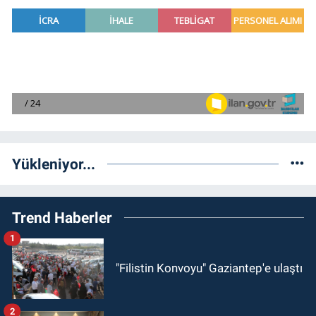
Yükleniyor...
Trend Haberler
1
"Filistin Konvoyu" Gaziantep'e ulaştı
2