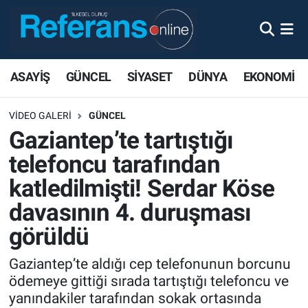
ASAYİŞ
GÜNCEL
SİYASET
DÜNYA
EKONOMİ
VIDEO GALERI
GÜNCEL
Gaziantep’te tartıştığı
telefoncu tarafından
katledilmişti! Serdar Köse
davasının 4. duruşması
görüldü
Gaziantep’te aldığı cep telefonunun borcunu
ödemeye gittiği sırada tartıştığı telefoncu ve
yanındakiler tarafından sokak ortasında