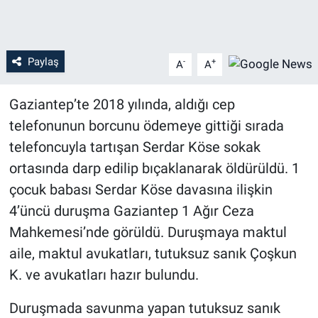
Paylaş
-
+
A
A
Gaziantep’te 2018 yılında, aldığı cep
telefonunun borcunu ödemeye gittiği sırada
telefoncuyla tartışan Serdar Köse sokak
ortasında darp edilip bıçaklanarak öldürüldü. 1
çocuk babası Serdar Köse davasına ilişkin
4’üncü duruşma Gaziantep 1 Ağır Ceza
Mahkemesi’nde görüldü. Duruşmaya maktul
aile, maktul avukatları, tutuksuz sanık Çoşkun
K. ve avukatları hazır bulundu.
Duruşmada savunma yapan tutuksuz sanık