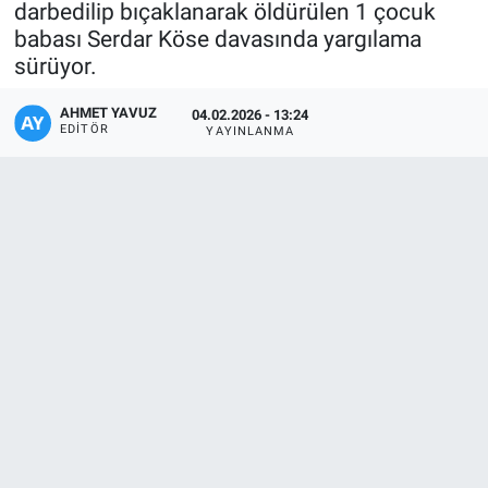
darbedilip bıçaklanarak öldürülen 1 çocuk
babası Serdar Köse davasında yargılama
sürüyor.
AHMET YAVUZ
04.02.2026 - 13:24
EDITÖR
YAYINLANMA