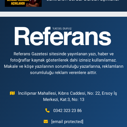
Referans Gazetesi sitesinde yayınlanan yazı, haber ve
fotoğraflar kaynak gösterilerek dahi izinsiz kullanılamaz.
Makale ve köşe yazılarının sorumluluğu yazarlarına, reklamların
sorumluluğu reklam verenlere aittir.
İncilipınar Mahallesi, Kıbrıs Caddesi, No: 22, Ersoy İş
Merkezi, Kat:3, No: 13
0342 323 23 86
[email protected]