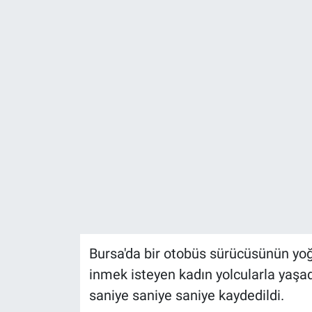
Bursa'da bir otobüs sürücüsünün yoğu
inmek isteyen kadın yolcularla yaşad
saniye saniye saniye kaydedildi.