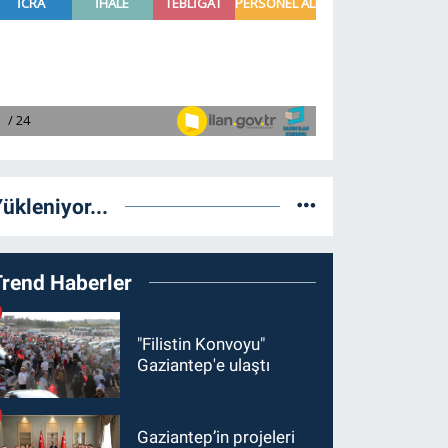
ükleniyor...
Trend Haberler
"Filistin Konvoyu"
Gaziantep'e ulaştı
Gaziantep’in projeleri