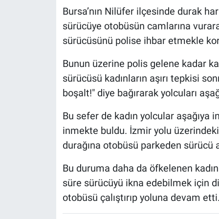
Bursa’nın Nilüfer ilçesinde durak h
sürücüye otobüsün camlarına vurarak
sürücüsünü polise ihbar etmekle kor
Bunun üzerine polis gelene kadar ka
sürücüsü kadınların aşırı tepkisi son
boşalt!" diye bağırarak yolcuları aşa
Bu sefer de kadın yolcular aşağıya 
inmekte buldu. İzmir yolu üzerindek
durağına otobüsü parkeden sürücü aş
Bu duruma daha da öfkelenen kadınlar
süre sürücüyü ikna edebilmek için di
otobüsü çalıştırıp yoluna devam etti