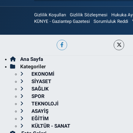
Gizlilik Koşulları
Gizlilik Sözleşmesi
Hukuka Aykı
KÜNYE - Gaziantep Gazetesi
Sorumluluk Reddi
Ana Sayfa
Kategoriler
EKONOMİ
SİYASET
SAĞLIK
SPOR
TEKNOLOJİ
ASAYİŞ
EĞİTİM
KÜLTÜR - SANAT