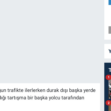
Y
1
n trafikte ilerlerken durak dışı başka yerde
ığı tartışma bir başka yolcu tarafından
2