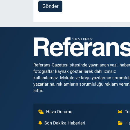
Gönder
Referans Gazetesi sitesinde yayınlanan yazı, haber
fotoğraflar kaynak gösterilerek dahi izinsiz
kullanılamaz. Makale ve köşe yazılarının sorumlu
yazarlarına, reklamların sorumluluğu reklam veren
aittir.
Hava Durumu
Tr
Son Dakika Haberleri
Ha