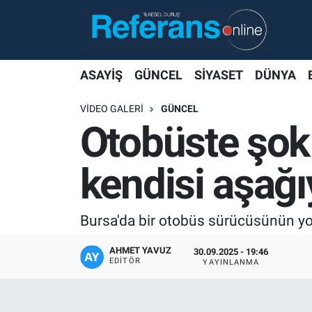
ASAYİŞ
GÜNCEL
SİYASET
DÜNYA
VIDEO GALERI
GÜNCEL
Otobüste şok 
kendisi aşağı
Bursa'da bir otobüs sürücüsünün yol
AHMET YAVUZ
30.09.2025 - 19:46
EDITÖR
YAYINLANMA