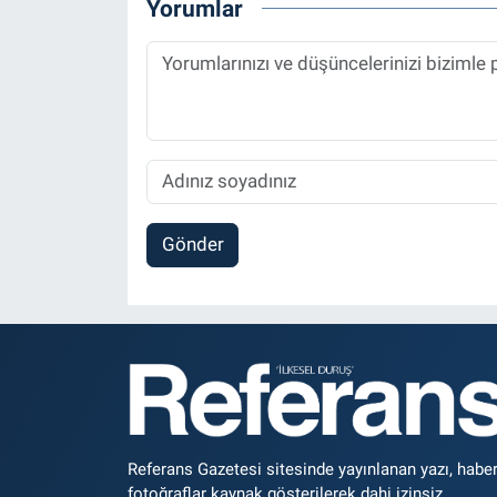
Yorumlar
Gönder
Referans Gazetesi sitesinde yayınlanan yazı, haber
fotoğraflar kaynak gösterilerek dahi izinsiz