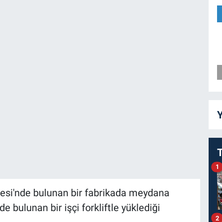
Y
1
gesi'nde bulunan bir fabrikada meydana
de bulunan bir işçi forkliftle yüklediği
2