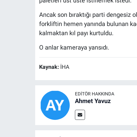
paletleri üst üste istiflemek istedi.
Ancak son bıraktığı parti dengesiz ol
forkliftin hemen yanında bulunan kadı
kalmaktan kıl payı kurtuldu.
O anlar kameraya yansıdı.
Kaynak:
İHA
EDITÖR HAKKINDA
Ahmet Yavuz