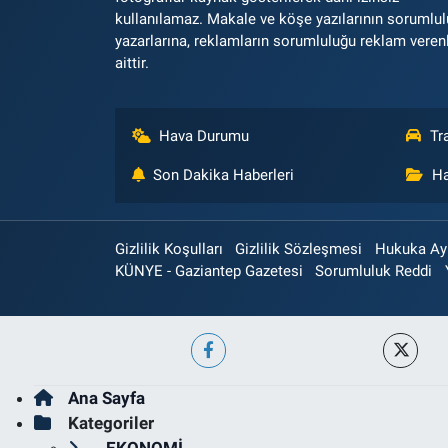
kullanılamaz. Makale ve köşe yazılarının sorumlu
yazarlarına, reklamların sorumluluğu reklam veren
aittir.
Hava Durumu
Tr
Son Dakika Haberleri
Ha
Gizlilik Koşulları
Gizlilik Sözleşmesi
Hukuka Aykı
KÜNYE - Gaziantep Gazetesi
Sorumluluk Reddi
Ana Sayfa
Kategoriler