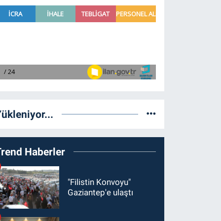
ükleniyor...
Trend Haberler
"Filistin Konvoyu"
Gaziantep'e ulaştı