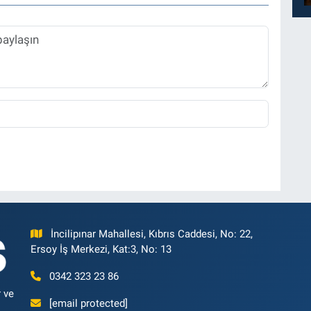
İncilipınar Mahallesi, Kıbrıs Caddesi, No: 22,
Ersoy İş Merkezi, Kat:3, No: 13
0342 323 23 86
 ve
[email protected]