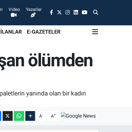
ri
Video
Yazarlar
 İLANLAR
E-GAZETELER
lışan ölümden
 paletlerin yanında olan bir kadın
-
+
A
A