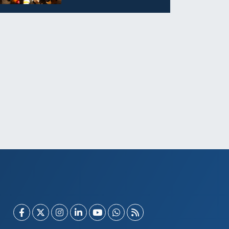
ilgi görüyor…