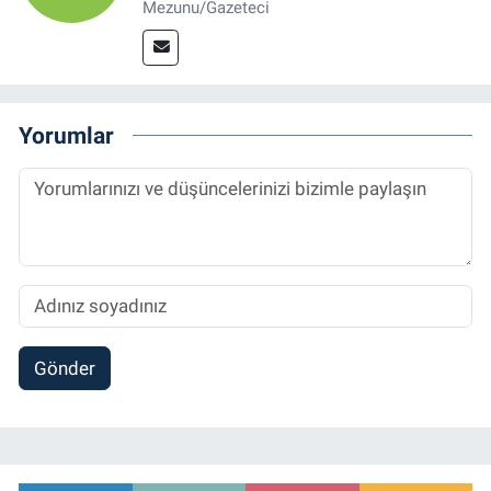
Mezunu/Gazeteci
Yorumlar
Gönder