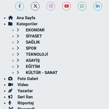
Ana Sayfa
Kategoriler
EKONOMİ
SİYASET
SAĞLIK
SPOR
TEKNOLOJİ
ASAYİŞ
EĞİTİM
KÜLTÜR - SANAT
Foto Galeri
Video
Yazarlar
Seri İlan
Röportaj
Biyografi