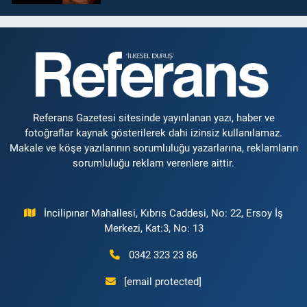
Referans Gazetesi sitesinde yayınlanan yazı, haber ve
fotoğraflar kaynak gösterilerek dahi izinsiz kullanılamaz.
Makale ve köşe yazılarının sorumluluğu yazarlarına, reklamların
sorumluluğu reklam verenlere aittir.
İncilipınar Mahallesi, Kıbrıs Caddesi, No: 22, Ersoy İş
Merkezi, Kat:3, No: 13
0342 323 23 86
[email protected]