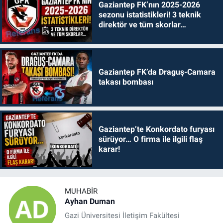
Gaziantep FK’nın 2025-2026
sezonu istatistikleri! 3 teknik
direktör ve tüm skorlar…
Gaziantep FK’da Draguş-Camara
takası bombası
Gaziantep’te Konkordato furyası
sürüyor… O firma ile ilgili flaş
karar!
MUHABIR
Ayhan Duman
Gazi Üniversitesi İletişim Fakültesi