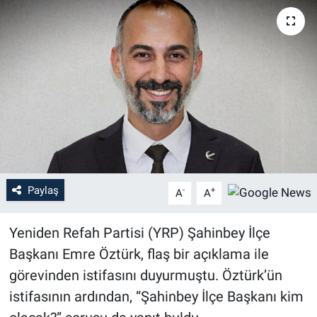
Paylaş
-
+
A
A
Yeniden Refah Partisi (YRP) Şahinbey İlçe
Başkanı Emre Öztürk, flaş bir açıklama ile
görevinden istifasını duyurmuştu. Öztürk’ün
istifasının ardından, “Şahinbey İlçe Başkanı kim