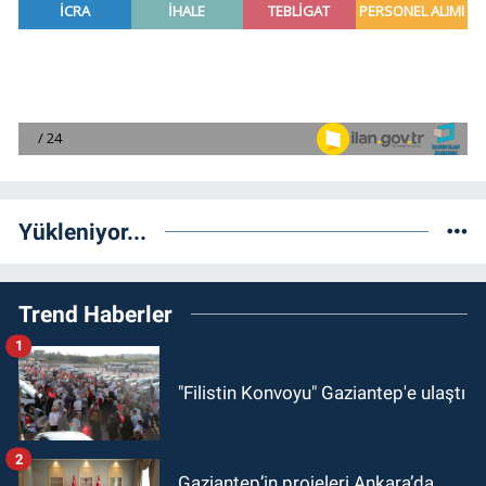
Yükleniyor...
Trend Haberler
1
"Filistin Konvoyu" Gaziantep'e ulaştı
2
Gaziantep’in projeleri Ankara’da