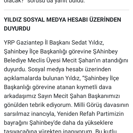
olacak?” sorusu da yanıt buldu.
YILDIZ SOSYAL MEDYA HESABI ÜZERİNDEN
DUYURDU
YRP Gaziantep İl Başkanı Sedat Yıldız,
Şahinbey İlçe Başkanlığı görevine ŞAhinbey
Belediye Meclis Üyesi Mecit Şahan’ın atandığını
duyurdu. Sosyal medya hesabı üzerinden
açıklamalarda bulunan Yıldız, “Şahinbey İlçe
Başkanlığı görevine atanan kıymetli dava
arkadaşımız Sayın Mecit Şahan Başkanımızı
gönülden tebrik ediyorum. Milli Görüş davasının
sarsılmaz inancıyla, Yeniden Refah Partimizin
bayrağını Şahinbey’de daha da yükseklere
taşıyacağına yürekten inanıyorum. Bu kutlu