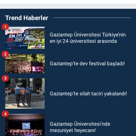
Trend Haberler
1
Gaziantep Üniversitesi Türkiye’nin
en iyi 24 üniversitesi arasında
2
Gaziantep'te dev festival başladı!
3
Gaziantep’te silah taciri yakalandı!
4
Gaziantep Üniversitesi'nde
mezuniyet heyecanı!