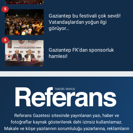
5
Gaziantep bu festivali çok sevdi!
Vatandaşlardan yoğun ilgi
görüyor…
6
Gaziantep FK'dan sponsorluk
hamlesi!
Referans Gazetesi sitesinde yayınlanan yazı, haber ve
fotoğraflar kaynak gösterilerek dahi izinsiz kullanılamaz.
Makale ve köşe yazılarının sorumluluğu yazarlarına, reklamların