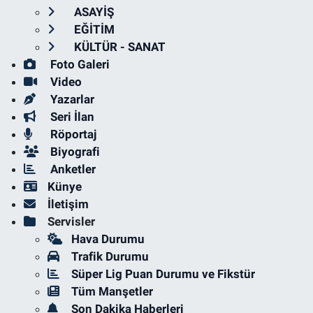
ASAYİŞ
EĞİTİM
KÜLTÜR - SANAT
Foto Galeri
Video
Yazarlar
Seri İlan
Röportaj
Biyografi
Anketler
Künye
İletişim
Servisler
Hava Durumu
Trafik Durumu
Süper Lig Puan Durumu ve Fikstür
Tüm Manşetler
Son Dakika Haberleri