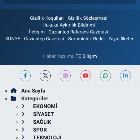
Gizlilik Koşulları
Gizlilik Sözleşmesi
Hukuka Aykırılık Bildirimi
İletişim - Gaziantep Referans Gazetesi
KÜNYE - Gaziantep Gazetesi
Sorumluluk Reddi
Yayın İlkeleri
Haber Yazılımı:
TE Bilişim
Ana Sayfa
Kategoriler
EKONOMİ
SİYASET
SAĞLIK
SPOR
TEKNOLOJİ