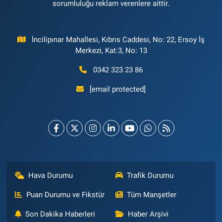
sorumluluğu reklam verenlere aittir.
İncilipınar Mahallesi, Kıbrıs Caddesi, No: 22, Ersoy İş
Merkezi, Kat:3, No: 13
0342 323 23 86
[email protected]
Hava Durumu
Trafik Durumu
Puan Durumu ve Fikstür
Tüm Manşetler
Son Dakika Haberleri
Haber Arşivi