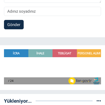
Gönder
Yükleniyor...