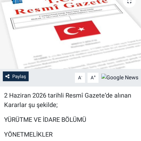
Paylaş
-
+
A
A
2 Haziran 2026 tarihli Resmî Gazete‘de alınan
Kararlar şu şekilde;
YÜRÜTME VE İDARE BÖLÜMÜ
YÖNETMELİKLER