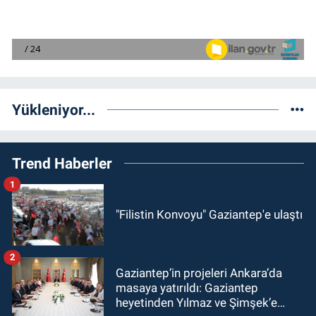
Yükleniyor...
Trend Haberler
1
"Filistin Konvoyu" Gaziantep'e ulaştı
2
Gaziantep’in projeleri Ankara’da
masaya yatırıldı: Gaziantep
heyetinden Yılmaz ve Şimşek’e