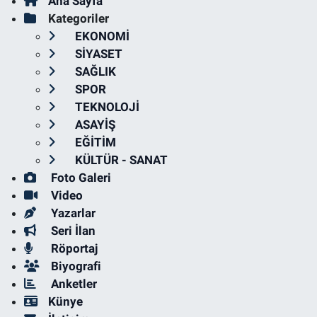
Ana Sayfa
Kategoriler
EKONOMİ
SİYASET
SAĞLIK
SPOR
TEKNOLOJİ
ASAYİŞ
EĞİTİM
KÜLTÜR - SANAT
Foto Galeri
Video
Yazarlar
Seri İlan
Röportaj
Biyografi
Anketler
Künye