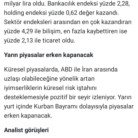
milyar lira oldu. Bankacılık endeksi yüzde 2,28,
holding endeksi yüzde 0,62 değer kazandı.
Sektör endeksleri arasından en çok kazandıran
yüzde 4,29 ile bilişim, en fazla kaybettiren ise
yüzde 2,13 ile ticaret oldu.
Yarın piyasalar erken kapanacak
Küresel piyasalarda, ABD ile İran arasında
uzlaşı olabileceğine yönelik artan
iyimserliklerin küresel risk iştahını
desteklemesiyle pozitif bir seyir izleniyor. Yarın
yurt içinde Kurban Bayramı dolayısıyla piyasalar
erken kapanacak.
Analist görüşleri