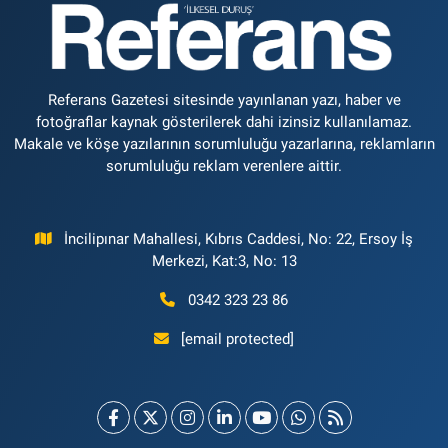
Referans Gazetesi sitesinde yayınlanan yazı, haber ve
fotoğraflar kaynak gösterilerek dahi izinsiz kullanılamaz.
Makale ve köşe yazılarının sorumluluğu yazarlarına, reklamların
sorumluluğu reklam verenlere aittir.
İncilipınar Mahallesi, Kıbrıs Caddesi, No: 22, Ersoy İş
Merkezi, Kat:3, No: 13
0342 323 23 86
[email protected]