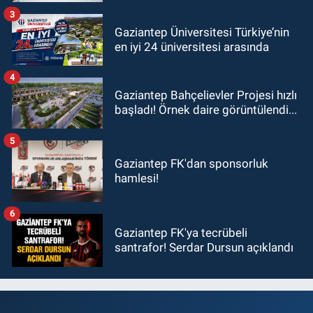
ziyaret!
3
Gaziantep Üniversitesi Türkiye’nin
en iyi 24 üniversitesi arasında
4
Gaziantep Bahçelievler Projesi hızlı
başladı! Örnek daire görüntülendi...
5
Gaziantep FK'dan sponsorluk
hamlesi!
6
Gaziantep FK'ya tecrübeli
santrafor! Serdar Dursun açıklandı