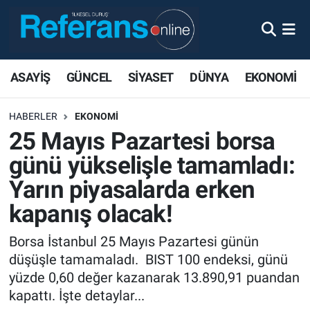
ASAYİŞ
GÜNCEL
SİYASET
DÜNYA
EKONOMİ
HABERLER
EKONOMİ
25 Mayıs Pazartesi borsa
günü yükselişle tamamladı:
Yarın piyasalarda erken
kapanış olacak!
Borsa İstanbul 25 Mayıs Pazartesi günün
düşüşle tamamaladı. BIST 100 endeksi, günü
yüzde 0,60 değer kazanarak 13.890,91 puandan
kapattı. İşte detaylar...