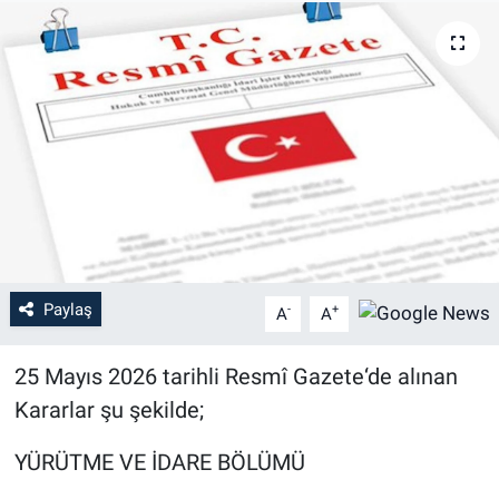
Paylaş
-
+
A
A
25 Mayıs 2026 tarihli Resmî Gazete‘de alınan
Kararlar şu şekilde;
YÜRÜTME VE İDARE BÖLÜMÜ