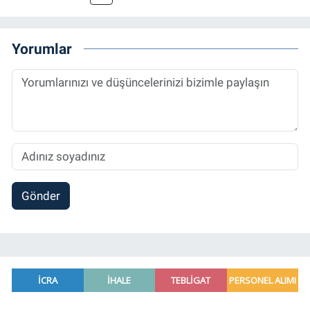
Ana Bilim Dalı'nda “Medyada Anlam İnşası:
Bitcoin Örneği” başlıklı teziyle tamamladı.
2014 yılında başladığı profesyonel kariyerini
Yorumlar
halen Referansgazetesi.com.tr'de Güncel,
Spor, Sağlık ve Ekonomi Editörü olarak
sürdürmektedir.
Gönder