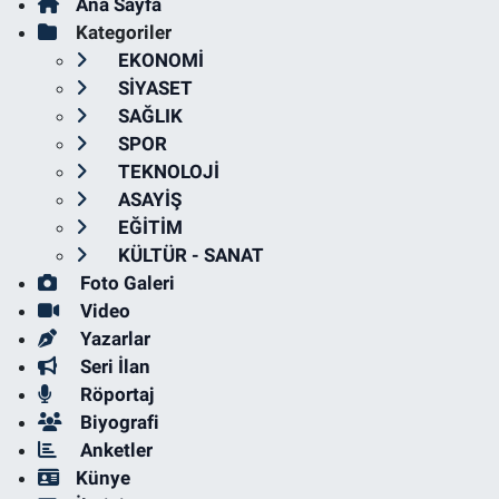
Ana Sayfa
Kategoriler
EKONOMİ
SİYASET
SAĞLIK
SPOR
TEKNOLOJİ
ASAYİŞ
EĞİTİM
KÜLTÜR - SANAT
Foto Galeri
Video
Yazarlar
Seri İlan
Röportaj
Biyografi
Anketler
Künye