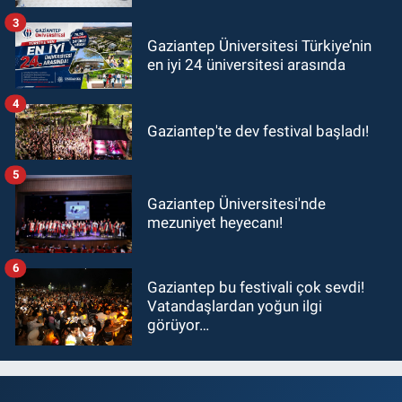
ziyaret!
3
Gaziantep Üniversitesi Türkiye’nin
en iyi 24 üniversitesi arasında
4
Gaziantep'te dev festival başladı!
5
Gaziantep Üniversitesi'nde
mezuniyet heyecanı!
6
Gaziantep bu festivali çok sevdi!
Vatandaşlardan yoğun ilgi
görüyor…