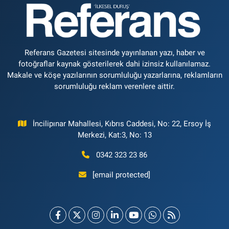
Referans Gazetesi sitesinde yayınlanan yazı, haber ve
fotoğraflar kaynak gösterilerek dahi izinsiz kullanılamaz.
Makale ve köşe yazılarının sorumluluğu yazarlarına, reklamların
sorumluluğu reklam verenlere aittir.
İncilipınar Mahallesi, Kıbrıs Caddesi, No: 22, Ersoy İş
Merkezi, Kat:3, No: 13
0342 323 23 86
[email protected]