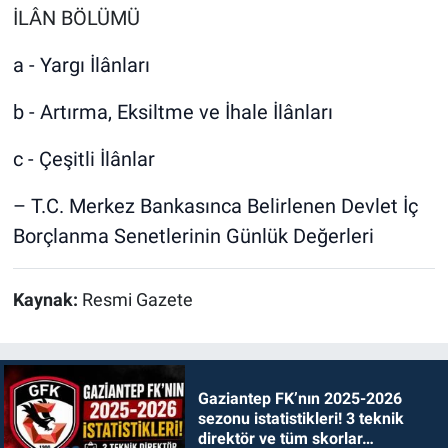
İLÂN BÖLÜMÜ
a - Yargı İlânları
b - Artırma, Eksiltme ve İhale İlânları
c - Çeşitli İlânlar
– T.C. Merkez Bankasınca Belirlenen Devlet İç
Borçlanma Senetlerinin Günlük Değerleri
Kaynak:
Resmi Gazete
Gaziantep FK’nın 2025-2026
sezonu istatistikleri! 3 teknik
direktör ve tüm skorlar…