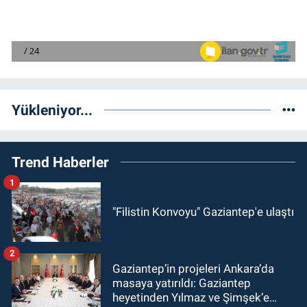
Yükleniyor...
Trend Haberler
1
"Filistin Konvoyu" Gaziantep'e ulaştı
2
Gaziantep’in projeleri Ankara’da
masaya yatırıldı: Gaziantep
heyetinden Yılmaz ve Şimşek’e