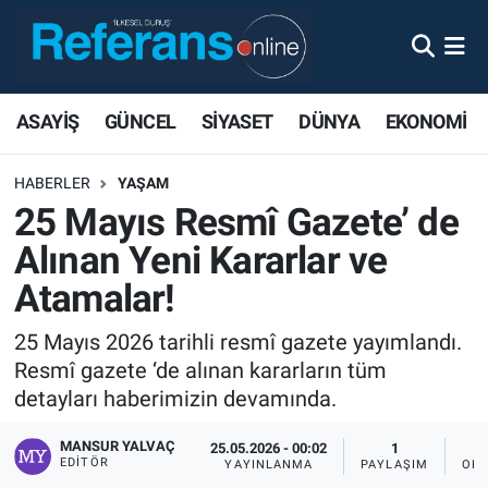
ASAYİŞ
GÜNCEL
SİYASET
DÜNYA
EKONOMİ
HABERLER
YAŞAM
25 Mayıs Resmî Gazete’ de
Alınan Yeni Kararlar ve
Atamalar!
25 Mayıs 2026 tarihli resmî gazete yayımlandı.
Resmî gazete ‘de alınan kararların tüm
detayları haberimizin devamında.
MANSUR YALVAÇ
25.05.2026 - 00:02
1
EDITÖR
YAYINLANMA
PAYLAŞIM
OKU