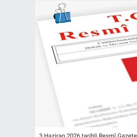
3 Haziran 2026 tarihli Resmî Gazete‘