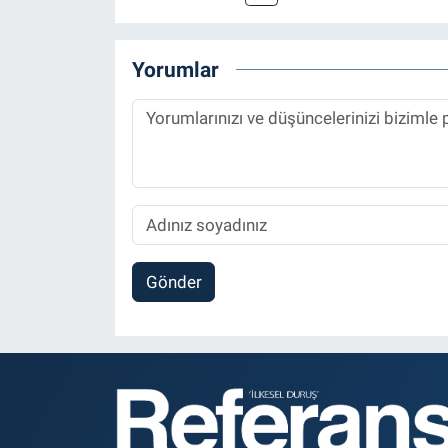
Spor, Sağlık ve Ekonomi Editö
Yorumlar
Gönder