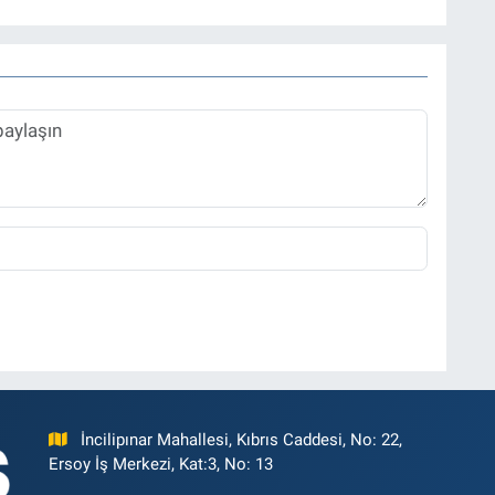
rü olarak sürdürmektedir.
İncilipınar Mahallesi, Kıbrıs Caddesi, No: 22,
Ersoy İş Merkezi, Kat:3, No: 13