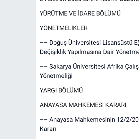
YÜRÜTME VE İDARE BÖLÜMÜ
YÖNETMELİKLER
–– Doğuş Üniversitesi Lisansüstü E
Değişiklik Yapılmasına Dair Yönetme
–– Sakarya Üniversitesi Afrika Çal
Yönetmeliği
YARGI BÖLÜMÜ
ANAYASA MAHKEMESİ KARARI
–– Anayasa Mahkemesinin 12/2/2026 
Kararı