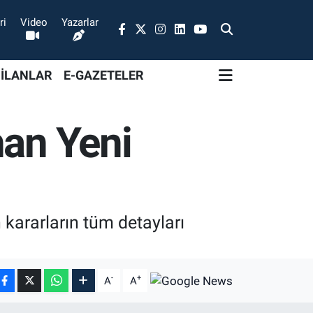
ri
Video
Yazarlar
 İLANLAR
E-GAZETELER
nan Yeni
 kararların tüm detayları
-
+
A
A