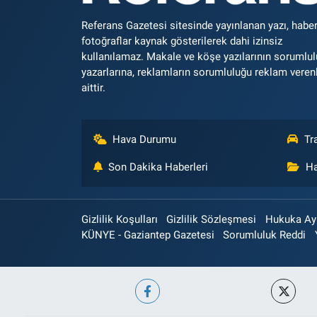
Referans Gazetesi sitesinde yayınlanan yazı, haber
fotoğraflar kaynak gösterilerek dahi izinsiz
kullanılamaz. Makale ve köşe yazılarının sorumlu
yazarlarına, reklamların sorumluluğu reklam veren
aittir.
Hava Durumu
Tr
Son Dakika Haberleri
Ha
Gizlilik Koşulları
Gizlilik Sözleşmesi
Hukuka Aykı
KÜNYE - Gaziantep Gazetesi
Sorumluluk Reddi