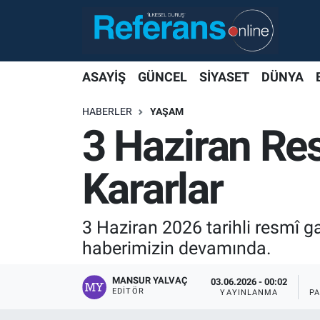
ASAYİŞ
GÜNCEL
SİYASET
DÜNYA
HABERLER
YAŞAM
3 Haziran Res
Kararlar
3 Haziran 2026 tarihli resmî g
haberimizin devamında.
MANSUR YALVAÇ
03.06.2026 - 00:02
EDITÖR
YAYINLANMA
P