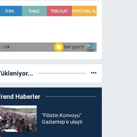
ükleniyor...
Trend Haberler
"Filistin Konvoyu"
Gaziantep'e ulaştı