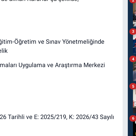
3
ğitim-Öğretim ve Sınav Yönetmeliğinde
lik
4
ışmaları Uygulama ve Araştırma Merkezi
5
Tarihli ve E: 2025/219, K: 2026/43 Sayılı
6