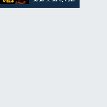
Serdar Dursun açıklandı