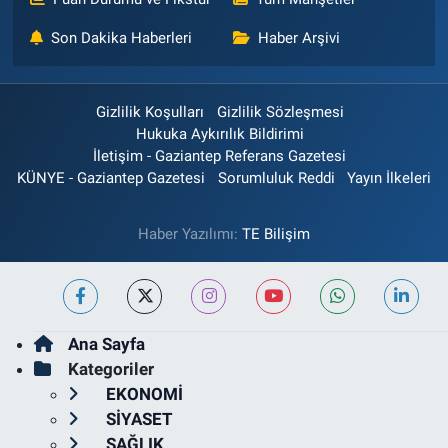
Son Dakika Haberleri
Haber Arşivi
Gizlilik Koşulları
Gizlilik Sözleşmesi
Hukuka Aykırılık Bildirimi
İletişim - Gaziantep Referans Gazetesi
KÜNYE - Gaziantep Gazetesi
Sorumluluk Reddi
Yayın İlkeleri
Haber Yazılımı:
TE Bilişim
Ana Sayfa
Kategoriler
EKONOMİ
SİYASET
SAĞLIK