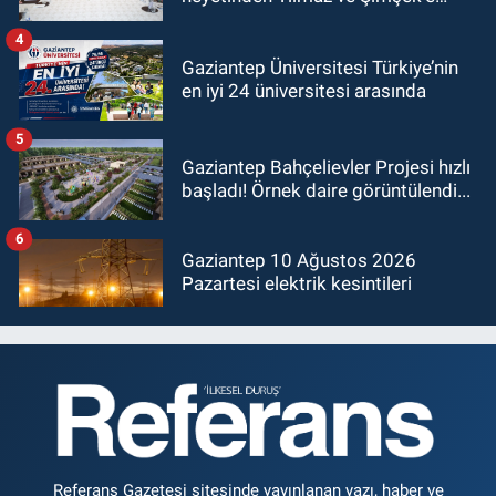
ziyaret!
4
Gaziantep Üniversitesi Türkiye’nin
en iyi 24 üniversitesi arasında
5
Gaziantep Bahçelievler Projesi hızlı
başladı! Örnek daire görüntülendi...
6
Gaziantep 10 Ağustos 2026
Pazartesi elektrik kesintileri
Referans Gazetesi sitesinde yayınlanan yazı, haber ve