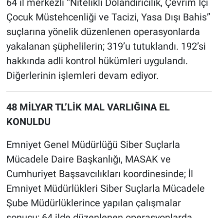
64 il merkezli “Nitelikli Dolandırıcılık, Çevrim İçi
Çocuk Müstehcenliği ve Tacizi, Yasa Dışı Bahis”
suçlarına yönelik düzenlenen operasyonlarda
yakalanan şüphelilerin; 319’u tutuklandı. 192’si
hakkında adli kontrol hükümleri uygulandı.
Diğerlerinin işlemleri devam ediyor.
48 MİLYAR TL’LİK MAL VARLIĞINA EL
KONULDU
Emniyet Genel Müdürlüğü Siber Suçlarla
Mücadele Daire Başkanlığı, MASAK ve
Cumhuriyet Başsavcılıkları koordinesinde; İl
Emniyet Müdürlükleri Siber Suçlarla Mücadele
Şube Müdürlüklerince yapılan çalışmalar
sonucu; 64 ilde düzenlenen operasyonlarda,