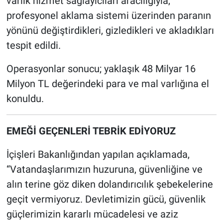
varlık hizmet sağlayıcıları aracılığıyla,
profesyonel aklama sistemi üzerinden paranın
yönünü değiştirdikleri, gizledikleri ve akladıkları
tespit edildi.
Operasyonlar sonucu; yaklaşık 48 Milyar 16
Milyon TL değerindeki para ve mal varlığına el
konuldu.
EMEĞİ GEÇENLERİ TEBRİK EDİYORUZ
İçişleri Bakanlığından yapılan açıklamada,
“Vatandaşlarımızın huzuruna, güvenliğine ve
alın terine göz diken dolandırıcılık şebekelerine
geçit vermiyoruz. Devletimizin gücü, güvenlik
güçlerimizin kararlı mücadelesi ve aziz