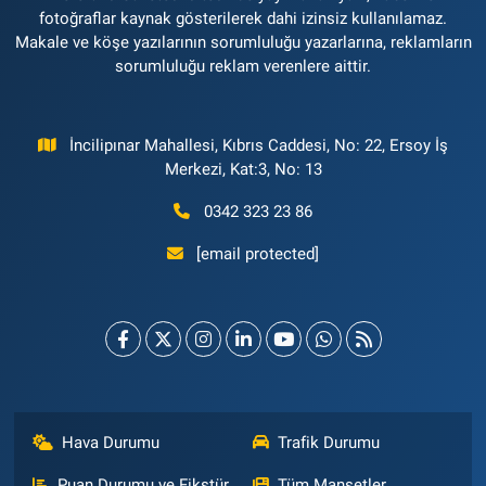
fotoğraflar kaynak gösterilerek dahi izinsiz kullanılamaz.
Makale ve köşe yazılarının sorumluluğu yazarlarına, reklamların
sorumluluğu reklam verenlere aittir.
İncilipınar Mahallesi, Kıbrıs Caddesi, No: 22, Ersoy İş
Merkezi, Kat:3, No: 13
0342 323 23 86
[email protected]
Hava Durumu
Trafik Durumu
Puan Durumu ve Fikstür
Tüm Manşetler