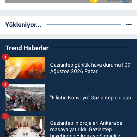
Yükleniyor...
Trend Haberler
1
Gaziantep günlük hava durumu | 09
Ağustos 2026 Pazar
2
"Filistin Konvoyu" Gaziantep'e ulaştı
3
Gaziantep’in projeleri Ankara’da
masaya yatırıldı: Gaziantep
heyetinden Yılmaz ve Şimşek’e