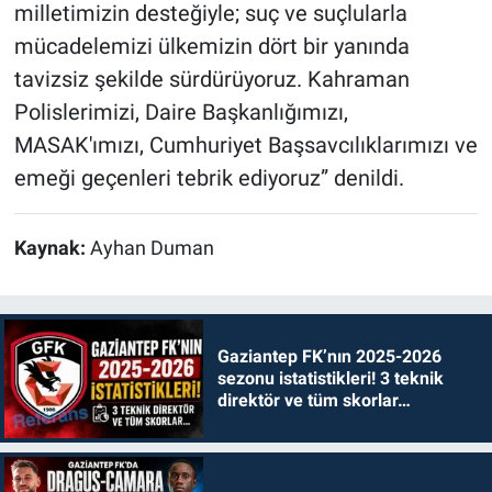
milletimizin desteğiyle; suç ve suçlularla
mücadelemizi ülkemizin dört bir yanında
tavizsiz şekilde sürdürüyoruz. Kahraman
Polislerimizi, Daire Başkanlığımızı,
MASAK'ımızı, Cumhuriyet Başsavcılıklarımızı ve
emeği geçenleri tebrik ediyoruz” denildi.
Kaynak:
Ayhan Duman
Gaziantep FK’nın 2025-2026
sezonu istatistikleri! 3 teknik
direktör ve tüm skorlar…