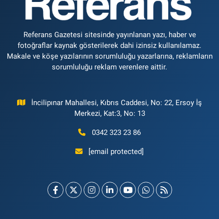
Referans Gazetesi sitesinde yayınlanan yazı, haber ve
fotoğraflar kaynak gösterilerek dahi izinsiz kullanılamaz.
Makale ve köşe yazılarının sorumluluğu yazarlarına, reklamların
sorumluluğu reklam verenlere aittir.
İncilipınar Mahallesi, Kıbrıs Caddesi, No: 22, Ersoy İş
Merkezi, Kat:3, No: 13
0342 323 23 86
[email protected]