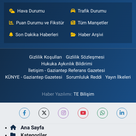
Hava Durumu
Trafik Durumu
Puan Durumu ve Fikstür
Tüm Manşetler
Son Dakika Haberleri
Haber Arşivi
Gizlilik Koşulları
Gizlilik Sözleşmesi
Hukuka Aykırılık Bildirimi
İletişim - Gaziantep Referans Gazetesi
KÜNYE - Gaziantep Gazetesi
Sorumluluk Reddi
Yayın İlkeleri
Haber Yazılımı:
TE Bilişim
Ana Sayfa
Kategoriler