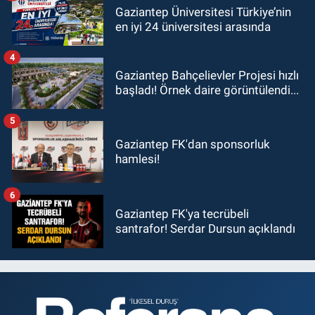
Gaziantep Üniversitesi Türkiye’nin
en iyi 24 üniversitesi arasında
4
Gaziantep Bahçelievler Projesi hızlı
başladı! Örnek daire görüntülendi...
5
Gaziantep FK'dan sponsorluk
hamlesi!
6
Gaziantep FK'ya tecrübeli
santrafor! Serdar Dursun açıklandı