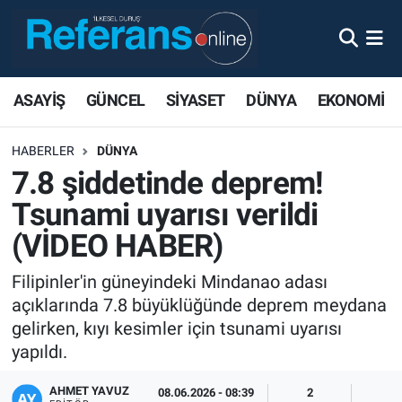
ASAYİŞ
GÜNCEL
SİYASET
DÜNYA
EKONOMİ
HABERLER
DÜNYA
7.8 şiddetinde deprem!
Tsunami uyarısı verildi
(VİDEO HABER)
Filipinler'in güneyindeki Mindanao adası
açıklarında 7.8 büyüklüğünde deprem meydana
gelirken, kıyı kesimler için tsunami uyarısı
yapıldı.
AHMET YAVUZ
08.06.2026 - 08:39
2