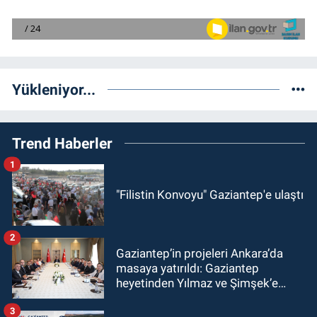
Yükleniyor...
Trend Haberler
1
"Filistin Konvoyu" Gaziantep'e ulaştı
2
Gaziantep’in projeleri Ankara’da
masaya yatırıldı: Gaziantep
heyetinden Yılmaz ve Şimşek’e
ziyaret!
3