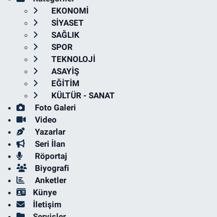
EKONOMİ
SİYASET
SAĞLIK
SPOR
TEKNOLOJİ
ASAYİŞ
EĞİTİM
KÜLTÜR - SANAT
Foto Galeri
Video
Yazarlar
Seri İlan
Röportaj
Biyografi
Anketler
Künye
İletişim
Servisler