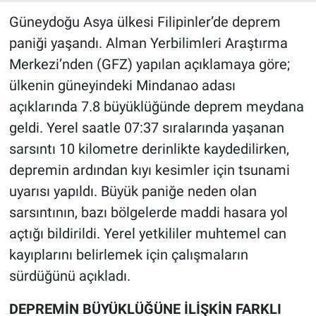
Güneydoğu Asya ülkesi Filipinler’de deprem
paniği yaşandı. Alman Yerbilimleri Araştırma
Merkezi’nden (GFZ) yapılan açıklamaya göre;
ülkenin güneyindeki Mindanao adası
açıklarında 7.8 büyüklüğünde deprem meydana
geldi. Yerel saatle 07:37 sıralarında yaşanan
sarsıntı 10 kilometre derinlikte kaydedilirken,
depremin ardından kıyı kesimler için tsunami
uyarısı yapıldı. Büyük paniğe neden olan
sarsıntının, bazı bölgelerde maddi hasara yol
açtığı bildirildi. Yerel yetkililer muhtemel can
kayıplarını belirlemek için çalışmaların
sürdüğünü açıkladı.
DEPREMİN BÜYÜKLÜĞÜNE İLİŞKİN FARKLI