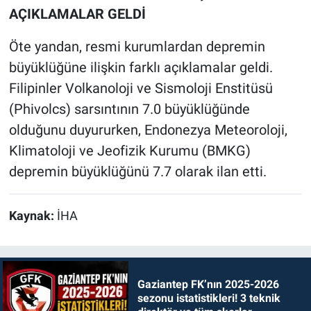
AÇIKLAMALAR GELDİ
Öte yandan, resmi kurumlardan depremin
büyüklüğüne ilişkin farklı açıklamalar geldi.
Filipinler Volkanoloji ve Sismoloji Enstitüsü
(Phivolcs) sarsıntının 7.0 büyüklüğünde
olduğunu duyururken, Endonezya Meteoroloji,
Klimatoloji ve Jeofizik Kurumu (BMKG)
depremin büyüklüğünü 7.7 olarak ilan etti.
Kaynak:
İHA
Gaziantep FK’nın 2025-2026
sezonu istatistikleri! 3 teknik