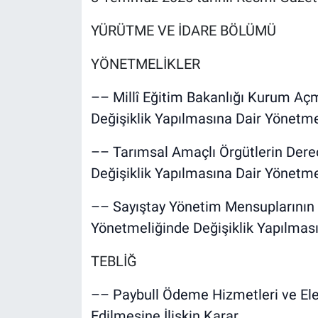
YÜRÜTME VE İDARE BÖLÜMÜ
YÖNETMELİKLER
–– Millî Eğitim Bakanlığı Kurum A
Değişiklik Yapılmasına Dair Yönetme
–– Tarımsal Amaçlı Örgütlerin Derec
Değişiklik Yapılmasına Dair Yönetme
–– Sayıştay Yönetim Mensuplarının
Yönetmeliğinde Değişiklik Yapılmas
TEBLİĞ
–– Paybull Ödeme Hizmetleri ve Elekt
Edilmesine İlişkin Karar