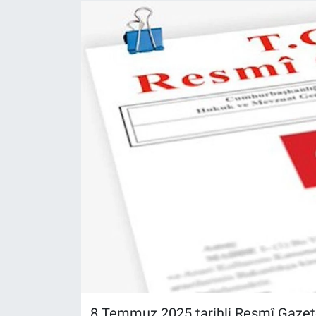
8 Temmuz 2025 tarihli Resmî Gazete‘