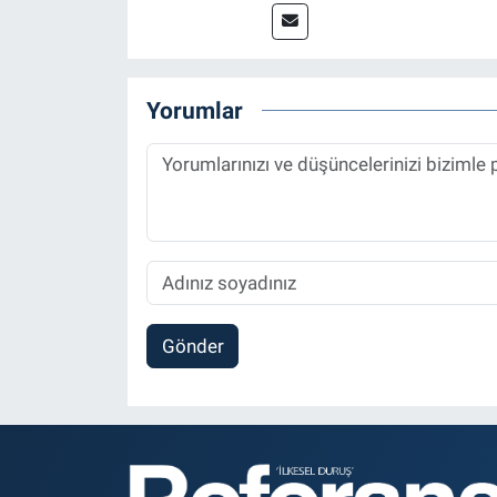
2014 yılında başladığı profesy
Spor, Sağlık ve Ekonomi Editö
Yorumlar
Gönder