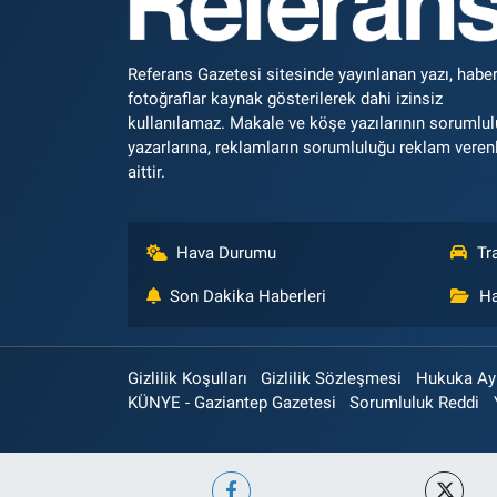
Referans Gazetesi sitesinde yayınlanan yazı, haber
fotoğraflar kaynak gösterilerek dahi izinsiz
kullanılamaz. Makale ve köşe yazılarının sorumlu
yazarlarına, reklamların sorumluluğu reklam veren
aittir.
Hava Durumu
Tr
Son Dakika Haberleri
Ha
Gizlilik Koşulları
Gizlilik Sözleşmesi
Hukuka Aykı
KÜNYE - Gaziantep Gazetesi
Sorumluluk Reddi