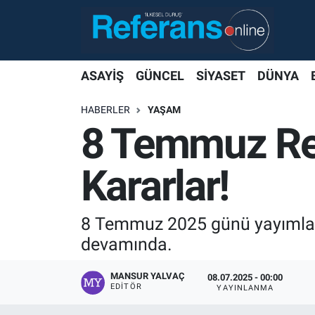
ASAYİŞ
GÜNCEL
SİYASET
DÜNYA
HABERLER
YAŞAM
8 Temmuz Res
Kararlar!
8 Temmuz 2025 günü yayımlanan
devamında.
MANSUR YALVAÇ
08.07.2025 - 00:00
EDITÖR
YAYINLANMA