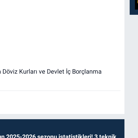
 Döviz Kurları ve Devlet İç Borçlanma
n 2025-2026 sezonu istatistikleri! 3 teknik