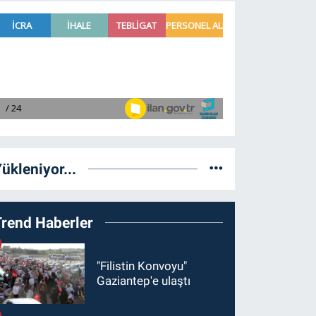
ükleniyor...
Trend Haberler
"Filistin Konvoyu"
Gaziantep'e ulaştı