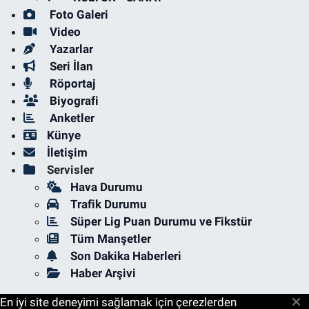
Foto Galeri
Video
Yazarlar
Seri İlan
Röportaj
Biyografi
Anketler
Künye
İletişim
Servisler
Hava Durumu
Trafik Durumu
Süper Lig Puan Durumu ve Fikstür
Tüm Manşetler
Son Dakika Haberleri
Haber Arşivi
En iyi site deneyimi sağlamak için çerezlerden