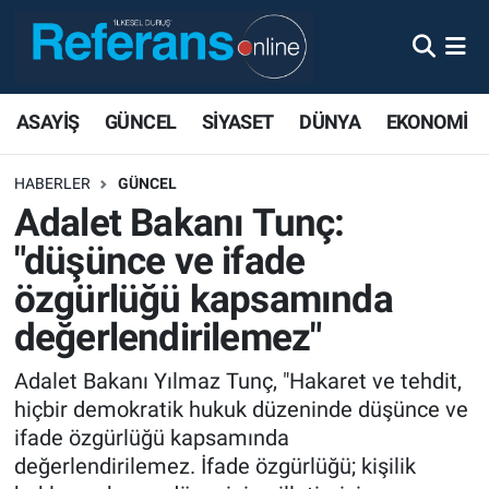
ASAYİŞ
GÜNCEL
SİYASET
DÜNYA
EKONOMİ
HABERLER
GÜNCEL
Adalet Bakanı Tunç:
"düşünce ve ifade
özgürlüğü kapsamında
değerlendirilemez"
Adalet Bakanı Yılmaz Tunç, "Hakaret ve tehdit,
hiçbir demokratik hukuk düzeninde düşünce ve
ifade özgürlüğü kapsamında
değerlendirilemez. İfade özgürlüğü; kişilik