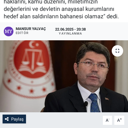
haklarını, kamu düzenini, milletimizin
değerlerini ve devletin anayasal kurumlarını
hedef alan saldırıların bahanesi olamaz" dedi.
MANSUR YALVAÇ
22.06.2025 - 20:38
EDITÖR
YAYINLANMA
Paylaş
-
+
A
A