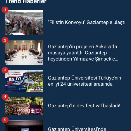
Trend Haberler
1
"Filistin Konvoyu" Gaziantep'e ulaştı
2
Gaziantep’in projeleri Ankara’da
masaya yatırıldı: Gaziantep
heyetinden Yılmaz ve Şimşek’e
ziyaret!
3
Gaziantep Üniversitesi Türkiye’nin
en iyi 24 üniversitesi arasında
4
Gaziantep'te dev festival başladı!
5
Gaziantep Üniversitesi'nde