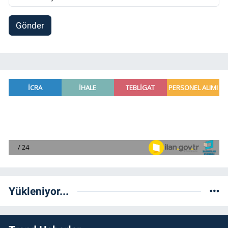
Gönder
Yükleniyor...