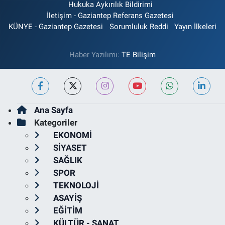
Hukuka Aykırılık Bildirimi
İletişim - Gaziantep Referans Gazetesi
KÜNYE - Gaziantep Gazetesi
Sorumluluk Reddi
Yayın İlkeleri
Haber Yazılımı:
TE Bilişim
Ana Sayfa
Kategoriler
EKONOMİ
SİYASET
SAĞLIK
SPOR
TEKNOLOJİ
ASAYİŞ
EĞİTİM
KÜLTÜR - SANAT