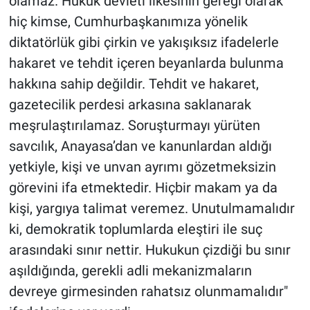
olamaz. Hukuk devleti ilkesinin gereği olarak
hiç kimse, Cumhurbaşkanımıza yönelik
diktatörlük gibi çirkin ve yakışıksız ifadelerle
hakaret ve tehdit içeren beyanlarda bulunma
hakkına sahip değildir. Tehdit ve hakaret,
gazetecilik perdesi arkasına saklanarak
meşrulaştırılamaz. Soruşturmayı yürüten
savcılık, Anayasa’dan ve kanunlardan aldığı
yetkiyle, kişi ve unvan ayrımı gözetmeksizin
görevini ifa etmektedir. Hiçbir makam ya da
kişi, yargıya talimat veremez. Unutulmamalıdır
ki, demokratik toplumlarda eleştiri ile suç
arasındaki sınır nettir. Hukukun çizdiği bu sınır
aşıldığında, gerekli adli mekanizmaların
devreye girmesinden rahatsız olunmamalıdır"