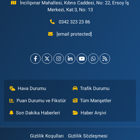
İncilipınar Mahallesi, Kıbrıs Caddesi, No: 22, Ersoy İş
Merkezi, Kat:3, No: 13
0342 323 23 86
[email protected]
Hava Durumu
Trafik Durumu
Puan Durumu ve Fikstür
Tüm Manşetler
Son Dakika Haberleri
Haber Arşivi
Gizlilik Koşulları
Gizlilik Sözleşmesi