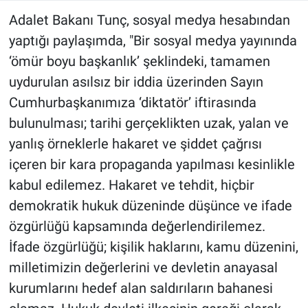
Adalet Bakanı Tunç, sosyal medya hesabından
yaptığı paylaşımda, "Bir sosyal medya yayınında
‘ömür boyu başkanlık’ şeklindeki, tamamen
uydurulan asılsız bir iddia üzerinden Sayın
Cumhurbaşkanımıza ‘diktatör’ iftirasında
bulunulması; tarihi gerçeklikten uzak, yalan ve
yanlış örneklerle hakaret ve şiddet çağrısı
içeren bir kara propaganda yapılması kesinlikle
kabul edilemez. Hakaret ve tehdit, hiçbir
demokratik hukuk düzeninde düşünce ve ifade
özgürlüğü kapsamında değerlendirilemez.
İfade özgürlüğü; kişilik haklarını, kamu düzenini,
milletimizin değerlerini ve devletin anayasal
kurumlarını hedef alan saldırıların bahanesi