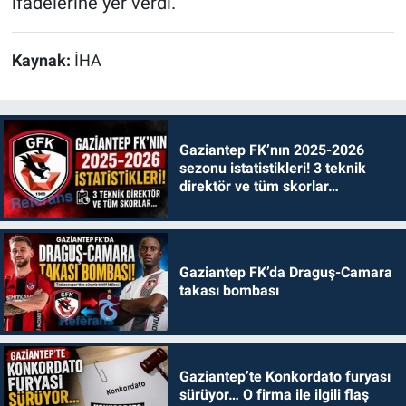
ifadelerine yer verdi.
Kaynak:
İHA
Gaziantep FK’nın 2025-2026
sezonu istatistikleri! 3 teknik
direktör ve tüm skorlar…
Gaziantep FK’da Draguş-Camara
takası bombası
Gaziantep’te Konkordato furyası
sürüyor… O firma ile ilgili flaş