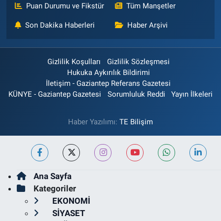
Puan Durumu ve Fikstür
Tüm Manşetler
Son Dakika Haberleri
Haber Arşivi
Gizlilik Koşulları
Gizlilik Sözleşmesi
Hukuka Aykırılık Bildirimi
İletişim - Gaziantep Referans Gazetesi
KÜNYE - Gaziantep Gazetesi
Sorumluluk Reddi
Yayın İlkeleri
Haber Yazılımı:
TE Bilişim
Ana Sayfa
Kategoriler
EKONOMİ
SİYASET