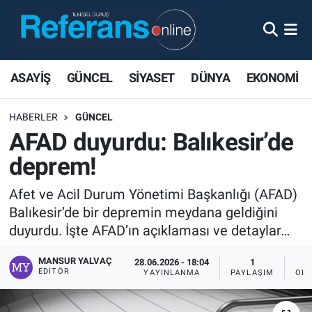
ASAYİŞ
GÜNCEL
SİYASET
DÜNYA
EKONOMİ
HABERLER
GÜNCEL
AFAD duyurdu: Balıkesir’de
deprem!
Afet ve Acil Durum Yönetimi Başkanlığı (AFAD)
Balıkesir’de bir depremin meydana geldiğini
duyurdu. İşte AFAD’ın açıklaması ve detaylar…
MANSUR YALVAÇ
28.06.2026 - 18:04
1
EDITÖR
YAYINLANMA
PAYLAŞIM
OKU