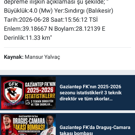
depreme ilişkin açıklaması şu şekilde; “
Büyüklük:4.0 (Mw) Yer:Sındırgı (Balıkesir)
Tarih:2026-06-28 Saat:15:56:12 TSİ
Enlem:39.18667 N Boylam:28.12139 E
Derinlik:11.33 km"
Kaynak:
Mansur Yalvaç
Gaziantep FK’nın 2025-2026
sezonu istatistikleri! 3 teknik
direktör ve tüm skorlar…
Gaziantep FK’da Draguş-Camara
takası bombası