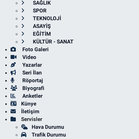
SAĞLIK
SPOR
TEKNOLOJİ
ASAYİŞ
EĞİTİM
KÜLTÜR - SANAT
Foto Galeri
Video
Yazarlar
Seri İlan
Röportaj
Biyografi
Anketler
Künye
İletişim
Servisler
Hava Durumu
Trafik Durumu