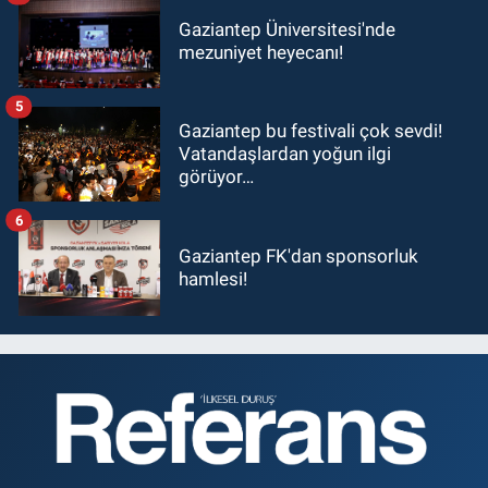
Gaziantep Üniversitesi'nde
mezuniyet heyecanı!
5
Gaziantep bu festivali çok sevdi!
Vatandaşlardan yoğun ilgi
görüyor…
6
Gaziantep FK'dan sponsorluk
hamlesi!