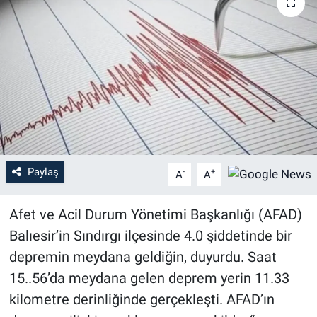
Paylaş
-
+
A
A
Afet ve Acil Durum Yönetimi Başkanlığı (AFAD)
Balıesir’in Sındırgı ilçesinde 4.0 şiddetinde bir
depremin meydana geldiğin, duyurdu. Saat
15..56’da meydana gelen deprem yerin 11.33
kilometre derinliğinde gerçekleşti. AFAD’ın