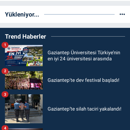
Yükleniyor...
Trend Haberler
1
Gaziantep Üniversitesi Türkiye’nin
en iyi 24 üniversitesi arasında
2
Gaziantep'te dev festival başladı!
3
Gaziantep’te silah taciri yakalandı!
4