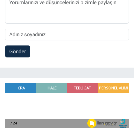
sürdürmektedir.
Gönder