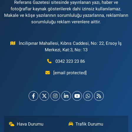
Referans Gazetesi sitesinde yayınlanan yazı, haber ve
fotoğraflar kaynak gösterilerek dahi izinsiz kullanılamaz.
Makale ve köşe yazılarının sorumluluğu yazarlarına, reklamların
sorumluluğu reklam verenlere aittir.
İncilipınar Mahallesi, Kıbrıs Caddesi, No: 22, Ersoy İş
Merkezi, Kat:3, No: 13
0342 323 23 86
[email protected]
Hava Durumu
Trafik Durumu