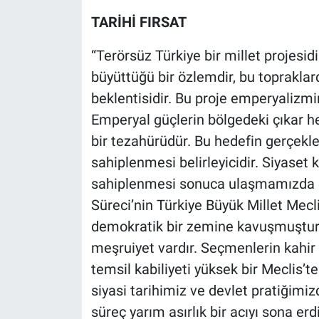
TARİHİ FIRSAT
“Terörsüz Türkiye bir millet projesidi
büyüttüğü bir özlemdir, bu topraklar
beklentisidir. Bu proje emperyalizmi
Emperyal güçlerin bölgedeki çıkar he
bir tezahürüdür. Bu hedefin gerçekle
sahiplenmesi belirleyicidir. Siyase
sahiplenmesi sonuca ulaşmamızda en
Süreci’nin Türkiye Büyük Millet Mecli
demokratik bir zemine kavuşmuştur.
meşruiyet vardır. Seçmenlerin kahir 
temsil kabiliyeti yüksek bir Meclis’t
siyasi tarihimiz ve devlet pratiğimiz
süreç yarım asırlık bir acıyı sona erd