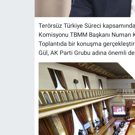
Terörsüz Türkiye Süreci kapsamınd
Komisyonu TBMM Başkanı Numan Kur
Toplantıda bir konuşma gerçekleşti
Gül, AK Parti Grubu adına önemli d