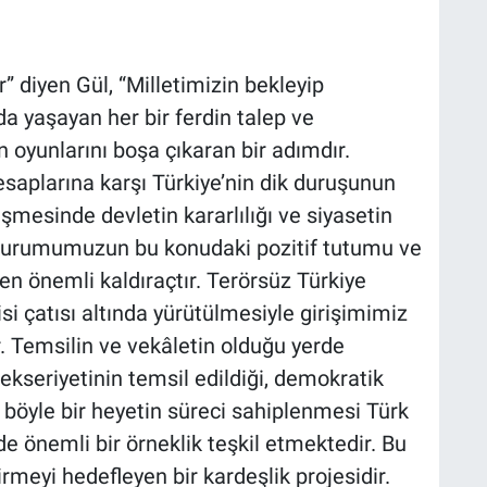
r” diyen Gül, “Milletimizin bekleyip
da yaşayan her bir ferdin talep ve
n oyunlarını boşa çıkaran bir adımdır.
saplarına karşı Türkiye’nin dik duruşunun
şmesinde devletin kararlılığı ve siyasetin
t kurumumuzun bu konudaki pozitif tutumu ve
 önemli kaldıraçtır. Terörsüz Türkiye
si çatısı altında yürütülmesiyle girişimimiz
 Temsilin ve vekâletin olduğu yerde
ekseriyetinin temsil edildiği, demokratik
e böyle bir heyetin süreci sahiplenmesi Türk
de önemli bir örneklik teşkil etmektedir. Bu
irmeyi hedefleyen bir kardeşlik projesidir.