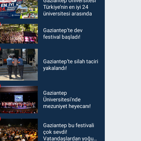
Gaziantep Üniversitesi
Türkiye’nin en iyi 24
üniversitesi arasında
Gaziantep'te dev
festival başladı!
Gaziantep’te silah taciri
yakalandı!
Gaziantep
Üniversitesi'nde
mezuniyet heyecanı!
Gaziantep bu festivali
çok sevdi!
Vatandaşlardan yoğun