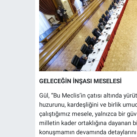
GELECEĞİN İNŞASI MESELESİ
Gül, “Bu Meclis’in çatısı altında yür
huzurunu, kardeşliğini ve birlik umu
çalıştığımız mesele, yalnızca bir g
milletin kader ortaklığına dayanan bi
konuşmamın devamında detaylarını i