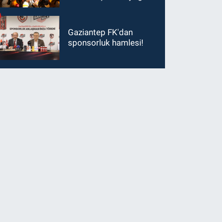
ilgi görüyor…
Gaziantep FK'dan
sponsorluk hamlesi!