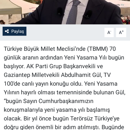
Paylaş
-
+
A
A
Türkiye Büyük Millet Meclisi’nde (TBMM) 70
günlük aranın ardından Yeni Yasama Yılı bugün
başlıyor. AK Parti Grup Başkanvekili ve
Gaziantep Milletvekili Abdulhamit Gül, TV
100'de canlı yayın konuğu oldu. Yeni Yasama
Yılının hayırlı olması temennisinde bulunan Gül,
“bugün Sayın Cumhurbaşkanımızın
konuşmalarıyla yeni yasama yılı başlamış
olacak. Bir yıl önce bugün Terörsüz Türkiye’ye
doğru giden önemli bir adım atılmıştı. Bugünde