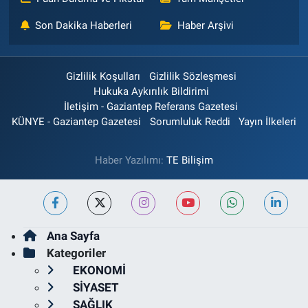
Son Dakika Haberleri
Haber Arşivi
Gizlilik Koşulları
Gizlilik Sözleşmesi
Hukuka Aykırılık Bildirimi
İletişim - Gaziantep Referans Gazetesi
KÜNYE - Gaziantep Gazetesi
Sorumluluk Reddi
Yayın İlkeleri
Haber Yazılımı:
TE Bilişim
Ana Sayfa
Kategoriler
EKONOMİ
SİYASET
SAĞLIK