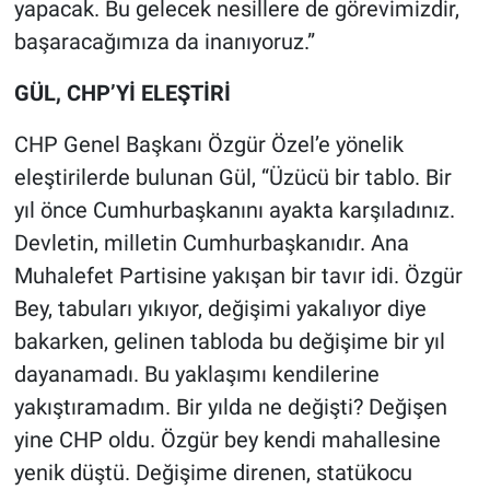
yapacak. Bu gelecek nesillere de görevimizdir,
başaracağımıza da inanıyoruz.”
GÜL, CHP’Yİ ELEŞTİRİ
CHP Genel Başkanı Özgür Özel’e yönelik
eleştirilerde bulunan Gül, “Üzücü bir tablo. Bir
yıl önce Cumhurbaşkanını ayakta karşıladınız.
Devletin, milletin Cumhurbaşkanıdır. Ana
Muhalefet Partisine yakışan bir tavır idi. Özgür
Bey, tabuları yıkıyor, değişimi yakalıyor diye
bakarken, gelinen tabloda bu değişime bir yıl
dayanamadı. Bu yaklaşımı kendilerine
yakıştıramadım. Bir yılda ne değişti? Değişen
yine CHP oldu. Özgür bey kendi mahallesine
yenik düştü. Değişime direnen, statükocu