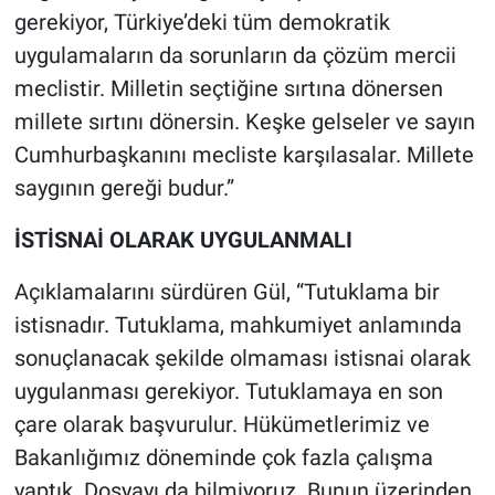
gerekiyor, Türkiye’deki tüm demokratik
uygulamaların da sorunların da çözüm mercii
meclistir. Milletin seçtiğine sırtına dönersen
millete sırtını dönersin. Keşke gelseler ve sayın
Cumhurbaşkanını mecliste karşılasalar. Millete
saygının gereği budur.”
İSTİSNAİ OLARAK UYGULANMALI
Açıklamalarını sürdüren Gül, “Tutuklama bir
istisnadır. Tutuklama, mahkumiyet anlamında
sonuçlanacak şekilde olmaması istisnai olarak
uygulanması gerekiyor. Tutuklamaya en son
çare olarak başvurulur. Hükümetlerimiz ve
Bakanlığımız döneminde çok fazla çalışma
yaptık. Dosyayı da bilmiyoruz. Bunun üzerinden