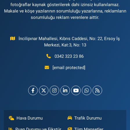
fotoğraflar kaynak gösterilerek dahi izinsiz kullanılamaz.
Makale ve köşe yazılarının sorumluluğu yazarlarına, reklamların
sorumluluğu reklam verenlere aittir.
İncilipınar Mahallesi, Kıbrıs Caddesi, No: 22, Ersoy İş
Merkezi, Kat:3, No: 13
0342 323 23 86
[email protected]
Hava Durumu
Trafik Durumu
Puan Durumu ve Fikstür
Tüm Manşetler