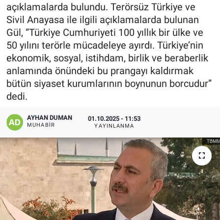
açıklamalarda bulundu. Terörsüz Türkiye ve
Sivil Anayasa ile ilgili açıklamalarda bulunan
Gül, “Türkiye Cumhuriyeti 100 yıllık bir ülke ve
50 yılını terörle mücadeleye ayırdı. Türkiye’nin
ekonomik, sosyal, istihdam, birlik ve beraberlik
anlamında önündeki bu prangayı kaldırmak
bütün siyaset kurumlarının boynunun borcudur”
dedi.
AYHAN DUMAN
01.10.2025 - 11:53
MUHABIR
YAYINLANMA