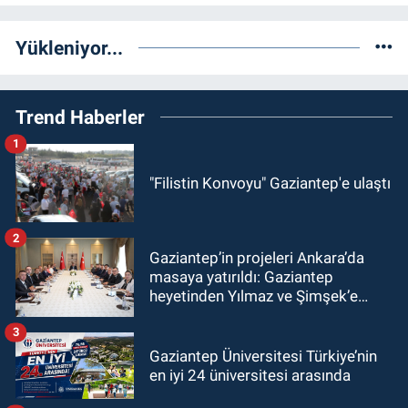
Yükleniyor...
Trend Haberler
1
"Filistin Konvoyu" Gaziantep'e ulaştı
2
Gaziantep’in projeleri Ankara’da
masaya yatırıldı: Gaziantep
heyetinden Yılmaz ve Şimşek’e
ziyaret!
3
Gaziantep Üniversitesi Türkiye’nin
en iyi 24 üniversitesi arasında