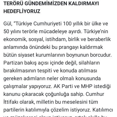
TERÖRÜ GÜNDEMİMİZDEN KALDIRMAYI
HEDEFLİYORUZ
Gül, “Türkiye Cumhuriyeti 100 yıllık bir ülke ve
50 yılını terörle mücadeleye ayırdı. Türkiye’nin
ekonomik, sosyal, istihdam, birlik ve beraberlik
anlamında önündeki bu prangayı kaldırmak
bütün siyaset kurumlarının boynunun borcudur.
Partizan bakış açısı içinde değil, silahların
bırakılmasının tespiti ve konuda atılması
gereken adımların neler olmalı konusunda
çalışmalar yapıyoruz. AK Parti ve MHP istediği
kanunu çıkaracak çoğunluğa sahip. Cumhur
İttifakı olarak, milletin bu meselesini tüm
partilerin katılımıyla çözelim istiyoruz. Katılımcı