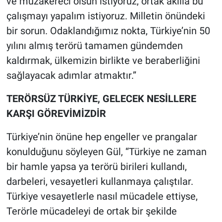
ve müzakereci olsun istiyoruz, ortak akılla bu
çalışmayı yapalım istiyoruz. Milletin önündeki
bir sorun. Odaklandığımız nokta, Türkiye’nin 50
yılını almış terörü tamamen gündemden
kaldırmak, ülkemizin birlikte ve beraberliğini
sağlayacak adımlar atmaktır.”
TERÖRSÜZ TÜRKİYE, GELECEK NESİLLERE
KARŞI GÖREVİMİZDİR
Türkiye’nin önüne hep engeller ve prangalar
konulduğunu söyleyen Gül, “Türkiye ne zaman
bir hamle yapsa ya terörü birileri kullandı,
darbeleri, vesayetleri kullanmaya çalıştılar.
Türkiye vesayetlerle nasıl mücadele ettiyse,
Terörle mücadeleyi de ortak bir şekilde