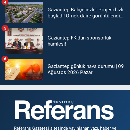
4
Gaziantep Bahçelievler Projesi hızlı
başladı! Örnek daire görüntülendi...
5
Gaziantep FK'dan sponsorluk
hamlesi!
6
Gaziantep günlük hava durumu | 09
Ağustos 2026 Pazar
Referans Gazetesi sitesinde yayınlanan yazı, haber ve