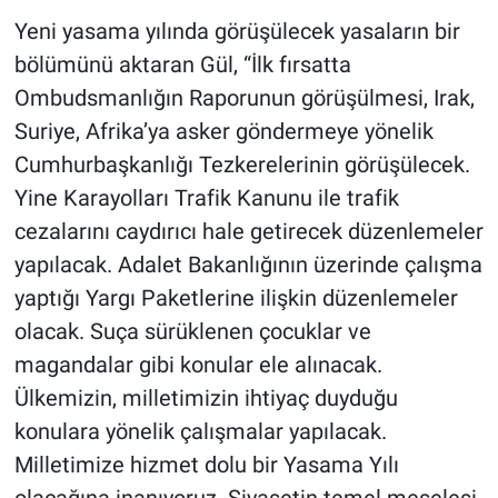
Yeni yasama yılında görüşülecek yasaların bir
bölümünü aktaran Gül, “İlk fırsatta
Ombudsmanlığın Raporunun görüşülmesi, Irak,
Suriye, Afrika’ya asker göndermeye yönelik
Cumhurbaşkanlığı Tezkerelerinin görüşülecek.
Yine Karayolları Trafik Kanunu ile trafik
cezalarını caydırıcı hale getirecek düzenlemeler
yapılacak. Adalet Bakanlığının üzerinde çalışma
yaptığı Yargı Paketlerine ilişkin düzenlemeler
olacak. Suça sürüklenen çocuklar ve
magandalar gibi konular ele alınacak.
Ülkemizin, milletimizin ihtiyaç duyduğu
konulara yönelik çalışmalar yapılacak.
Milletimize hizmet dolu bir Yasama Yılı
olacağına inanıyoruz. Siyasetin temel meselesi