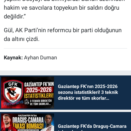
hakim ve savcılara topyekun bir saldırı doğru
değildir.”
Gül, AK Parti’nin reformcu bir parti olduğunun
da altını çizdi.
Kaynak:
Ayhan Duman
Gaziantep FK’nın 2025-2026
sezonu istatistikleri! 3 teknik
direktör ve tüm skorlar…
Gaziantep FK’da Draguş-Camara