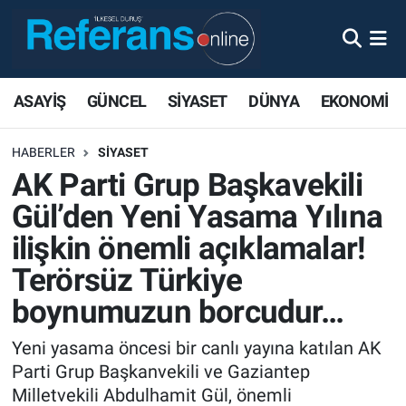
ASAYİŞ
GÜNCEL
SİYASET
DÜNYA
EKONOMİ
HABERLER
SİYASET
AK Parti Grup Başkavekili
Gül’den Yeni Yasama Yılına
ilişkin önemli açıklamalar!
Terörsüz Türkiye
boynumuzun borcudur…
Yeni yasama öncesi bir canlı yayına katılan AK
Parti Grup Başkanvekili ve Gaziantep
Milletvekili Abdulhamit Gül, önemli