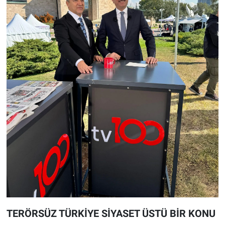
TERÖRSÜZ TÜRKİYE SİYASET ÜSTÜ BİR KONU