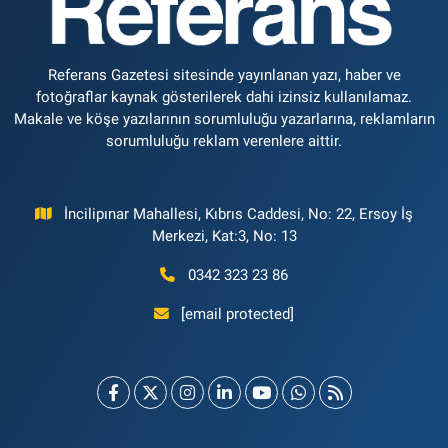
Referans Gazetesi sitesinde yayınlanan yazı, haber ve
fotoğraflar kaynak gösterilerek dahi izinsiz kullanılamaz.
Makale ve köşe yazılarının sorumluluğu yazarlarına, reklamların
sorumluluğu reklam verenlere aittir.
İncilipınar Mahallesi, Kıbrıs Caddesi, No: 22, Ersoy İş
Merkezi, Kat:3, No: 13
0342 323 23 86
[email protected]