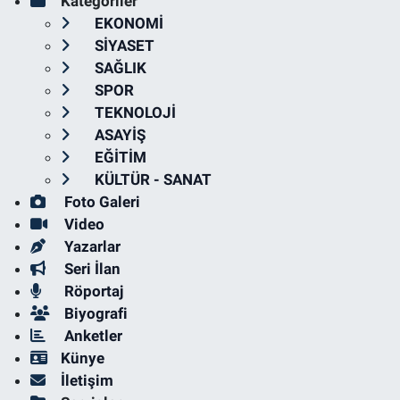
Kategoriler
EKONOMİ
SİYASET
SAĞLIK
SPOR
TEKNOLOJİ
ASAYİŞ
EĞİTİM
KÜLTÜR - SANAT
Foto Galeri
Video
Yazarlar
Seri İlan
Röportaj
Biyografi
Anketler
Künye
İletişim