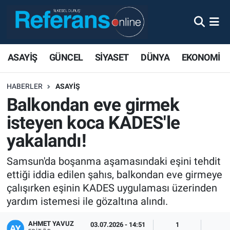
ASAYİŞ
GÜNCEL
SİYASET
DÜNYA
EKONOMİ
HABERLER
ASAYİŞ
Balkondan eve girmek
isteyen koca KADES'le
yakalandı!
Samsun'da boşanma aşamasındaki eşini tehdit
ettiği iddia edilen şahıs, balkondan eve girmeye
çalışırken eşinin KADES uygulaması üzerinden
yardım istemesi ile gözaltına alındı.
AHMET YAVUZ
03.07.2026 - 14:51
1