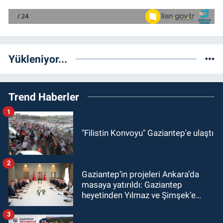
Yükleniyor...
Trend Haberler
1
"Filistin Konvoyu" Gaziantep'e ulaştı
2
Gaziantep’in projeleri Ankara’da
masaya yatırıldı: Gaziantep
heyetinden Yılmaz ve Şimşek’e
ziyaret!
3