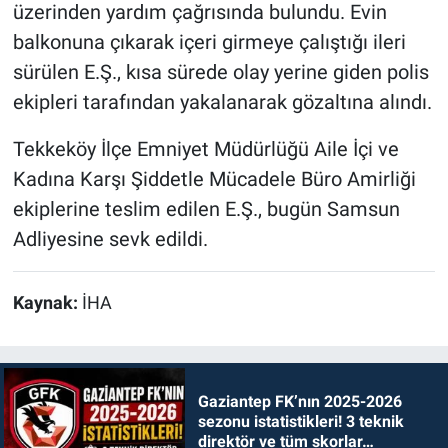
üzerinden yardım çağrısında bulundu. Evin
balkonuna çıkarak içeri girmeye çalıştığı ileri
sürülen E.Ş., kısa sürede olay yerine giden polis
ekipleri tarafından yakalanarak gözaltına alındı.
Tekkeköy İlçe Emniyet Müdürlüğü Aile İçi ve
Kadına Karşı Şiddetle Mücadele Büro Amirliği
ekiplerine teslim edilen E.Ş., bugün Samsun
Adliyesine sevk edildi.
Kaynak:
İHA
Gaziantep FK’nın 2025-2026
sezonu istatistikleri! 3 teknik
direktör ve tüm skorlar…