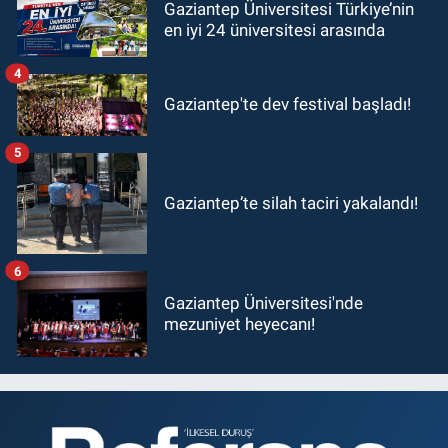
Gaziantep Üniversitesi Türkiye’nin
en iyi 24 üniversitesi arasında
4
Gaziantep'te dev festival başladı!
5
Gaziantep’te silah taciri yakalandı!
6
Gaziantep Üniversitesi'nde
mezuniyet heyecanı!