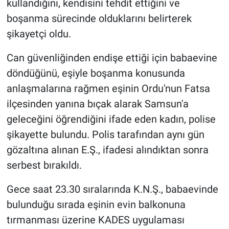
kullandığını, kendisini tehdit ettiğini ve
boşanma sürecinde olduklarını belirterek
şikayetçi oldu.
Can güvenliğinden endişe ettiği için babaevine
döndüğünü, eşiyle boşanma konusunda
anlaşmalarına rağmen eşinin Ordu'nun Fatsa
ilçesinden yanına bıçak alarak Samsun'a
geleceğini öğrendiğini ifade eden kadın, polise
şikayette bulundu. Polis tarafından aynı gün
gözaltına alınan E.Ş., ifadesi alındıktan sonra
serbest bırakıldı.
Gece saat 23.30 sıralarında K.N.Ş., babaevinde
bulunduğu sırada eşinin evin balkonuna
tırmanması üzerine KADES uygulaması