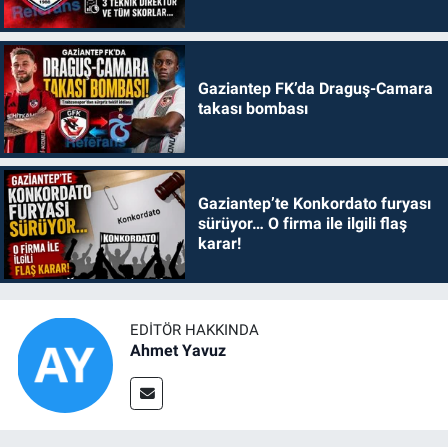
Gaziantep FK’da Draguş-Camara
takası bombası
Gaziantep’te Konkordato furyası
sürüyor… O firma ile ilgili flaş
karar!
EDITÖR HAKKINDA
Ahmet Yavuz