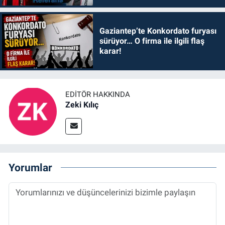
Gaziantep’te Konkordato furyası
sürüyor… O firma ile ilgili flaş
karar!
EDITÖR HAKKINDA
Zeki Kılıç
Yorumlar