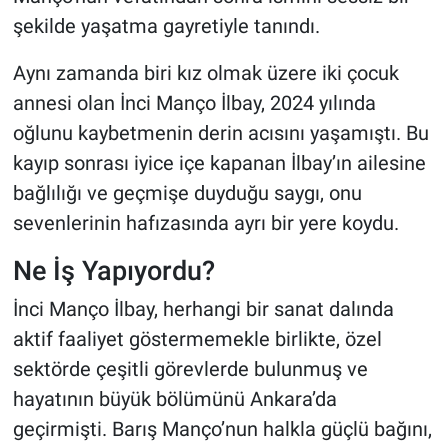
şekilde yaşatma gayretiyle tanındı.
Aynı zamanda biri kız olmak üzere iki çocuk
annesi olan İnci Manço İlbay, 2024 yılında
oğlunu kaybetmenin derin acısını yaşamıştı. Bu
kayıp sonrası iyice içe kapanan İlbay’ın ailesine
bağlılığı ve geçmişe duyduğu saygı, onu
sevenlerinin hafızasında ayrı bir yere koydu.
Ne İş Yapıyordu?
İnci Manço İlbay, herhangi bir sanat dalında
aktif faaliyet göstermemekle birlikte, özel
sektörde çeşitli görevlerde bulunmuş ve
hayatının büyük bölümünü Ankara’da
geçirmişti. Barış Manço’nun halkla güçlü bağını,