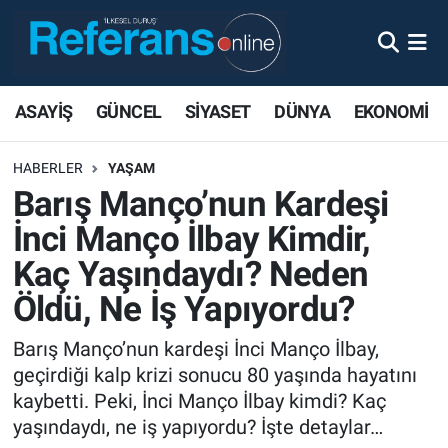
ASAYİŞ
GÜNCEL
SİYASET
DÜNYA
EKONOMİ
HABERLER
YAŞAM
Barış Manço’nun Kardeşi
İnci Manço İlbay Kimdir,
Kaç Yaşındaydı? Neden
Öldü, Ne İş Yapıyordu?
Barış Manço’nun kardeşi İnci Manço İlbay,
geçirdiği kalp krizi sonucu 80 yaşında hayatını
kaybetti. Peki, İnci Manço İlbay kimdi? Kaç
yaşındaydı, ne iş yapıyordu? İşte detaylar…