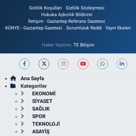
Gizlilik Koşulları
Gizlilik Sözleşmesi
Hukuka Aykırılık Bildirimi
İletişim - Gaziantep Referans Gazetesi
KÜNYE - Gaziantep Gazetesi
Sorumluluk Reddi
Yayın İlkeleri
Haber Yazılımı:
TE Bilişim
Ana Sayfa
Kategoriler
EKONOMİ
SİYASET
SAĞLIK
SPOR
TEKNOLOJİ
ASAYİŞ