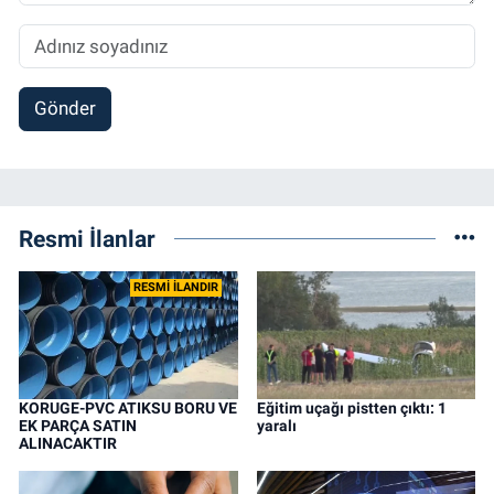
Gönder
Resmi İlanlar
RESMİ İLANDIR
KORUGE-PVC ATIKSU BORU VE
Eğitim uçağı pistten çıktı: 1
EK PARÇA SATIN
yaralı
ALINACAKTIR