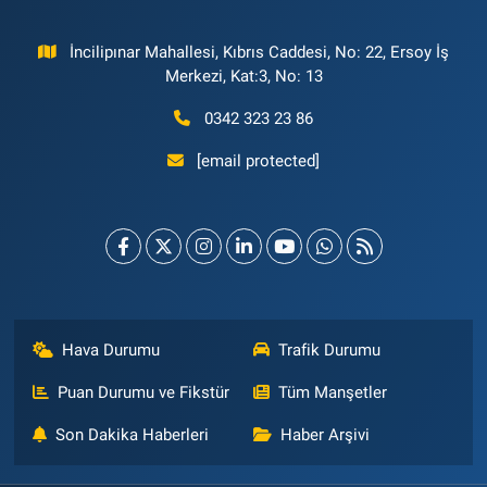
İncilipınar Mahallesi, Kıbrıs Caddesi, No: 22, Ersoy İş
Merkezi, Kat:3, No: 13
0342 323 23 86
[email protected]
Hava Durumu
Trafik Durumu
Puan Durumu ve Fikstür
Tüm Manşetler
Son Dakika Haberleri
Haber Arşivi