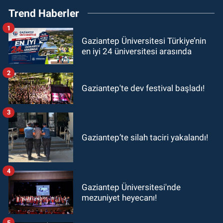
Trend Haberler
1
Gaziantep Üniversitesi Türkiye’nin
en iyi 24 üniversitesi arasında
2
Gaziantep'te dev festival başladı!
3
Gaziantep’te silah taciri yakalandı!
4
Gaziantep Üniversitesi'nde
mezuniyet heyecanı!
5