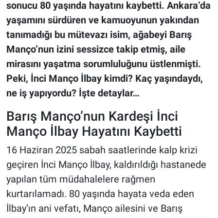
sonucu 80 yaşında hayatını kaybetti. Ankara’da
yaşamını sürdüren ve kamuoyunun yakından
tanımadığı bu mütevazı isim, ağabeyi Barış
Manço’nun izini sessizce takip etmiş, aile
mirasını yaşatma sorumluluğunu üstlenmişti.
Peki, İnci Manço İlbay kimdi? Kaç yaşındaydı,
ne iş yapıyordu? İşte detaylar…
Barış Manço’nun Kardeşi İnci
Manço İlbay Hayatını Kaybetti
16 Haziran 2025 sabah saatlerinde kalp krizi
geçiren İnci Manço İlbay, kaldırıldığı hastanede
yapılan tüm müdahalelere rağmen
kurtarılamadı. 80 yaşında hayata veda eden
İlbay’ın ani vefatı, Manço ailesini ve Barış