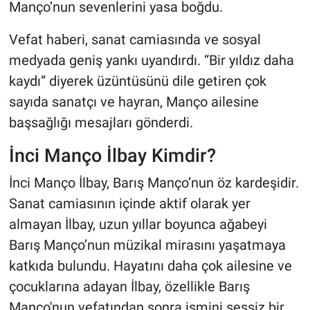
Manço’nun sevenlerini yasa boğdu.
Vefat haberi, sanat camiasında ve sosyal
medyada geniş yankı uyandırdı. “Bir yıldız daha
kaydı” diyerek üzüntüsünü dile getiren çok
sayıda sanatçı ve hayran, Manço ailesine
başsağlığı mesajları gönderdi.
İnci Manço İlbay Kimdir?
İnci Manço İlbay, Barış Manço’nun öz kardeşidir.
Sanat camiasının içinde aktif olarak yer
almayan İlbay, uzun yıllar boyunca ağabeyi
Barış Manço’nun müzikal mirasını yaşatmaya
katkıda bulundu. Hayatını daha çok ailesine ve
çocuklarına adayan İlbay, özellikle Barış
Manço'nun vefatından sonra ismini sessiz bir