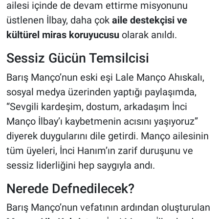
ailesi içinde de devam ettirme misyonunu
üstlenen İlbay, daha çok
aile destekçisi ve
kültürel miras koruyucusu
olarak anıldı.
Sessiz Gücün Temsilcisi
Barış Manço’nun eski eşi Lale Manço Ahıskalı,
sosyal medya üzerinden yaptığı paylaşımda,
“Sevgili kardeşim, dostum, arkadaşım İnci
Manço İlbay’ı kaybetmenin acısını yaşıyoruz”
diyerek duygularını dile getirdi. Manço ailesinin
tüm üyeleri, İnci Hanım’ın zarif duruşunu ve
sessiz liderliğini hep saygıyla andı.
Nerede Defnedilecek?
Barış Manço’nun vefatının ardından oluşturulan