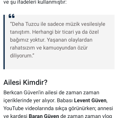
ve şu ifadeleri kullanmıştır:
“Deha Tuzcu ile sadece müzik vesilesiyle
tanıştım. Herhangi bir ticari ya da özel
bağımız yoktur. Yaşanan olaylardan
rahatsızım ve kamuoyundan özür
diliyorum.”
Ailesi Kimdir?
Berkcan Güven’in ailesi de zaman zaman
içeriklerinde yer alıyor. Babası
Levent Güven
,
YouTube videolarında sıkça görünürken; annesi
ve kardeşi
Baran Güven
de zaman zaman vlog