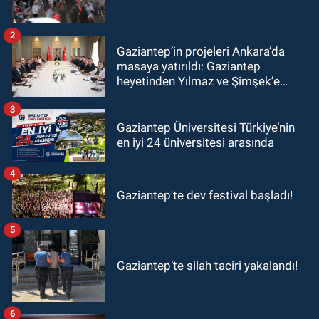
2
Gaziantep’in projeleri Ankara’da
masaya yatırıldı: Gaziantep
heyetinden Yılmaz ve Şimşek’e
ziyaret!
3
Gaziantep Üniversitesi Türkiye’nin
en iyi 24 üniversitesi arasında
4
Gaziantep'te dev festival başladı!
5
Gaziantep’te silah taciri yakalandı!
6