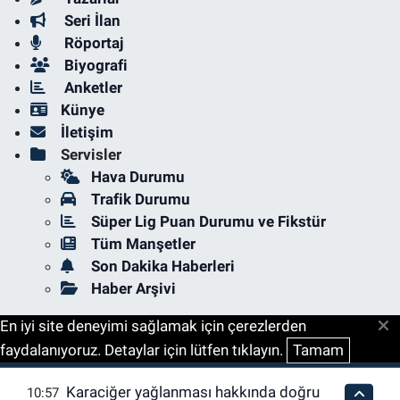
Seri İlan
Röportaj
Biyografi
Anketler
Künye
İletişim
Servisler
Hava Durumu
Trafik Durumu
Süper Lig Puan Durumu ve Fikstür
Tüm Manşetler
Son Dakika Haberleri
Haber Arşivi
En iyi site deneyimi sağlamak için çerezlerden
faydalanıyoruz. Detaylar için lütfen tıklayın.
Tamam
Karaciğer yağlanması hakkında doğru
10:57