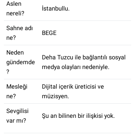
Aslen
İstanbullu.
nereli?
Sahne adı
BEGE
ne?
Neden
Deha Tuzcu ile bağlantılı sosyal
gündemde
medya olayları nedeniyle.
?
Mesleği
Dijital içerik üreticisi ve
ne?
müzisyen.
Sevgilisi
Şu an bilinen bir ilişkisi yok.
var mı?