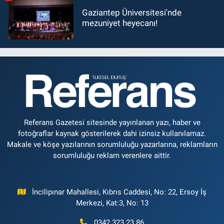
Gaziantep Üniversitesi'nde
mezuniyet heyecanı!
Referans Gazetesi sitesinde yayınlanan yazı, haber ve
fotoğraflar kaynak gösterilerek dahi izinsiz kullanılamaz.
Makale ve köşe yazılarının sorumluluğu yazarlarına, reklamların
sorumluluğu reklam verenlere aittir.
İncilipınar Mahallesi, Kıbrıs Caddesi, No: 22, Ersoy İş
Merkezi, Kat:3, No: 13
0342 323 23 86