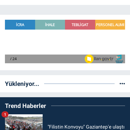
Yükleniyor...
Trend Haberler
1
"Filistin Konvoyu" Gaziantep'e ulaştı