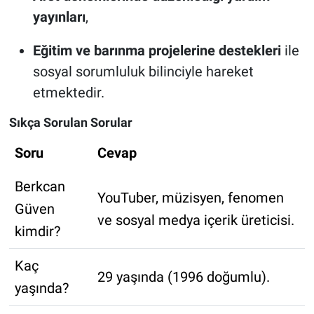
yayınları
,
Eğitim ve barınma projelerine destekleri
ile
sosyal sorumluluk bilinciyle hareket
etmektedir.
Sıkça Sorulan Sorular
Soru
Cevap
Berkcan
YouTuber, müzisyen, fenomen
Güven
ve sosyal medya içerik üreticisi.
kimdir?
Kaç
29 yaşında (1996 doğumlu).
yaşında?