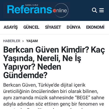
ASAYİŞ
GÜNCEL
SİYASET
DÜNYA
EKONOMİ
HABERLER
YAŞAM
Berkcan Güven Kimdir? Kaç
Yaşında, Nereli, Ne İş
Yapıyor? Neden
Gündemde?
Berkcan Güven, Türkiye’de dijital içerik
üreticiliğinin öncülerinden biri olarak bilinen,
aynı zamanda müzik sahnesinde “BEGE” sahne
adıyla adından söz ettiren genç bir fenomen ve