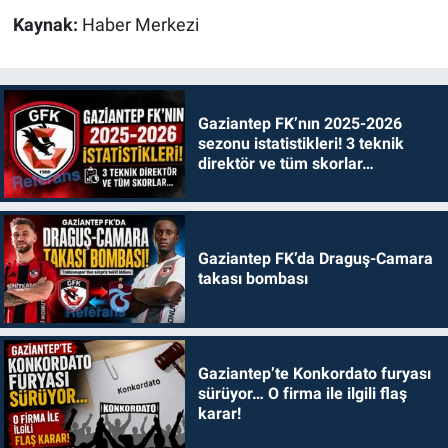
Kaynak:
Haber Merkezi
Gaziantep FK’nın 2025-2026
sezonu istatistikleri! 3 teknik
direktör ve tüm skorlar…
Gaziantep FK’da Draguş-Camara
takası bombası
Gaziantep’te Konkordato furyası
sürüyor… O firma ile ilgili flaş
karar!