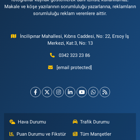
Makale ve köşe yazılarının sorumluluğu yazarlarına, reklamların
sorumluluğu reklam verenlere aittir.
İncilipınar Mahallesi, Kıbrıs Caddesi, No: 22, Ersoy İş
Merkezi, Kat:3, No: 13
0342 323 23 86
[email protected]
Hava Durumu
Trafik Durumu
Puan Durumu ve Fikstür
Tüm Manşetler