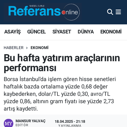
ASAYİŞ
GÜNCEL
SİYASET
DÜNYA
EKONOMİ
HABERLER
EKONOMİ
Bu hafta yatırım araçlarının
performansı
Borsa İstanbul'da işlem gören hisse senetleri
haftalık bazda ortalama yüzde 0,68 değer
kaybederken, dolar/TL yüzde 0,30, avro/TL
yüzde 0,86, altının gram fiyatı ise yüzde 2,73
artış kaydetti.
MANSUR YALVAÇ
18.04.2025 - 21:18
EDITÖR
YAYINLANMA