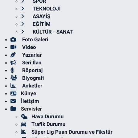
SPOR
TEKNOLOJİ
ASAYİŞ
EĞİTİM
KÜLTÜR - SANAT
Foto Galeri
Video
Yazarlar
Seri İlan
Röportaj
Biyografi
Anketler
Künye
İletişim
Servisler
Hava Durumu
Trafik Durumu
Süper Lig Puan Durumu ve Fikstür