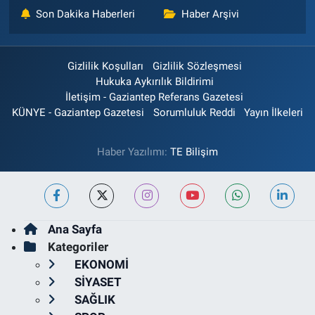
Son Dakika Haberleri
Haber Arşivi
Gizlilik Koşulları
Gizlilik Sözleşmesi
Hukuka Aykırılık Bildirimi
İletişim - Gaziantep Referans Gazetesi
KÜNYE - Gaziantep Gazetesi
Sorumluluk Reddi
Yayın İlkeleri
Haber Yazılımı:
TE Bilişim
Ana Sayfa
Kategoriler
EKONOMİ
SİYASET
SAĞLIK