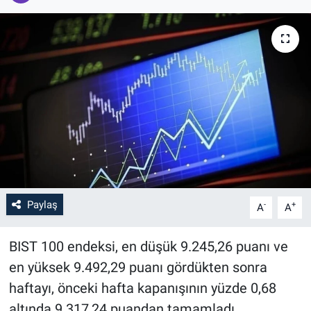
Paylaş
-
+
A
A
BIST 100 endeksi, en düşük 9.245,26 puanı ve
en yüksek 9.492,29 puanı gördükten sonra
haftayı, önceki hafta kapanışının yüzde 0,68
altında 9.317,24 puandan tamamladı.