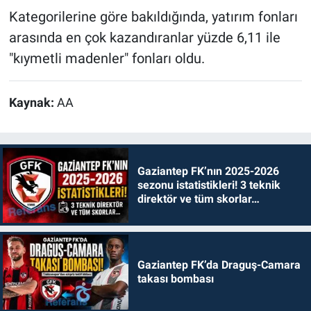
Kategorilerine göre bakıldığında, yatırım fonları
arasında en çok kazandıranlar yüzde 6,11 ile
"kıymetli madenler" fonları oldu.
Kaynak:
AA
Gaziantep FK’nın 2025-2026
sezonu istatistikleri! 3 teknik
direktör ve tüm skorlar…
Gaziantep FK’da Draguş-Camara
takası bombası