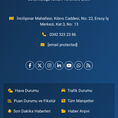
İncilipınar Mahallesi, Kıbrıs Caddesi, No: 22, Ersoy İş
Merkezi, Kat:3, No: 13
0342 323 23 86
[email protected]
Hava Durumu
Trafik Durumu
Puan Durumu ve Fikstür
Tüm Manşetler
Son Dakika Haberleri
Haber Arşivi