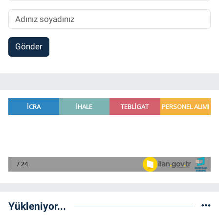
Gönder
Yükleniyor...