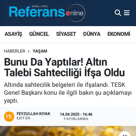
ASAYİŞ
GÜNCEL
SİYASET
DÜNYA
EKONOMİ
HABERLER
YAŞAM
Bunu Da Yaptılar! Altın
Talebi Sahteciliği İfşa Oldu
Altında sahtecilik belgeleri ile ifşalandı. TESK
Genel Başkanı konu ile ilgili bakın şu açıklamayı
yaptı.
FEYZULLAH KIYAK
14.04.2025 - 16:46
EDITÖR
YAYINLANMA