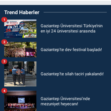
Trend Haberler
1
Gaziantep Üniversitesi Türkiye’nin
en iyi 24 üniversitesi arasında
2
Gaziantep'te dev festival başladı!
3
Gaziantep’te silah taciri yakalandı!
4
Gaziantep Üniversitesi'nde
mezuniyet heyecanı!