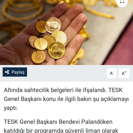
Paylaş
-
+
A
A
Altında sahtecilik belgeleri ile ifşalandı. TESK
Genel Başkanı konu ile ilgili bakın şu açıklamayı
yaptı.
TESK Genel Başkanı Bendevi Palandöken
katıldığı bir programda güvenli liman olarak