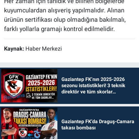
Her zaman için tanıdık ve bilinen bölgelerde
kuyumculardan alışveriş yapılmalıdır. Alınan
ürünün sertifikası olup olmadığına bakılmalı,
farklı yollarla gramajı kontrol edilmelidir.
Kaynak:
Haber Merkezi
Gaziantep FK’nın 2025-2026
sezonu istatistikleri! 3 teknik
direktör ve tüm skorlar…
Gaziantep FK’da Draguş-Camara
takası bombası