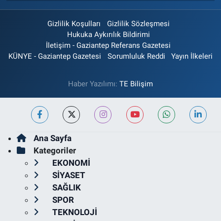
Gizlilik Koşulları
Gizlilik Sözleşmesi
Hukuka Aykırılık Bildirimi
İletişim - Gaziantep Referans Gazetesi
KÜNYE - Gaziantep Gazetesi
Sorumluluk Reddi
Yayın İlkeleri
Haber Yazılımı:
TE Bilişim
Ana Sayfa
Kategoriler
EKONOMİ
SİYASET
SAĞLIK
SPOR
TEKNOLOJİ