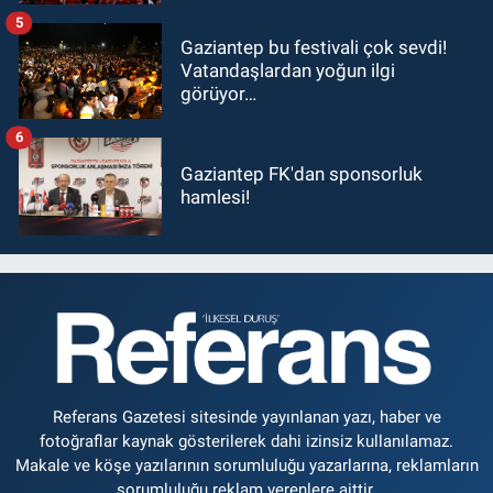
5
Gaziantep bu festivali çok sevdi!
Vatandaşlardan yoğun ilgi
görüyor…
6
Gaziantep FK'dan sponsorluk
hamlesi!
Referans Gazetesi sitesinde yayınlanan yazı, haber ve
fotoğraflar kaynak gösterilerek dahi izinsiz kullanılamaz.
Makale ve köşe yazılarının sorumluluğu yazarlarına, reklamların
sorumluluğu reklam verenlere aittir.