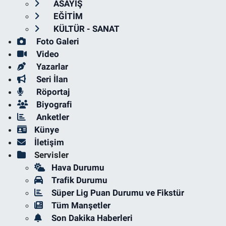
ASAYİŞ
EĞİTİM
KÜLTÜR - SANAT
Foto Galeri
Video
Yazarlar
Seri İlan
Röportaj
Biyografi
Anketler
Künye
İletişim
Servisler
Hava Durumu
Trafik Durumu
Süper Lig Puan Durumu ve Fikstür
Tüm Manşetler
Son Dakika Haberleri