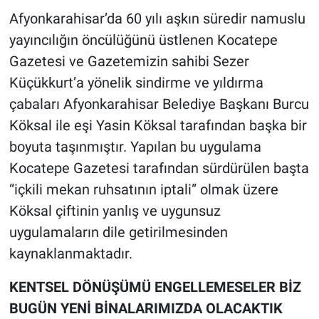
Afyonkarahisar’da 60 yılı aşkın süredir namuslu
yayıncılığın öncülüğünü üstlenen Kocatepe
Gazetesi ve Gazetemizin sahibi Sezer
Küçükkurt’a yönelik sindirme ve yıldırma
çabaları Afyonkarahisar Belediye Başkanı Burcu
Köksal ile eşi Yasin Köksal tarafından başka bir
boyuta taşınmıştır. Yapılan bu uygulama
Kocatepe Gazetesi tarafından sürdürülen başta
“içkili mekan ruhsatının iptali” olmak üzere
Köksal çiftinin yanlış ve uygunsuz
uygulamaların dile getirilmesinden
kaynaklanmaktadır.
KENTSEL DÖNÜŞÜMÜ ENGELLEMESELER BİZ
BUGÜN YENİ BİNALARIMIZDA OLACAKTIK