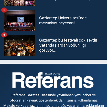
5
Gaziantep Üniversitesi'nde
mezuniyet heyecanı!
6
Gaziantep bu festivali çok sevdi!
Vatandaşlardan yoğun ilgi
görüyor…
Referans Gazetesi sitesinde yayınlanan yazı, haber ve
fotoğraflar kaynak gösterilerek dahi izinsiz kullanılamaz.
Makale ve köşe yazılarının sorumluluğu yazarlarına, reklamların