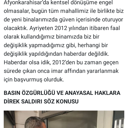
Afyonkarahisar’da kentsel dönüşüme engel
olmasalar, bugün tüm mahallimiz ile birlikte biz
de yeni binalarımızda güven içerisinde oturuyor
olacaktık. Ayriyeten 2012 yılından itibaren faal
olarak kullandığımız binamızda biz bir
değişiklik yapmadığımız gibi, herhangi bir
değişiklik yapıldığından haberdar değildik.
Haberdar olsa idik, 2012’den bu zaman geçen
sürede çıkan onca imar affından yararlanmak
için başvurmuş olurduk.
BASIN ÖZGÜRLÜĞÜ VE ANAYASAL HAKLARA
DİREK SALDIRI SÖZ KONUSU