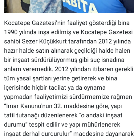
Kocatepe Gazetesi’nin faaliyet gösterdiği bina
1990 yılında inşa edilmiş ve Kocatepe Gazetesi
sahibi Sezer Küçükkurt tarafından 2012 yılında
hazır halde satın alınarak geçildiği halde halen
bir inşaat sürdürülüyormuş gibi suç isnadına
anlam veremedik. 2012 yılından itibaren gerekli
tüm yasal şartları yerine getirerek ve bina
içerisinde hiçbir tadilat ya da oynama
yapmadan faaliyetimizi sürdürmemize rağmen
“İmar Kanunu'nun 32. maddesine göre, yapı
tatil tutanağı düzenlenerek “o andaki inşaat
durumu” tespit edilir ve yapı mühürlenerek
inşaat derhal durdurulur” maddesine dayanarak