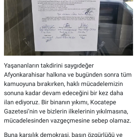
Yaşananların takdirini saygıdeğer
Afyonkarahisar halkına ve bugünden sonra tüm
kamuoyuna bırakırken, haklı mücadelemizin
sonuna kadar devam edeceğini bir kez daha
ilan ediyoruz. Bir binanın yıkımı, Kocatepe
Gazetesi’nin ve bizlerin ilkelerinin yıkılmasına,
mücadelesinden vazgeçmesine sebep olamaz.
Buna karşılık demokrasi, basın özgürlüğü ve