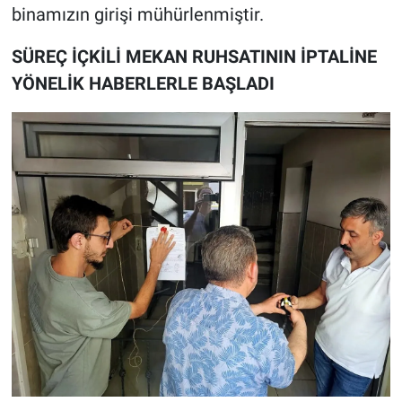
binamızın girişi mühürlenmiştir.
SÜREÇ İÇKİLİ MEKAN RUHSATININ İPTALİNE
YÖNELİK HABERLERLE BAŞLADI