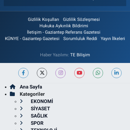
Gizlilik Koşulları
Gizlilik Sözleşmesi
Hukuka Aykırılık Bildirimi
İletişim - Gaziantep Referans Gazetesi
KÜNYE - Gaziantep Gazetesi
Sorumluluk Reddi
Yayın İlkeleri
Haber Yazılımı:
TE Bilişim
Ana Sayfa
Kategoriler
EKONOMİ
SİYASET
SAĞLIK
SPOR