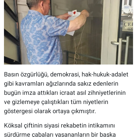
Basın özgürlüğü, demokrasi, hak-hukuk-adalet
gibi kavramları ağızlarında sakız edenlerin
bugün imza attıkları icraat asıl zihniyetlerinin
ve gizlemeye çalıştıkları tüm niyetlerin
göstergesi olarak ortaya çıkmıştır.
Köksal çiftinin siyasi rekabetin intikamını
sürdürme çabaları yaşananların bir başka