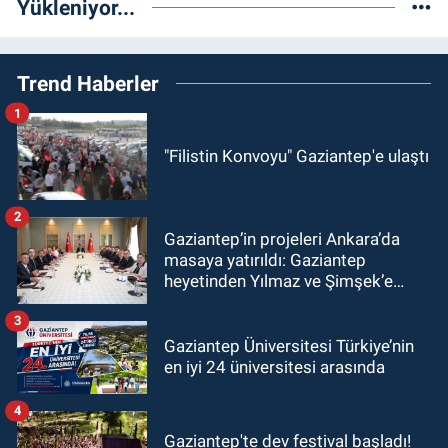
Yükleniyor...
Trend Haberler
1
"Filistin Konvoyu" Gaziantep'e ulaştı
2
Gaziantep’in projeleri Ankara’da
masaya yatırıldı: Gaziantep
heyetinden Yılmaz ve Şimşek’e
ziyaret!
3
Gaziantep Üniversitesi Türkiye’nin
en iyi 24 üniversitesi arasında
4
Gaziantep'te dev festival başladı!