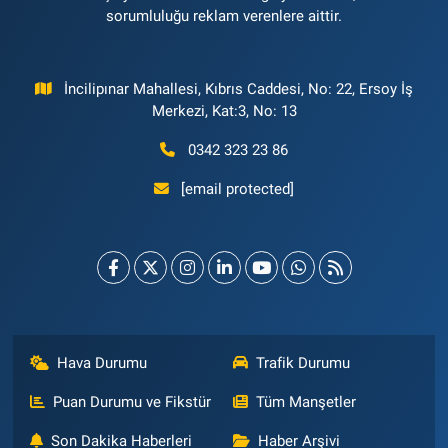
sorumluluğu reklam verenlere aittir.
İncilipınar Mahallesi, Kıbrıs Caddesi, No: 22, Ersoy İş
Merkezi, Kat:3, No: 13
0342 323 23 86
[email protected]
Hava Durumu
Trafik Durumu
Puan Durumu ve Fikstür
Tüm Manşetler
Son Dakika Haberleri
Haber Arşivi