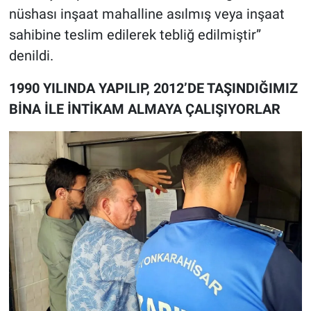
nüshası inşaat mahalline asılmış veya inşaat
sahibine teslim edilerek tebliğ edilmiştir”
denildi.
1990 YILINDA YAPILIP, 2012’DE TAŞINDIĞIMIZ
BİNA İLE İNTİKAM ALMAYA ÇALIŞIYORLAR