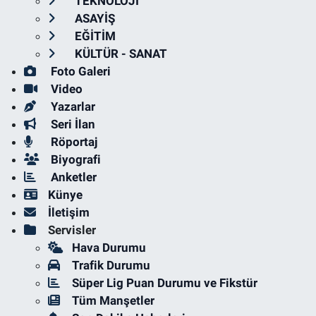
TEKNOLOJİ
ASAYİŞ
EĞİTİM
KÜLTÜR - SANAT
Foto Galeri
Video
Yazarlar
Seri İlan
Röportaj
Biyografi
Anketler
Künye
İletişim
Servisler
Hava Durumu
Trafik Durumu
Süper Lig Puan Durumu ve Fikstür
Tüm Manşetler