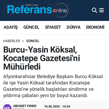
ASAYİŞ
GÜNCEL
SİYASET
DÜNYA
EKONOMİ
HABERLER
GÜNCEL
Burcu-Yasin Köksal,
Kocatepe Gazetesi'ni
Mühürledi
Afyonkarahisar Belediye Başkanı Burcu Köksal
ile işe Yasin Köksal tarafından Kocatepe
Gazetesi'ne yönelik başlatılan sindirme ve
yıldırma çabaları yeni bir boyut kazandı.
MEHMET FENER
18.06.2025 - 15:54