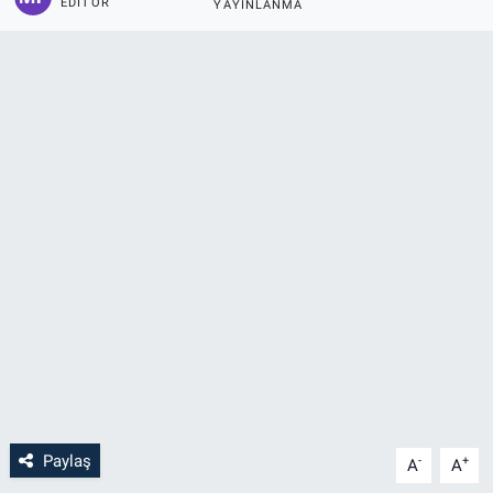
EDITÖR
YAYINLANMA
Paylaş
-
+
A
A