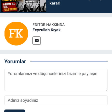
karar!
EDITÖR HAKKINDA
Feyzullah Kıyak
Yorumlar