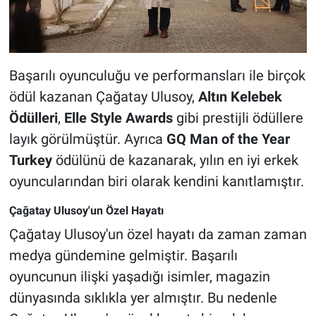
Başarılı oyunculuğu ve performansları ile birçok
ödül kazanan Çağatay Ulusoy,
Altın Kelebek
Ödülleri
,
Elle Style Awards
gibi prestijli ödüllere
layık görülmüştür. Ayrıca
GQ Man of the Year
Turkey
ödülünü de kazanarak, yılın en iyi erkek
oyuncularından biri olarak kendini kanıtlamıştır.
Çağatay Ulusoy'un Özel Hayatı
Çağatay Ulusoy'un özel hayatı da zaman zaman
medya gündemine gelmiştir. Başarılı
oyuncunun ilişki yaşadığı isimler, magazin
dünyasında sıklıkla yer almıştır. Bu nedenle