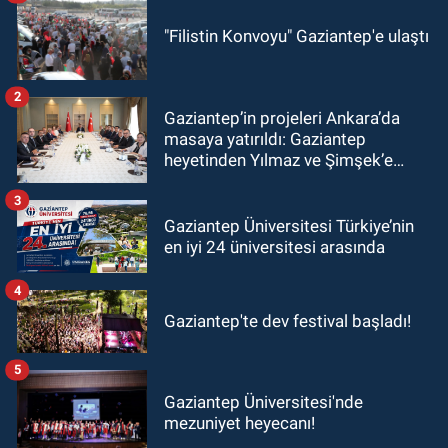
"Filistin Konvoyu" Gaziantep'e ulaştı
2
Gaziantep’in projeleri Ankara’da
masaya yatırıldı: Gaziantep
heyetinden Yılmaz ve Şimşek’e
ziyaret!
3
Gaziantep Üniversitesi Türkiye’nin
en iyi 24 üniversitesi arasında
4
Gaziantep'te dev festival başladı!
5
Gaziantep Üniversitesi'nde
mezuniyet heyecanı!