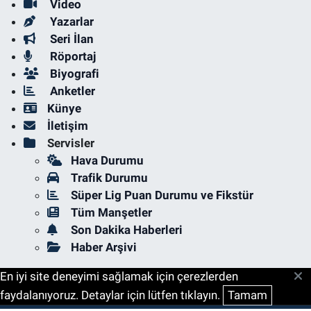
Video
Yazarlar
Seri İlan
Röportaj
Biyografi
Anketler
Künye
İletişim
Servisler
Hava Durumu
Trafik Durumu
Süper Lig Puan Durumu ve Fikstür
Tüm Manşetler
Son Dakika Haberleri
Haber Arşivi
En iyi site deneyimi sağlamak için çerezlerden
faydalanıyoruz. Detaylar için lütfen tıklayın.
Tamam