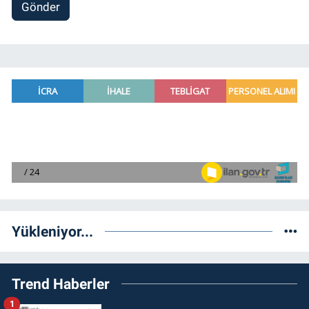
Gönder
Yükleniyor...
Trend Haberler
1