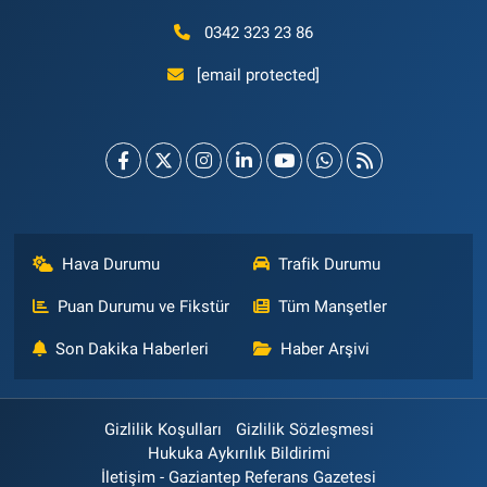
0342 323 23 86
[email protected]
Hava Durumu
Trafik Durumu
Puan Durumu ve Fikstür
Tüm Manşetler
Son Dakika Haberleri
Haber Arşivi
Gizlilik Koşulları
Gizlilik Sözleşmesi
Hukuka Aykırılık Bildirimi
İletişim - Gaziantep Referans Gazetesi