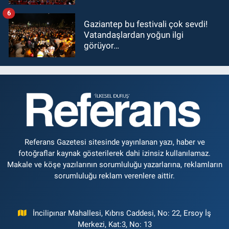
6
Gaziantep bu festivali çok sevdi!
Vatandaşlardan yoğun ilgi
görüyor…
Referans Gazetesi sitesinde yayınlanan yazı, haber ve
fotoğraflar kaynak gösterilerek dahi izinsiz kullanılamaz.
Makale ve köşe yazılarının sorumluluğu yazarlarına, reklamların
sorumluluğu reklam verenlere aittir.
İncilipınar Mahallesi, Kıbrıs Caddesi, No: 22, Ersoy İş
Merkezi, Kat:3, No: 13