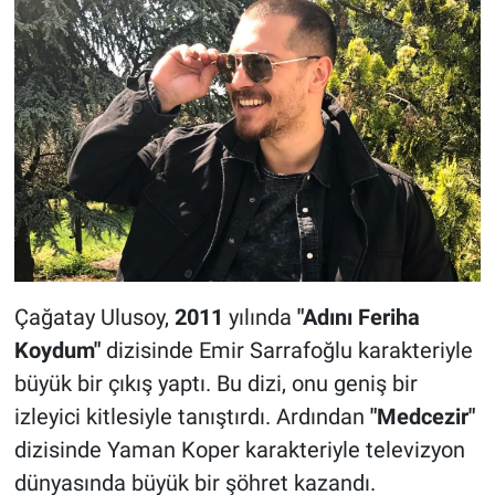
Çağatay Ulusoy,
2011
yılında
"Adını Feriha
Koydum"
dizisinde Emir Sarrafoğlu karakteriyle
büyük bir çıkış yaptı. Bu dizi, onu geniş bir
izleyici kitlesiyle tanıştırdı. Ardından
"Medcezir"
dizisinde Yaman Koper karakteriyle televizyon
dünyasında büyük bir şöhret kazandı.