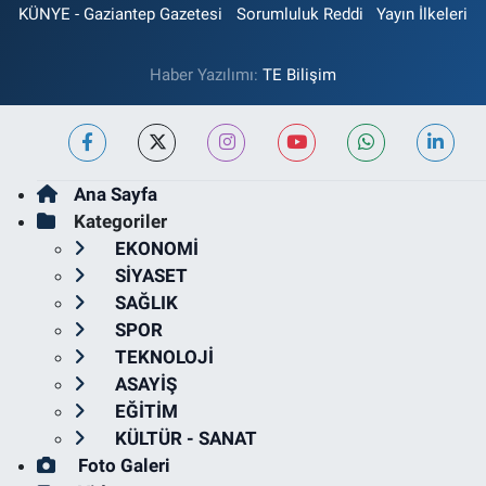
KÜNYE - Gaziantep Gazetesi
Sorumluluk Reddi
Yayın İlkeleri
Haber Yazılımı:
TE Bilişim
Ana Sayfa
Kategoriler
EKONOMİ
SİYASET
SAĞLIK
SPOR
TEKNOLOJİ
ASAYİŞ
EĞİTİM
KÜLTÜR - SANAT
Foto Galeri