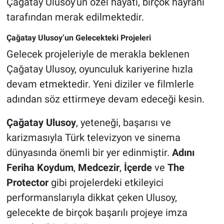
Çağatay Ulusoy'un özel hayatı, birçok hayranı
tarafından merak edilmektedir.
Çağatay Ulusoy’un Gelecekteki Projeleri
Gelecek projeleriyle de merakla beklenen
Çağatay Ulusoy, oyunculuk kariyerine hızla
devam etmektedir. Yeni diziler ve filmlerle
adından söz ettirmeye devam edeceği kesin.
Çağatay Ulusoy
, yeteneği, başarısı ve
karizmasıyla Türk televizyon ve sinema
dünyasında önemli bir yer edinmiştir.
Adını
Feriha Koydum
,
Medcezir
,
İçerde
ve
The
Protector
gibi projelerdeki etkileyici
performanslarıyla dikkat çeken Ulusoy,
gelecekte de birçok başarılı projeye imza