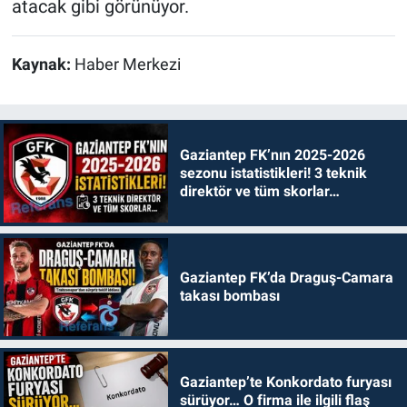
atacak gibi görünüyor.
Kaynak:
Haber Merkezi
Gaziantep FK’nın 2025-2026
sezonu istatistikleri! 3 teknik
direktör ve tüm skorlar…
Gaziantep FK’da Draguş-Camara
takası bombası
Gaziantep’te Konkordato furyası
sürüyor… O firma ile ilgili flaş