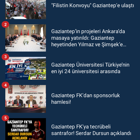
"Filistin Konvoyu" Gaziantep'e ulaştı
2
Gaziantep’in projeleri Ankara’da
masaya yatırıldı: Gaziantep
heyetinden Yılmaz ve Şimşek’e
ziyaret!
3
Gaziantep Üniversitesi Türkiye’nin
en iyi 24 üniversitesi arasında
4
Gaziantep FK'dan sponsorluk
hamlesi!
5
Gaziantep FK'ya tecrübeli
santrafor! Serdar Dursun açıklandı