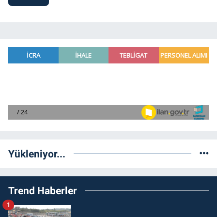
Yükleniyor...
Trend Haberler
1