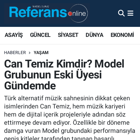
ASAYİŞ
GÜNCEL
SİYASET
DÜNYA
EKONOMİ
HABERLER
YAŞAM
Can Temiz Kimdir? Model
Grubunun Eski Üyesi
Gündemde
Türk alternatif müzik sahnesinin dikkat çeken
isimlerinden Can Temiz, hem müzik kariyeri
hem de dijital içerik projeleriyle adından söz
ettirmeye devam ediyor. Özellikle bir döneme
damga vuran Model grubundaki performansıyla
geniş kitleler tarafından tanınan başarılı