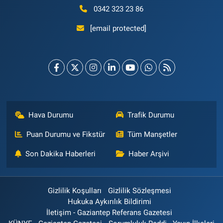
0342 323 23 86
[email protected]
Hava Durumu
Trafik Durumu
Puan Durumu ve Fikstür
Tüm Manşetler
Son Dakika Haberleri
Haber Arşivi
Gizlilik Koşulları
Gizlilik Sözleşmesi
Hukuka Aykırılık Bildirimi
İletişim - Gaziantep Referans Gazetesi