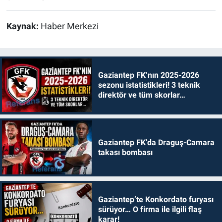
Kaynak:
Haber Merkezi
Gaziantep FK’nın 2025-2026
sezonu istatistikleri! 3 teknik
direktör ve tüm skorlar…
Gaziantep FK’da Draguş-Camara
takası bombası
Gaziantep’te Konkordato furyası
sürüyor… O firma ile ilgili flaş
karar!