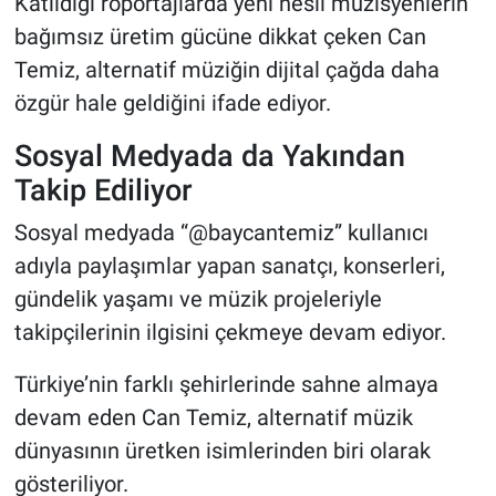
Katıldığı röportajlarda yeni nesil müzisyenlerin
bağımsız üretim gücüne dikkat çeken Can
Temiz, alternatif müziğin dijital çağda daha
özgür hale geldiğini ifade ediyor.
Sosyal Medyada da Yakından
Takip Ediliyor
Sosyal medyada “@baycantemiz” kullanıcı
adıyla paylaşımlar yapan sanatçı, konserleri,
gündelik yaşamı ve müzik projeleriyle
takipçilerinin ilgisini çekmeye devam ediyor.
Türkiye’nin farklı şehirlerinde sahne almaya
devam eden Can Temiz, alternatif müzik
dünyasının üretken isimlerinden biri olarak
gösteriliyor.