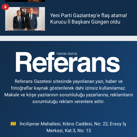
6
Yeni Parti Gaziantep'e flaş atama!
Kurucu İl Başkanı Güngen oldu
Referans Gazetesi sitesinde yayınlanan yazı, haber ve
fotoğraflar kaynak gösterilerek dahi izinsiz kullanılamaz.
Makale ve köşe yazılarının sorumluluğu yazarlarına, reklamların
sorumluluğu reklam verenlere aittir.
İncilipınar Mahallesi, Kıbrıs Caddesi, No: 22, Ersoy İş
Merkezi, Kat:3, No: 13