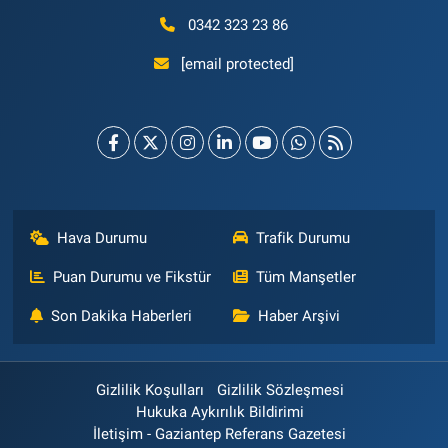
0342 323 23 86
[email protected]
Hava Durumu
Trafik Durumu
Puan Durumu ve Fikstür
Tüm Manşetler
Son Dakika Haberleri
Haber Arşivi
Gizlilik Koşulları
Gizlilik Sözleşmesi
Hukuka Aykırılık Bildirimi
İletişim - Gaziantep Referans Gazetesi