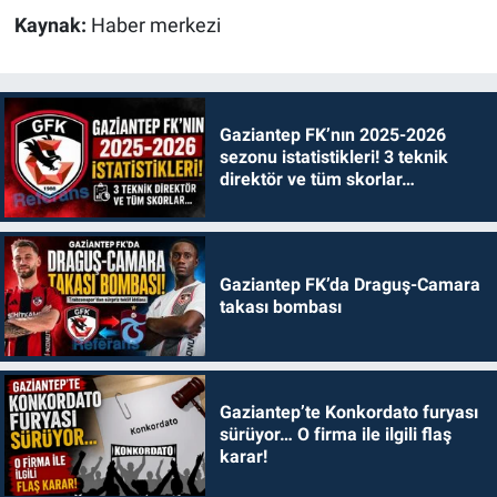
Kaynak:
Haber merkezi
Gaziantep FK’nın 2025-2026
sezonu istatistikleri! 3 teknik
direktör ve tüm skorlar…
Gaziantep FK’da Draguş-Camara
takası bombası
Gaziantep’te Konkordato furyası
sürüyor… O firma ile ilgili flaş
karar!