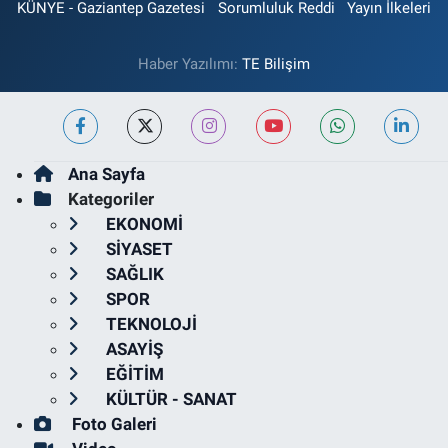
KÜNYE - Gaziantep Gazetesi
Sorumluluk Reddi
Yayın İlkeleri
Haber Yazılımı:
TE Bilişim
Ana Sayfa
Kategoriler
EKONOMİ
SİYASET
SAĞLIK
SPOR
TEKNOLOJİ
ASAYİŞ
EĞİTİM
KÜLTÜR - SANAT
Foto Galeri