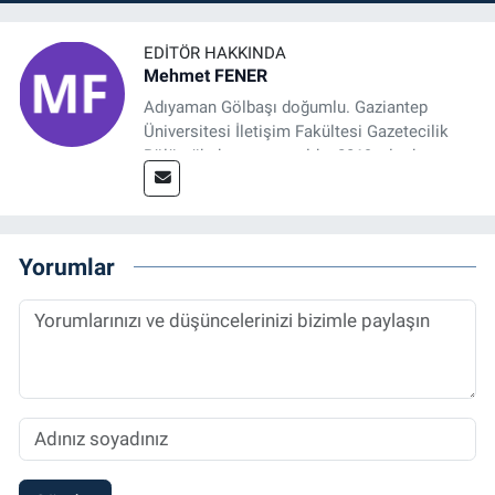
EDITÖR HAKKINDA
Mehmet FENER
Adıyaman Gölbaşı doğumlu. Gaziantep
Üniversitesi İletişim Fakültesi Gazetecilik
Bölümü’nden mezun oldu. 2019 yılında
başladığı gazetecilik mesleğinde, muhabir,
grafik tasarım, internet sitesi editörlüğü gibi
alanlarda çalıştı. Meslek hayatına
Referansgazetesi.com.tr’de yazı işleri
Yorumlar
müdürü ve “Güncel, Spor ve Teknolojiden
Sorumlu Haber Editörü' olarak devam
etmektedir.