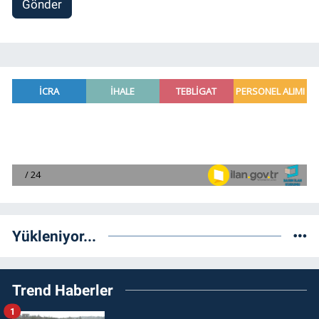
Gönder
Yükleniyor...
Trend Haberler
1