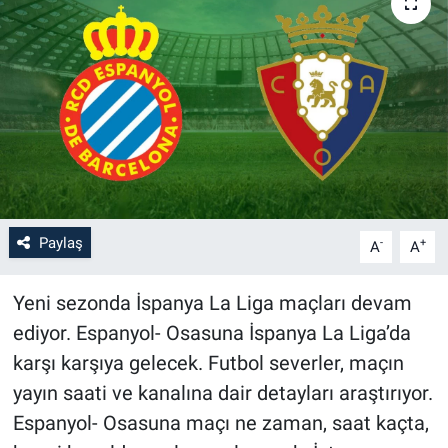
Paylaş
-
+
A
A
Yeni sezonda İspanya La Liga maçları devam
ediyor. Espanyol- Osasuna İspanya La Liga’da
karşı karşıya gelecek. Futbol severler, maçın
yayın saati ve kanalına dair detayları araştırıyor.
Espanyol- Osasuna maçı ne zaman, saat kaçta,