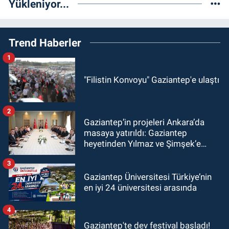
Yükleniyor...
Trend Haberler
1
"Filistin Konvoyu" Gaziantep'e ulaştı
2
Gaziantep’in projeleri Ankara’da
masaya yatırıldı: Gaziantep
heyetinden Yılmaz ve Şimşek’e
ziyaret!
3
Gaziantep Üniversitesi Türkiye’nin
en iyi 24 üniversitesi arasında
4
Gaziantep'te dev festival başladı!