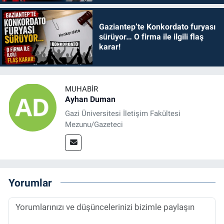
Gaziantep’te Konkordato furyası
sürüyor… O firma ile ilgili flaş
karar!
MUHABIR
Ayhan Duman
Gazi Üniversitesi İletişim Fakültesi
Mezunu/Gazeteci
Yorumlar