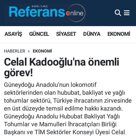
ASAYİŞ
GÜNCEL
SİYASET
DÜNYA
EKONOMİ
HABERLER
EKONOMİ
Celal Kadooğlu'na önemli
görev!
Güneydoğu Anadolu’nun lokomotif
sektörlerinden olan hububat, bakliyat ve yağlı
tohumlar sektörü, Türkiye ihracatının zirvesinde
en üst düzeyde temsil edilme hakkı kazandı.
Güneydoğu Anadolu Hububat Bakliyat Yağlı
Tohumlar ve Mamulleri İhracatçıları Birliği
Başkanı ve TİM Sektörler Konseyi Üyesi Celal