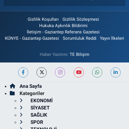
Gizlilik Koşulları
Gizlilik Sözleşmesi
Hukuka Aykırılık Bildirimi
İletişim - Gaziantep Referans Gazetesi
KÜNYE - Gaziantep Gazetesi
Sorumluluk Reddi
Yayın İlkeleri
Haber Yazılımı:
TE Bilişim
Ana Sayfa
Kategoriler
EKONOMİ
SİYASET
SAĞLIK
SPOR