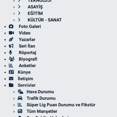
TEKNOLOJİ
ASAYİŞ
EĞİTİM
KÜLTÜR - SANAT
Foto Galeri
Video
Yazarlar
Seri İlan
Röportaj
Biyografi
Anketler
Künye
İletişim
Servisler
Hava Durumu
Trafik Durumu
Süper Lig Puan Durumu ve Fikstür
Tüm Manşetler