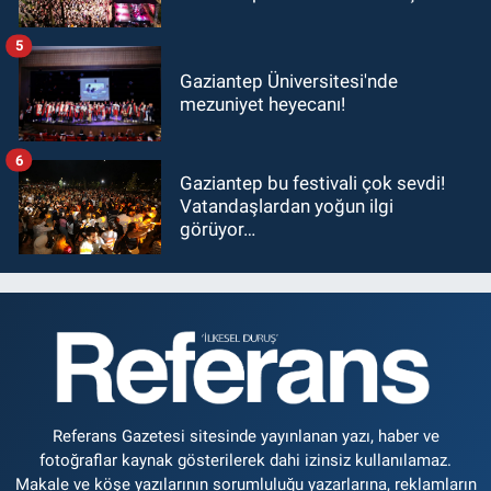
5
Gaziantep Üniversitesi'nde
mezuniyet heyecanı!
6
Gaziantep bu festivali çok sevdi!
Vatandaşlardan yoğun ilgi
görüyor…
Referans Gazetesi sitesinde yayınlanan yazı, haber ve
fotoğraflar kaynak gösterilerek dahi izinsiz kullanılamaz.
Makale ve köşe yazılarının sorumluluğu yazarlarına, reklamların