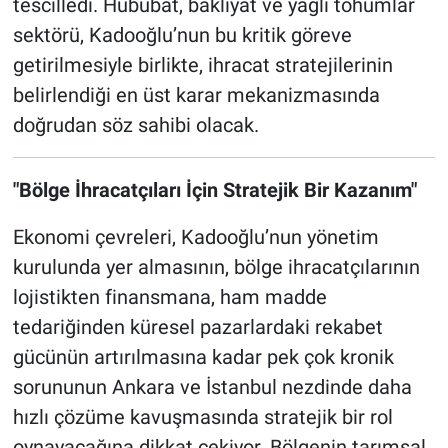
tescilledi. Hububat, bakliyat ve yağlı tohumlar
sektörü, Kadooğlu’nun bu kritik göreve
getirilmesiyle birlikte, ihracat stratejilerinin
belirlendiği en üst karar mekanizmasında
doğrudan söz sahibi olacak.
"Bölge İhracatçıları İçin Stratejik Bir Kazanım"
Ekonomi çevreleri, Kadooğlu’nun yönetim
kurulunda yer almasının, bölge ihracatçılarının
lojistikten finansmana, ham madde
tedariğinden küresel pazarlardaki rekabet
gücünün artırılmasına kadar pek çok kronik
sorununun Ankara ve İstanbul nezdinde daha
hızlı çözüme kavuşmasında stratejik bir rol
oynayacağına dikkat çekiyor. Bölgenin tarımsal