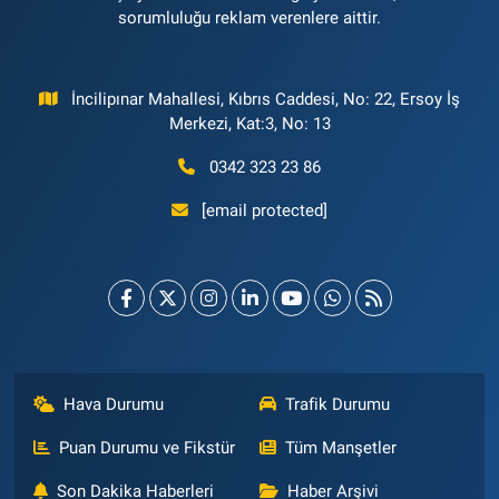
sorumluluğu reklam verenlere aittir.
İncilipınar Mahallesi, Kıbrıs Caddesi, No: 22, Ersoy İş
Merkezi, Kat:3, No: 13
0342 323 23 86
[email protected]
Hava Durumu
Trafik Durumu
Puan Durumu ve Fikstür
Tüm Manşetler
Son Dakika Haberleri
Haber Arşivi