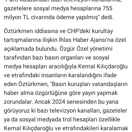
gazetelere sosyal medya hesaplarına 755
milyon TL civarında ödeme yapılmış" dedi.
Öztürkmen iddiasına ve CHP'deki kurultay
tartışmalarına ilişkin İhlas Haber Ajansı'na özel
açıklamada bulundu. Özgür Özel yönetimi
tarafından bazı basın organları ve sosyal
medya hesapları aracılığıyla Kemal Kılıçdaroğlu
ve etrafındaki insanların karalandığını ifade
eden Öztürkmen, "Basın kuruşları vatandaşların
haber alma özgürlüğüne göre yayın yapmak
zorundalar. Ancak 2024 senesinden bu yana
görüyoruz ki bazı televizyon kanalları, gazeteler
ya da sosyal medyada trol hesapları özellikle
Kemal Kılıçdaroğlu ve etrafındakileri karalamak