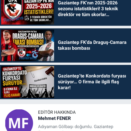
Gaziantep FK’nın 2025-2026
sezonu istatistikleri! 3 teknik
direktör ve tüm skorlar…
Gaziantep FK’da Draguş-Camara
takası bombası
Gaziantep’te Konkordato furyası
sürüyor… O firma ile ilgili flaş
karar!
EDITÖR HAKKINDA
Mehmet FENER
Adıyaman Gölbaşı doğumlu. Gaziantep