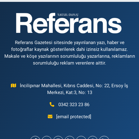
Referans Gazetesi sitesinde yayınlanan yazı, haber ve
fotoğraflar kaynak gösterilerek dahi izinsiz kullanılamaz.
Makale ve köşe yazılarının sorumluluğu yazarlarına, reklamların
sorumluluğu reklam verenlere aittir.
İncilipınar Mahallesi, Kıbrıs Caddesi, No: 22, Ersoy İş
Merkezi, Kat:3, No: 13
0342 323 23 86
[email protected]