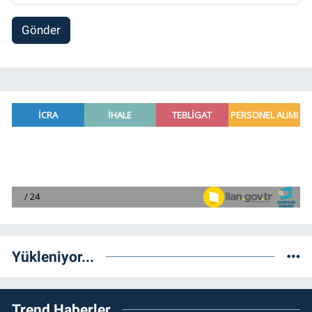
Gönder
Yükleniyor...
Trend Haberler