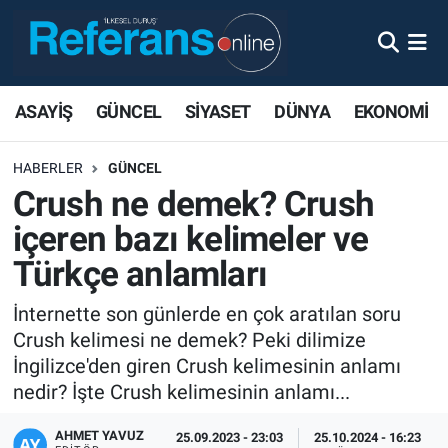
ASAYİŞ
GÜNCEL
SİYASET
DÜNYA
EKONOMİ
HABERLER
GÜNCEL
Crush ne demek? Crush
içeren bazı kelimeler ve
Türkçe anlamları
İnternette son günlerde en çok aratılan soru
Crush kelimesi ne demek? Peki dilimize
İngilizce'den giren Crush kelimesinin anlamı
nedir? İşte Crush kelimesinin anlamı...
AHMET YAVUZ
25.09.2023 - 23:03
25.10.2024 - 16:23