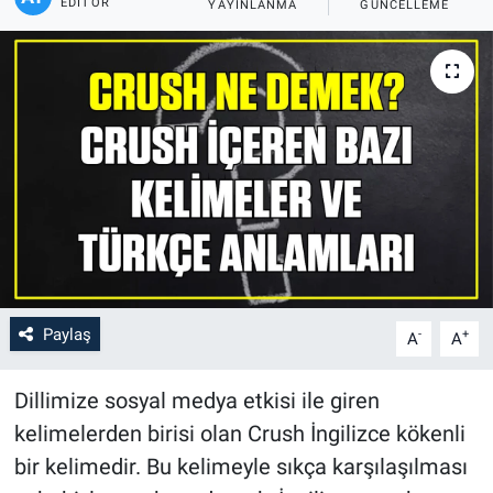
EDITÖR
YAYINLANMA
GÜNCELLEME
Paylaş
-
+
A
A
Dillimize sosyal medya etkisi ile giren
kelimelerden birisi olan Crush İngilizce kökenli
bir kelimedir. Bu kelimeyle sıkça karşılaşılması