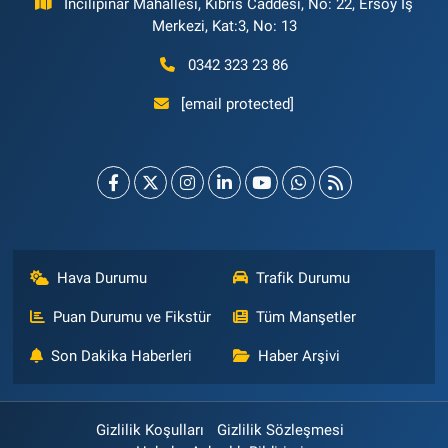
İncilipınar Mahallesi, Kıbrıs Caddesi, No: 22, Ersoy İş
Merkezi, Kat:3, No: 13
0342 323 23 86
[email protected]
Hava Durumu
Trafik Durumu
Puan Durumu ve Fikstür
Tüm Manşetler
Son Dakika Haberleri
Haber Arşivi
Gizlilik Koşulları
Gizlilik Sözleşmesi