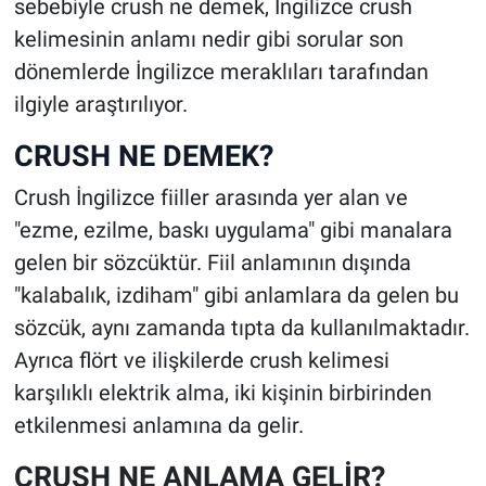
sebebiyle crush ne demek, İngilizce crush
kelimesinin anlamı nedir gibi sorular son
dönemlerde İngilizce meraklıları tarafından
ilgiyle araştırılıyor.
CRUSH NE DEMEK?
Crush İngilizce fiiller arasında yer alan ve
"ezme, ezilme, baskı uygulama" gibi manalara
gelen bir sözcüktür. Fiil anlamının dışında
"kalabalık, izdiham" gibi anlamlara da gelen bu
sözcük, aynı zamanda tıpta da kullanılmaktadır.
Ayrıca flört ve ilişkilerde crush kelimesi
karşılıklı elektrik alma, iki kişinin birbirinden
etkilenmesi anlamına da gelir.
CRUSH NE ANLAMA GELİR?