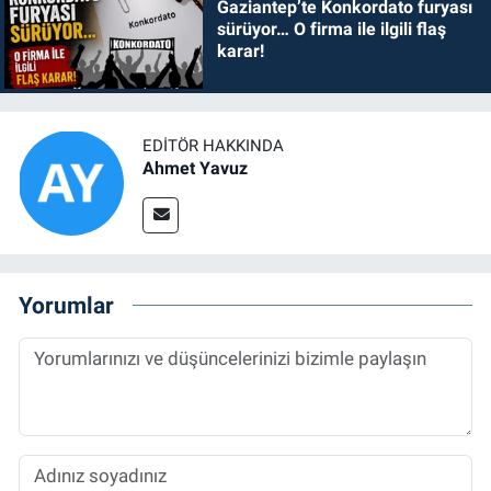
Gaziantep’te Konkordato furyası
sürüyor… O firma ile ilgili flaş
karar!
EDITÖR HAKKINDA
Ahmet Yavuz
Yorumlar