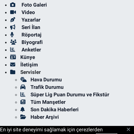
Foto Galeri
Video
Yazarlar
Seri İlan
Röportaj
Biyografi
Anketler
Künye
İletişim
Servisler
Hava Durumu
Trafik Durumu
Süper Lig Puan Durumu ve Fikstür
Tüm Manşetler
Son Dakika Haberleri
Haber Arşivi
En iyi site deneyimi sağlamak için çerezlerden