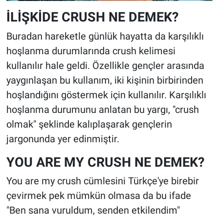
İLİŞKİDE CRUSH NE DEMEK?
Buradan hareketle günlük hayatta da karşılıklı
hoşlanma durumlarında crush kelimesi
kullanılır hale geldi. Özellikle gençler arasında
yaygınlaşan bu kullanım, iki kişinin birbirinden
hoşlandığını göstermek için kullanılır. Karşılıklı
hoşlanma durumunu anlatan bu yargı, "crush
olmak" şeklinde kalıplaşarak gençlerin
jargonunda yer edinmiştir.
YOU ARE MY CRUSH NE DEMEK?
You are my crush cümlesini Türkçe'ye birebir
çevirmek pek mümkün olmasa da bu ifade
"Ben sana vuruldum, senden etkilendim"