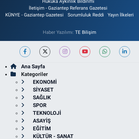
Hukuka Aykırılık Bildirimi
İletişim - Gaziantep Referans Gazetesi
KÜNYE - Gaziantep Gazetesi
Sorumluluk Reddi
Yayın İlkeleri
Haber Yazılımı:
TE Bilişim
Ana Sayfa
Kategoriler
EKONOMİ
SİYASET
SAĞLIK
SPOR
TEKNOLOJİ
ASAYİŞ
EĞİTİM
KÜLTÜR - SANAT