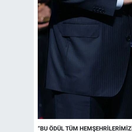
“BU ÖDÜL TÜM HEMŞEHRİLERİMİZ