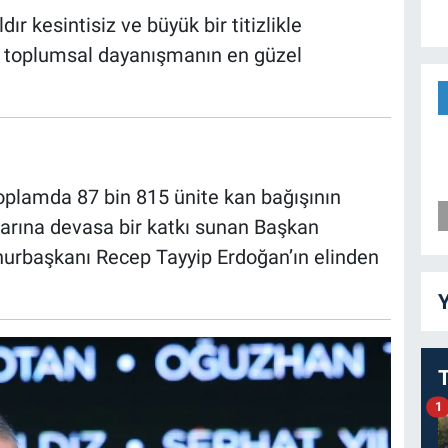
ır kesintisiz ve büyük bir titizlikle
, toplumsal dayanışmanın en güzel
oplamda 87 bin 815 ünite kan bağışının
klarına devasa bir katkı sunan Başkan
başkanı Recep Tayyip Erdoğan’ın elinden
Y
1