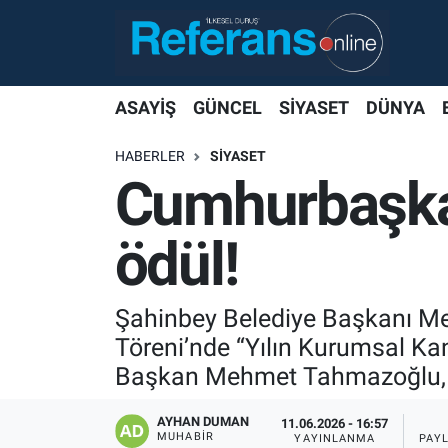
ASAYİŞ
GÜNCEL
SİYASET
DÜNYA
HABERLER
SİYASET
Cumhurbaşka
ödül!
Şahinbey Belediye Başkanı Meh
Töreni’nde “Yılın Kurumsal Kan 
Başkan Mehmet Tahmazoğlu, ö
AYHAN DUMAN
11.06.2026 - 16:57
MUHABIR
YAYINLANMA
PAY