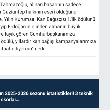
Tahmazoğlu, alınan başarının sadece
üm Gaziantep halkının eseri olduğunu
e, Yılın Kurumsal Kan Bağışçısı 1.’lik ödülünü
ip Erdoğan’ın elinden almanın büyük
dire layık gören Cumhurbaşkanımıza
ödülü, yıllardır kan bağışı kampanyalarımıza
ithaf ediyorum” dedi.
n 2025-2026 sezonu istatistikleri! 3 teknik
 skorlar…