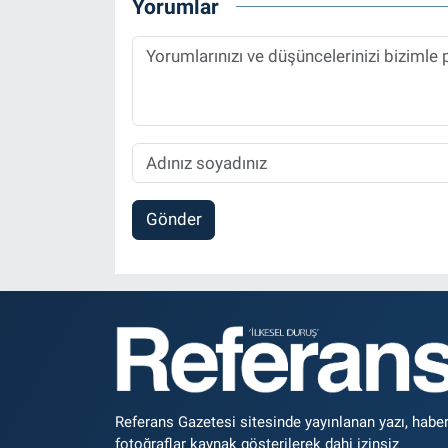
Yorumlar
Gönder
Referans Gazetesi sitesinde yayınlanan yazı, haber
fotoğraflar kaynak gösterilerek dahi izinsiz