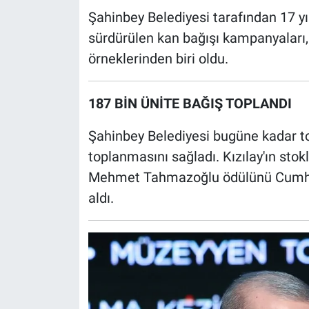
Şahinbey Belediyesi tarafından 17 yıld
sürdürülen kan bağışı kampanyaları
örneklerinden biri oldu.
187 BİN ÜNİTE BAĞIŞ TOPLANDI
Şahinbey Belediyesi bugüne kadar t
toplanmasını sağladı. Kızılay'ın sto
Mehmet Tahmazoğlu ödülünü Cumhur
aldı.