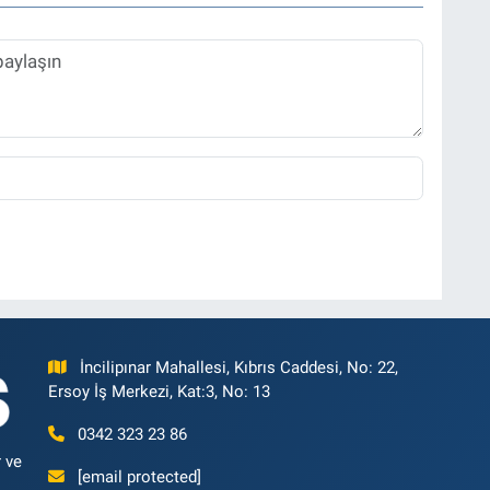
İncilipınar Mahallesi, Kıbrıs Caddesi, No: 22,
Ersoy İş Merkezi, Kat:3, No: 13
0342 323 23 86
 ve
[email protected]