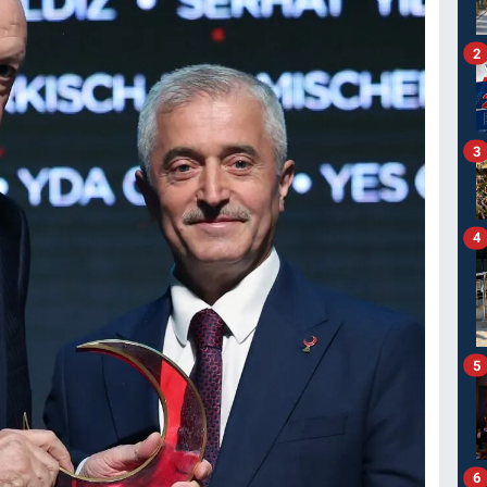
2
3
4
5
6