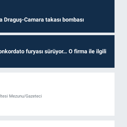
da Draguş-Camara takası bombası
nkordato furyası sürüyor… O firma ile ilgili
ültesi Mezunu/Gazeteci