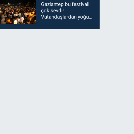
Gaziantep bu festivali
çok sevdi!
Vatandaşlardan yoğun
ilgi görüyor…