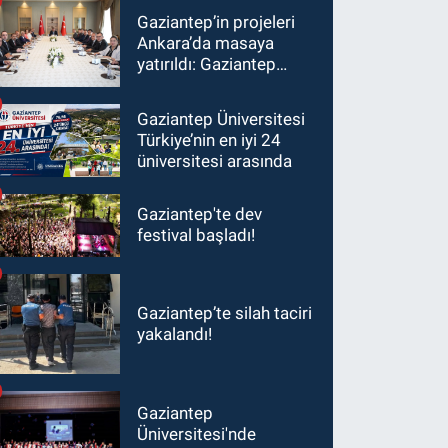
Gaziantep’in projeleri
Ankara’da masaya
yatırıldı: Gaziantep
heyetinden Yılmaz ve
Şimşek’e ziyaret!
Gaziantep Üniversitesi
Türkiye’nin en iyi 24
üniversitesi arasında
Gaziantep'te dev
festival başladı!
Gaziantep’te silah taciri
yakalandı!
Gaziantep
Üniversitesi'nde