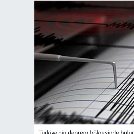
Türkiye'nin deprem bölgesinde bulun