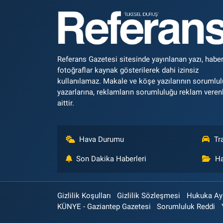
Referans Gazetesi sitesinde yayınlanan yazı, haber
fotoğraflar kaynak gösterilerek dahi izinsiz
kullanılamaz. Makale ve köşe yazılarının sorumlu
yazarlarına, reklamların sorumluluğu reklam veren
aittir.
Hava Durumu
Tr
Son Dakika Haberleri
Ha
Gizlilik Koşulları
Gizlilik Sözleşmesi
Hukuka Aykı
KÜNYE - Gaziantep Gazetesi
Sorumluluk Reddi