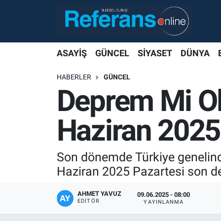
ASAYİŞ
GÜNCEL
SİYASET
DÜNYA
HABERLER
GÜNCEL
Deprem Mi Ol
Haziran 2025
Son dönemde Türkiye genelinde
Haziran 2025 Pazartesi son d
AHMET YAVUZ
09.06.2025 - 08:00
EDITÖR
YAYINLANMA