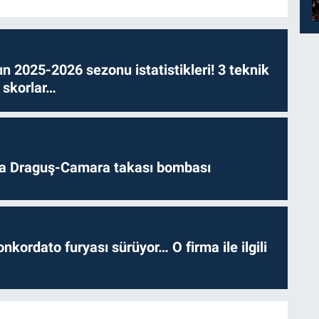
n 2025-2026 sezonu istatistikleri! 3 teknik
 skorlar…
da Draguş-Camara takası bombası
nkordato furyası sürüyor… O firma ile ilgili