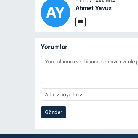
EDITÖR HAKKINDA
Ahmet Yavuz
Yorumlar
Gönder