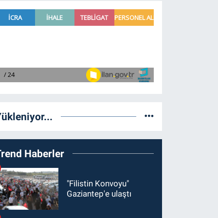
ükleniyor...
Trend Haberler
"Filistin Konvoyu"
Gaziantep'e ulaştı