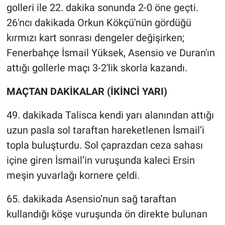
golleri ile 22. dakika sonunda 2-0 öne geçti.
26'ncı dakikada Orkun Kökçü'nün gördüğü
kırmızı kart sonrası dengeler değişirken;
Fenerbahçe İsmail Yüksek, Asensio ve Duran'ın
attığı gollerle maçı 3-2'lik skorla kazandı.
MAÇTAN DAKİKALAR (İKİNCİ YARI)
49. dakikada Talisca kendi yarı alanından attığı
uzun pasla sol taraftan hareketlenen İsmail’i
topla buluşturdu. Sol çaprazdan ceza sahası
içine giren İsmail’in vuruşunda kaleci Ersin
meşin yuvarlağı kornere çeldi.
65. dakikada Asensio’nun sağ taraftan
kullandığı köşe vuruşunda ön direkte bulunan