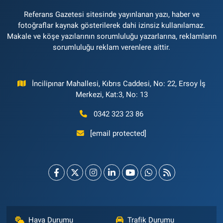
Referans Gazetesi sitesinde yayınlanan yazı, haber ve
fotoğraflar kaynak gösterilerek dahi izinsiz kullanılamaz.
Makale ve köşe yazılarının sorumluluğu yazarlarına, reklamların
sorumluluğu reklam verenlere aittir.
İncilipınar Mahallesi, Kıbrıs Caddesi, No: 22, Ersoy İş
Merkezi, Kat:3, No: 13
0342 323 23 86
[email protected]
Hava Durumu
Trafik Durumu