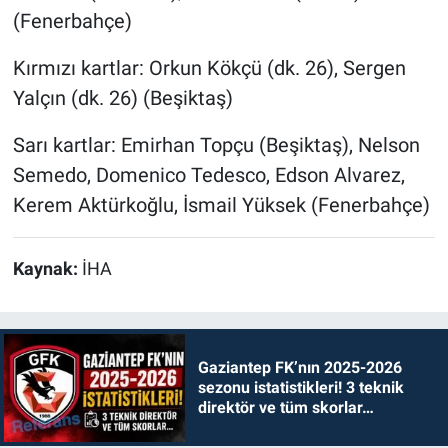
(Fenerbahçe)
Kırmızı kartlar: Orkun Kökçü (dk. 26), Sergen
Yalçın (dk. 26) (Beşiktaş)
Sarı kartlar: Emirhan Topçu (Beşiktaş), Nelson
Semedo, Domenico Tedesco, Edson Alvarez,
Kerem Aktürkoğlu, İsmail Yüksek (Fenerbahçe)
Kaynak:
İHA
Gaziantep FK’nın 2025-2026
sezonu istatistikleri! 3 teknik
direktör ve tüm skorlar…