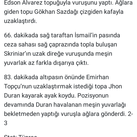
Edson Alvarez topuğuyla vuruşunu yaptı. Ağlara
giden topu Gökhan Sazdağı çizgiden kafayla
uzaklaştırdı.
66. dakikada sağ taraftan İsmail’in pasında
ceza sahası sağ çaprazında topla buluşan
Skriniar’ın uzak direğe vuruşunda meşin
yuvarlak az farkla dışarıya çıktı.
83. dakikada altıpasın önünde Emirhan
Topçu’nun uzaklaştırmak istediği topa Jhon
Duran kayarak ayak koydu. Pozisyonun
devamında Duran havalanan meşin yuvarlağı
bekletmeden yaptığı vuruşla ağlara gönderdi. 2-
3