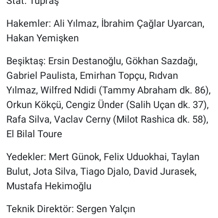
Stat: Tüpraş
Hakemler: Ali Yılmaz, İbrahim Çağlar Uyarcan,
Hakan Yemişken
Beşiktaş: Ersin Destanoğlu, Gökhan Sazdağı,
Gabriel Paulista, Emirhan Topçu, Rıdvan
Yılmaz, Wilfred Ndidi (Tammy Abraham dk. 86),
Orkun Kökçü, Cengiz Ünder (Salih Uçan dk. 37),
Rafa Silva, Vaclav Cerny (Milot Rashica dk. 58),
El Bilal Toure
Yedekler: Mert Günok, Felix Uduokhai, Taylan
Bulut, Jota Silva, Tiago Djalo, David Jurasek,
Mustafa Hekimoğlu
Teknik Direktör: Sergen Yalçın