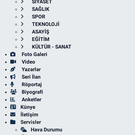
SİYASET
SAĞLIK
SPOR
TEKNOLOJİ
ASAYİŞ
EĞİTİM
KÜLTÜR - SANAT
Foto Galeri
Video
Yazarlar
Seri İlan
Röportaj
Biyografi
Anketler
Künye
İletişim
Servisler
Hava Durumu