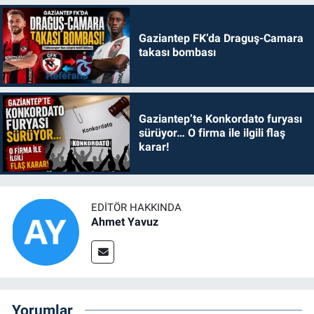
Gaziantep FK’da Draguş-Camara
takası bombası
Gaziantep’te Konkordato furyası
sürüyor… O firma ile ilgili flaş
karar!
EDITÖR HAKKINDA
Ahmet Yavuz
Yorumlar