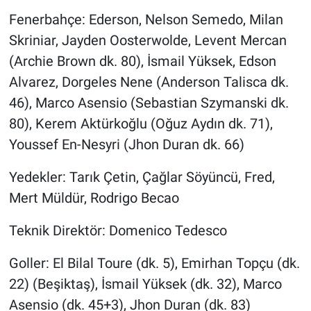
Fenerbahçe: Ederson, Nelson Semedo, Milan
Skriniar, Jayden Oosterwolde, Levent Mercan
(Archie Brown dk. 80), İsmail Yüksek, Edson
Alvarez, Dorgeles Nene (Anderson Talisca dk.
46), Marco Asensio (Sebastian Szymanski dk.
80), Kerem Aktürkoğlu (Oğuz Aydın dk. 71),
Youssef En-Nesyri (Jhon Duran dk. 66)
Yedekler: Tarık Çetin, Çağlar Söyüncü, Fred,
Mert Müldür, Rodrigo Becao
Teknik Direktör: Domenico Tedesco
Goller: El Bilal Toure (dk. 5), Emirhan Topçu (dk.
22) (Beşiktaş), İsmail Yüksek (dk. 32), Marco
Asensio (dk. 45+3), Jhon Duran (dk. 83)