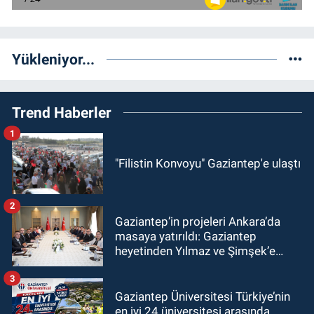
Yükleniyor...
Trend Haberler
1
"Filistin Konvoyu" Gaziantep'e ulaştı
2
Gaziantep’in projeleri Ankara’da
masaya yatırıldı: Gaziantep
heyetinden Yılmaz ve Şimşek’e
ziyaret!
3
Gaziantep Üniversitesi Türkiye’nin
en iyi 24 üniversitesi arasında