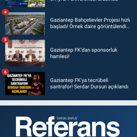
4
Gaziantep Bahçelievler Projesi hızlı
başladı! Örnek daire görüntülendi...
5
Gaziantep FK'dan sponsorluk
hamlesi!
6
Gaziantep FK'ya tecrübeli
santrafor! Serdar Dursun açıklandı