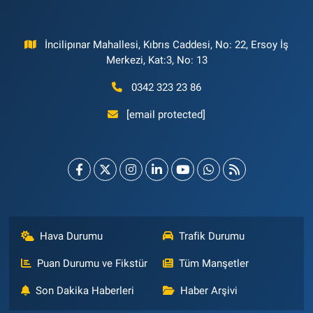
İncilipınar Mahallesi, Kıbrıs Caddesi, No: 22, Ersoy İş
Merkezi, Kat:3, No: 13
0342 323 23 86
[email protected]
Hava Durumu
Trafik Durumu
Puan Durumu ve Fikstür
Tüm Manşetler
Son Dakika Haberleri
Haber Arşivi