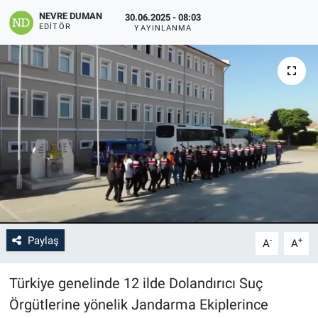
NEVRE DUMAN
30.06.2025 - 08:03
EDITÖR
YAYINLANMA
Paylaş
-
+
A
A
Türkiye genelinde 12 ilde Dolandırıcı Suç
Örgütlerine yönelik Jandarma Ekiplerince