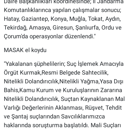
Daire Başkanlıkları koordinesinde; İl Jandarma
Komutanlıklarınca yapılan çalışmalar sonucu;
Hatay, Gaziantep, Konya, Muğla, Tokat, Aydın,
Tekirdağ, Amasya, Giresun, Şanlıurfa, Ordu ve
Çorum'da operasyonlar düzenlendi."
MASAK el koydu
"Yakalanan şüphelilerin; Suç İşlemek Amacıyla
Örgüt Kurmak,Resmi Belgede Sahtecilik,
Nitelikli Dolandırıcılık,Nitelikli Yağma,Yasa Dışı
Bahis,Kamu Kurum ve Kuruluşlarının Zararına
Nitelikli Dolandırıcılık, Suçtan Kaynaklanan Mal
Varlığı Değerlerinin Aklanması, Rüşvet, Tehdit
ve Şantaj suçlarından Savcılıklarımızca
haklarında soruşturma başlatıldı. Mali Suçları