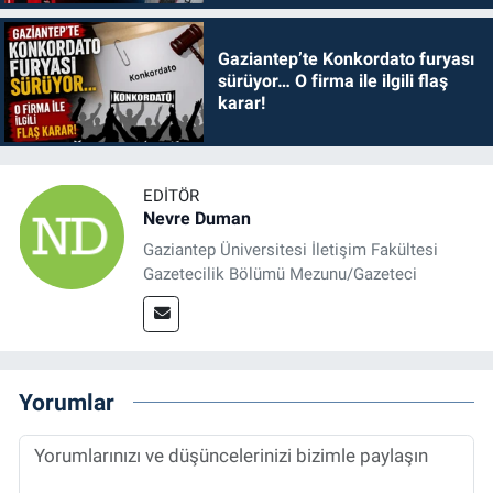
Gaziantep’te Konkordato furyası
sürüyor… O firma ile ilgili flaş
karar!
EDITÖR
Nevre Duman
Gaziantep Üniversitesi İletişim Fakültesi
Gazetecilik Bölümü Mezunu/Gazeteci
Yorumlar