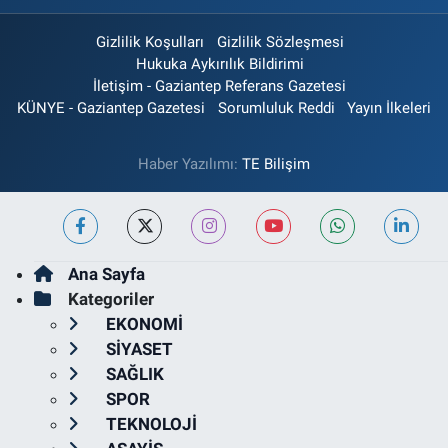
Gizlilik Koşulları
Gizlilik Sözleşmesi
Hukuka Aykırılık Bildirimi
İletişim - Gaziantep Referans Gazetesi
KÜNYE - Gaziantep Gazetesi
Sorumluluk Reddi
Yayın İlkeleri
Haber Yazılımı:
TE Bilişim
Ana Sayfa
Kategoriler
EKONOMİ
SİYASET
SAĞLIK
SPOR
TEKNOLOJİ