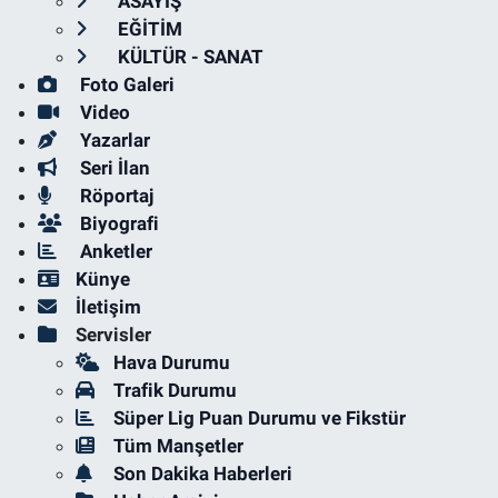
ASAYİŞ
EĞİTİM
KÜLTÜR - SANAT
Foto Galeri
Video
Yazarlar
Seri İlan
Röportaj
Biyografi
Anketler
Künye
İletişim
Servisler
Hava Durumu
Trafik Durumu
Süper Lig Puan Durumu ve Fikstür
Tüm Manşetler
Son Dakika Haberleri