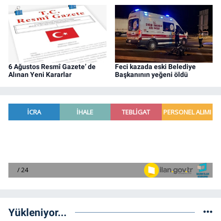
6 Ağustos Resmî Gazete’ de
Feci kazada eski Belediye
Alınan Yeni Kararlar
Başkanının yeğeni öldü
Yükleniyor...