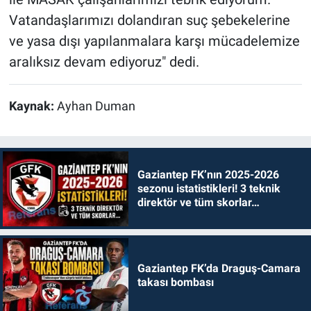
Vatandaşlarımızı dolandıran suç şebekelerine
ve yasa dışı yapılanmalara karşı mücadelemize
aralıksız devam ediyoruz" dedi.
Kaynak:
Ayhan Duman
Gaziantep FK’nın 2025-2026
sezonu istatistikleri! 3 teknik
direktör ve tüm skorlar…
Gaziantep FK’da Draguş-Camara
takası bombası