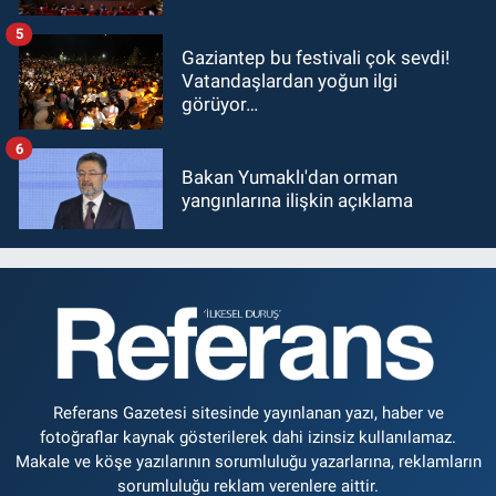
5
Gaziantep bu festivali çok sevdi!
Vatandaşlardan yoğun ilgi
görüyor…
6
Bakan Yumaklı'dan orman
yangınlarına ilişkin açıklama
Referans Gazetesi sitesinde yayınlanan yazı, haber ve
fotoğraflar kaynak gösterilerek dahi izinsiz kullanılamaz.
Makale ve köşe yazılarının sorumluluğu yazarlarına, reklamların
sorumluluğu reklam verenlere aittir.