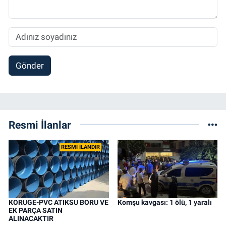
Gönder
Resmi İlanlar
RESMİ İLANDIR
KORUGE-PVC ATIKSU BORU VE
Komşu kavgası: 1 ölü, 1 yaralı
EK PARÇA SATIN
ALINACAKTIR