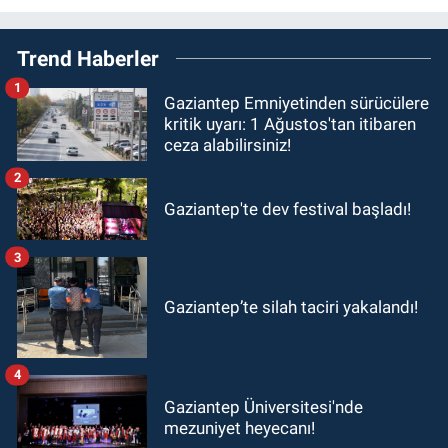
Trend Haberler
1
Gaziantep Emniyetinden sürücülere
kritik uyarı: 1 Ağustos'tan itibaren
ceza alabilirsiniz!
2
Gaziantep'te dev festival başladı!
3
Gaziantep’te silah taciri yakalandı!
4
Gaziantep Üniversitesi'nde
mezuniyet heyecanı!