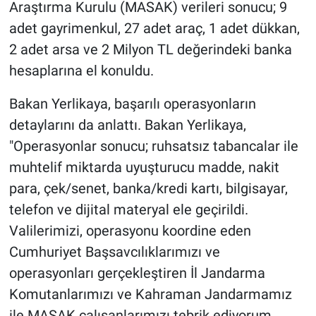
Araştırma Kurulu (MASAK) verileri sonucu; 9
adet gayrimenkul, 27 adet araç, 1 adet dükkan,
2 adet arsa ve 2 Milyon TL değerindeki banka
hesaplarına el konuldu.
Bakan Yerlikaya, başarılı operasyonların
detaylarını da anlattı. Bakan Yerlikaya,
"Operasyonlar sonucu; ruhsatsız tabancalar ile
muhtelif miktarda uyuşturucu madde, nakit
para, çek/senet, banka/kredi kartı, bilgisayar,
telefon ve dijital materyal ele geçirildi.
Valilerimizi, operasyonu koordine eden
Cumhuriyet Başsavcılıklarımızı ve
operasyonları gerçekleştiren İl Jandarma
Komutanlarımızı ve Kahraman Jandarmamız
ile MASAK çalışanlarımızı tebrik ediyorum.