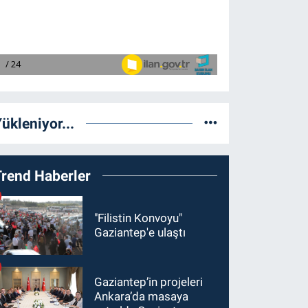
ükleniyor...
Trend Haberler
"Filistin Konvoyu"
Gaziantep'e ulaştı
Gaziantep’in projeleri
Ankara’da masaya