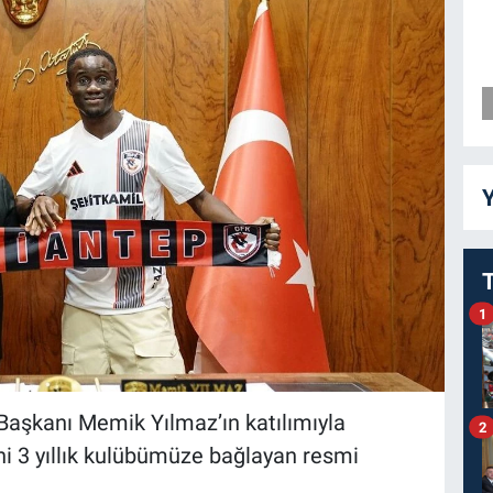
Y
1
Başkanı Memik Yılmaz’ın katılımıyla
2
i 3 yıllık kulübümüze bağlayan resmi