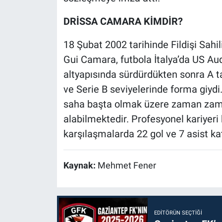
DRİSSA CAMARA KİMDİR?
18 Şubat 2002 tarihinde Fildişi Sahi
Gui Camara, futbola İtalya’da US Au
altyapısında sürdürdükten sonra A t
ve Serie B seviyelerinde forma giyd
saha başta olmak üzere zaman zam
alabilmektedir. Profesyonel kariye
karşılaşmalarda 22 gol ve 7 asist kat
Kaynak:
Mehmet Fener
EDITÖRÜN SEÇTIĞI