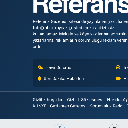
Referans Gazetesi sitesinde yayınlanan yazı, haber
fotoğraflar kaynak gösterilerek dahi izinsiz
kullanılamaz. Makale ve köşe yazılarının sorumlu
yazarlarına, reklamların sorumluluğu reklam veren
aittir.
Hava Durumu
Tr
Son Dakika Haberleri
Ha
Gizlilik Koşulları
Gizlilik Sözleşmesi
Hukuka Aykı
KÜNYE - Gaziantep Gazetesi
Sorumluluk Reddi