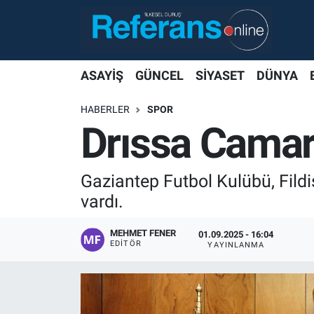
ASAYİŞ
GÜNCEL
SİYASET
DÜNYA
HABERLER
SPOR
Drıssa Camar
Gaziantep Futbol Kulübü, Fildi
vardı.
MEHMET FENER
01.09.2025 - 16:04
EDITÖR
YAYINLANMA