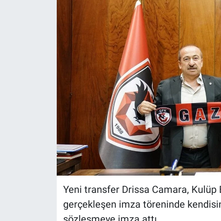
Yeni transfer Drissa Camara, Kulüp 
gerçekleşen imza töreninde kendisin
sözleşmeye imza attı.