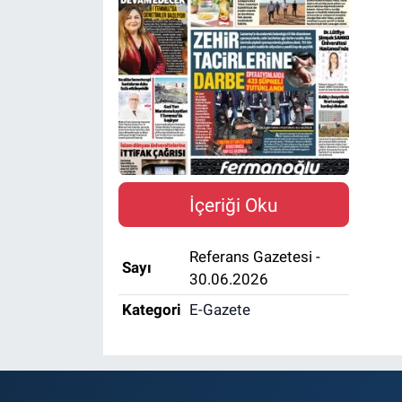
İçeriği Oku
Referans Gazetesi -
Sayı
30.06.2026
Kategori
E-Gazete