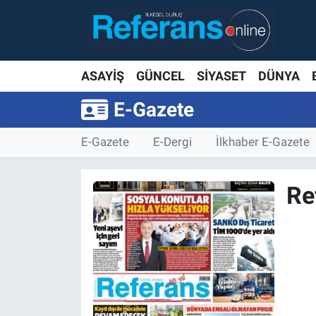
ASAYİŞ
GÜNCEL
SİYASET
DÜNYA
E-Gazete
E-Gazete
E-Dergi
İlkhaber E-Gazete
Re