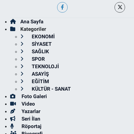
Ana Sayfa
Kategoriler
EKONOMİ
SİYASET
SAĞLIK
SPOR
TEKNOLOJİ
ASAYİŞ
EĞİTİM
KÜLTÜR - SANAT
Foto Galeri
Video
Yazarlar
Seri İlan
Röportaj
Biyografi