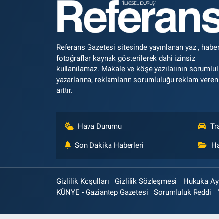
Referans Gazetesi sitesinde yayınlanan yazı, haber
fotoğraflar kaynak gösterilerek dahi izinsiz
kullanılamaz. Makale ve köşe yazılarının sorumlu
yazarlarına, reklamların sorumluluğu reklam veren
aittir.
Hava Durumu
Tr
Son Dakika Haberleri
Ha
Gizlilik Koşulları
Gizlilik Sözleşmesi
Hukuka Aykı
KÜNYE - Gaziantep Gazetesi
Sorumluluk Reddi