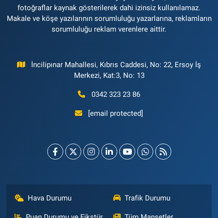
fotoğraflar kaynak gösterilerek dahi izinsiz kullanılamaz.
Makale ve köşe yazılarının sorumluluğu yazarlarına, reklamların
sorumluluğu reklam verenlere aittir.
İncilipınar Mahallesi, Kıbrıs Caddesi, No: 22, Ersoy İş
Merkezi, Kat:3, No: 13
0342 323 23 86
[email protected]
Hava Durumu
Trafik Durumu
Puan Durumu ve Fikstür
Tüm Manşetler