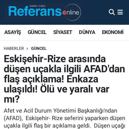
ASAYİŞ
GÜNCEL
SİYASET
DÜNYA
EKONOMİ
HABERLER
GÜNCEL
Eskişehir-Rize arasında
düşen uçakla ilgili AFAD'dan
flaş açıklama! Enkaza
ulaşıldı! Ölü ve yaralı var
mı?
Afet ve Acil Durum Yönetimi Başkanlığı'ndan
(AFAD), Eskişehir- Rize seferini yaparken düşen
uçakla ilgili flaş bir açıklama geldi. Düşen uçağı