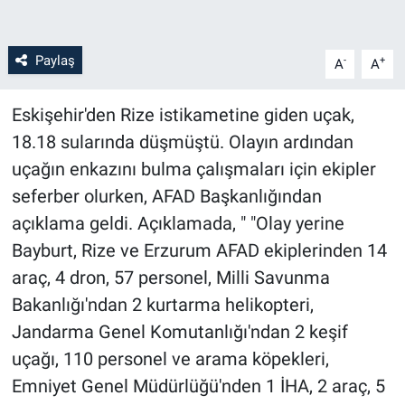
Paylaş
-
+
A
A
Eskişehir'den Rize istikametine giden uçak,
18.18 sularında düşmüştü. Olayın ardından
uçağın enkazını bulma çalışmaları için ekipler
seferber olurken, AFAD Başkanlığından
açıklama geldi. Açıklamada, " "Olay yerine
Bayburt, Rize ve Erzurum AFAD ekiplerinden 14
araç, 4 dron, 57 personel, Milli Savunma
Bakanlığı'ndan 2 kurtarma helikopteri,
Jandarma Genel Komutanlığı'ndan 2 keşif
uçağı, 110 personel ve arama köpekleri,
Emniyet Genel Müdürlüğü'nden 1 İHA, 2 araç, 5