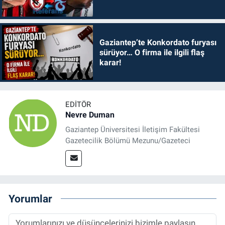
Gaziantep’te Konkordato furyası
sürüyor… O firma ile ilgili flaş
karar!
EDITÖR
Nevre Duman
Gaziantep Üniversitesi İletişim Fakültesi
Gazetecilik Bölümü Mezunu/Gazeteci
Yorumlar