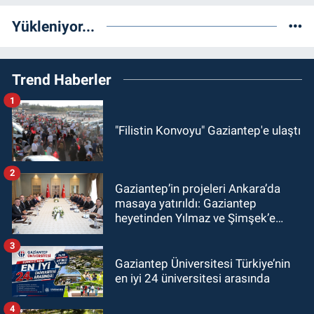
Yükleniyor...
Trend Haberler
1
"Filistin Konvoyu" Gaziantep'e ulaştı
2
Gaziantep’in projeleri Ankara’da
masaya yatırıldı: Gaziantep
heyetinden Yılmaz ve Şimşek’e
ziyaret!
3
Gaziantep Üniversitesi Türkiye’nin
en iyi 24 üniversitesi arasında
4