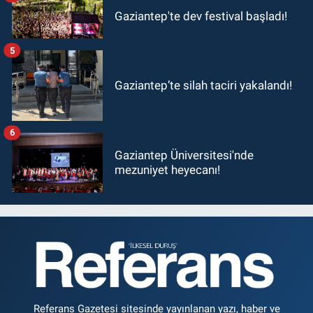
Gaziantep'te dev festival başladı!
5
Gaziantep’te silah taciri yakalandı!
6
Gaziantep Üniversitesi'nde
mezuniyet heyecanı!
Referans Gazetesi sitesinde yayınlanan yazı, haber ve