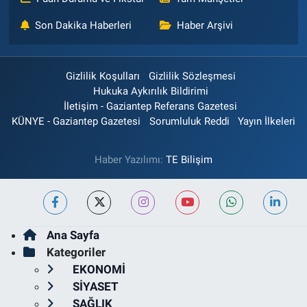
Son Dakika Haberleri
Haber Arşivi
Gizlilik Koşulları
Gizlilik Sözleşmesi
Hukuka Aykırılık Bildirimi
İletişim - Gaziantep Referans Gazetesi
KÜNYE - Gaziantep Gazetesi
Sorumluluk Reddi
Yayın İlkeleri
Haber Yazılımı:
TE Bilişim
Ana Sayfa
Kategoriler
EKONOMİ
SİYASET
SAĞLIK