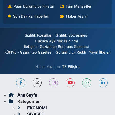
Puan Durumu ve Fikstür
Tüm Manşetler
Son Dakika Haberleri
Haber Arşivi
Gizlilik Koşulları
Gizlilik Sözleşmesi
Hukuka Aykırılık Bildirimi
İletişim - Gaziantep Referans Gazetesi
KÜNYE - Gaziantep Gazetesi
Sorumluluk Reddi
Yayın İlkeleri
Haber Yazılımı:
TE Bilişim
Ana Sayfa
Kategoriler
EKONOMİ
SİYASET