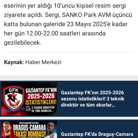
eserinin yer aldığı 10’uncu kişisel resim sergi
ziyarete açıldı. Sergi, SANKO Park AVM üçüncü
katta bulunan galeride 23 Mayıs 2025’e kadar
her gün 12.00-22.00 saatleri arasında
gezilebilecek.
Kaynak:
Haber Merkezi
Gaziantep FK’nın 2025-2026
sezonu istatistikleri! 3 teknik
direktör ve tüm skorlar…
Gaziantep FK’da Draguş-Camara