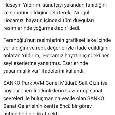
Hüseyin Yıldırım, sanatçıyı yakından tanıdığını
ve sanatını bildiğini belirterek, "Nurgül
Hocamız, hayatın içindeki tüm duyguları
resimlerinde yoğurmaktadır" dedi.
Ferahoğlu’nun resimlerinin grafiksel leke içinde
yer aldığını ve renk değerleriyle ifade edildiğini
anlatan Yıldırım, "Hocamız hayatın içindeki her
şeyi eserlerine yansıtmış. Eserlerinde
yaşanmışlık var" ifadelerini kullandı.
SANKO Park AVM Genel Müdürü Sait Gizir ise
böylesi önemli etkinliklerin Gaziantep sanat
çevreleri ile buluşmasına vesile olan SANKO
Sanat Galerisinin kentte öncü bir görev
üstlendiğine dikkat çekti.