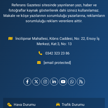
Referans Gazetesi sitesinde yayınlanan yazı, haber ve
fotoğraflar kaynak gösterilerek dahi izinsiz kullanılamaz.
Makale ve köşe yazılarının sorumluluğu yazarlarına, reklamların
sorumluluğu reklam verenlere aittir.
İncilipınar Mahallesi, Kıbrıs Caddesi, No: 22, Ersoy İş
Merkezi, Kat:3, No: 13
0342 323 23 86
[email protected]
Hava Durumu
Trafik Durumu