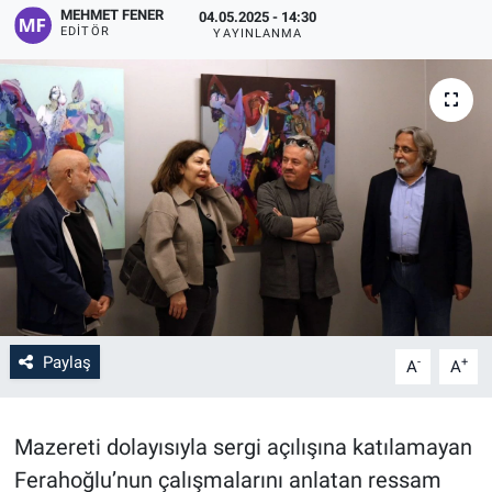
MEHMET FENER
04.05.2025 - 14:30
EDITÖR
YAYINLANMA
Paylaş
-
+
A
A
Mazereti dolayısıyla sergi açılışına katılamayan
Ferahoğlu’nun çalışmalarını anlatan ressam