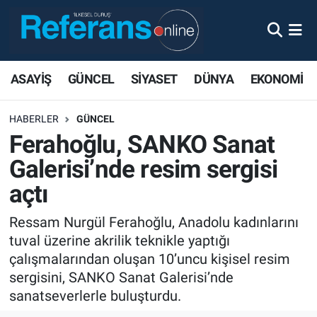
ASAYİŞ
GÜNCEL
SİYASET
DÜNYA
EKONOMİ
HABERLER
GÜNCEL
Ferahoğlu, SANKO Sanat
Galerisi’nde resim sergisi
açtı
Ressam Nurgül Ferahoğlu, Anadolu kadınlarını
tuval üzerine akrilik teknikle yaptığı
çalışmalarından oluşan 10’uncu kişisel resim
sergisini, SANKO Sanat Galerisi’nde
sanatseverlerle buluşturdu.