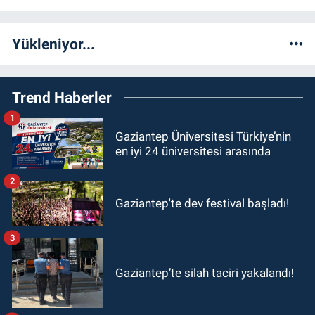
Yükleniyor...
Trend Haberler
1
Gaziantep Üniversitesi Türkiye’nin
en iyi 24 üniversitesi arasında
2
Gaziantep'te dev festival başladı!
3
Gaziantep’te silah taciri yakalandı!