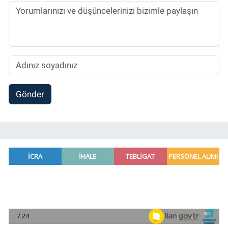
Sorumlu Haber Editörü' olarak devam
etmektedir.
Gönder