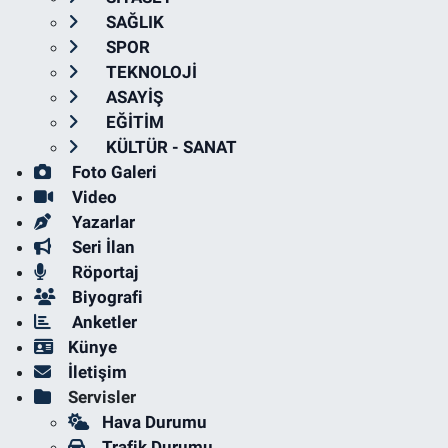
SAĞLIK
SPOR
TEKNOLOJİ
ASAYİŞ
EĞİTİM
KÜLTÜR - SANAT
Foto Galeri
Video
Yazarlar
Seri İlan
Röportaj
Biyografi
Anketler
Künye
İletişim
Servisler
Hava Durumu
Trafik Durumu