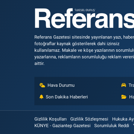
Referans Gazetesi sitesinde yayınlanan yazı, haber
fotoğraflar kaynak gösterilerek dahi izinsiz
kullanılamaz. Makale ve köşe yazılarının sorumlu
yazarlarına, reklamların sorumluluğu reklam veren
aittir.
Hava Durumu
Tr
Son Dakika Haberleri
Ha
Gizlilik Koşulları
Gizlilik Sözleşmesi
Hukuka Aykı
KÜNYE - Gaziantep Gazetesi
Sorumluluk Reddi