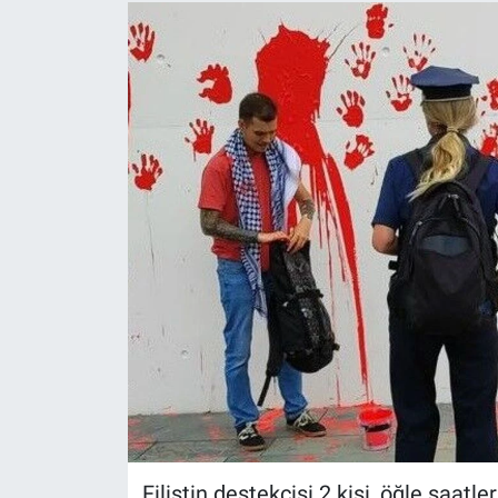
Filistin destekçisi 2 kişi, öğle saatl