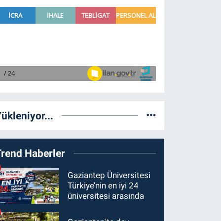
ükleniyor...
Trend Haberler
Gaziantep Üniversitesi
Türkiye’nin en iyi 24
üniversitesi arasında