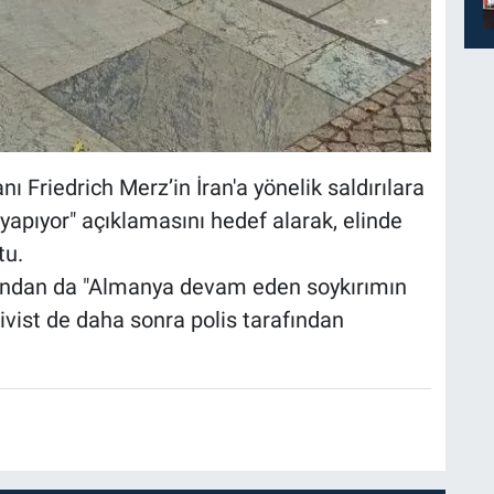
ı Friedrich Merz’in İran'a yönelik saldırılara
iş yapıyor" açıklamasını hedef alarak, elinde
tu.
rından da "Almanya devam eden soykırımın
tivist de daha sonra polis tarafından