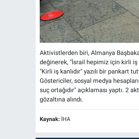
Aktivistlerden biri, Almanya Başbakan
değinerek, "İsrail hepimiz için kirli 
"Kirli iş kanlıdır" yazılı bir pankart tut
Göstericiler, sosyal medya hesapla
suç ortağıdır" açıklaması yaptı. 2 ak
gözaltına alındı.
Kaynak:
İHA