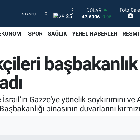
Foto Gale
DOLAR
°
25
47,6006
0.06
EURO
55,0250
0.02
EKONOMİ
SPOR
SAĞLIK
YEREL HABERLER
RESMİ
STERLİN
64,2398
0.2
GRAM ALTIN
kçileri başbakanlık
6500.87
0.12
BİST100
13.799
70
adı
BITCOIN
64.643,95
0.16
İsrail’in Gazze’ye yönelik soykırımını ve 
Başbakanlığı binasının duvarlarını kırmız