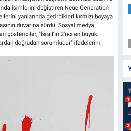
anda isimlerini değiştiren Neue Generation
ellerini yanlarında getirdikleri kırmızı boyaya
asının duvarına sürdü. Sosyal medya
 göstericiler, "İsrail’in 2’nci en büyük
lardan doğrudan sorumludur" ifadelerini
Y
1
2