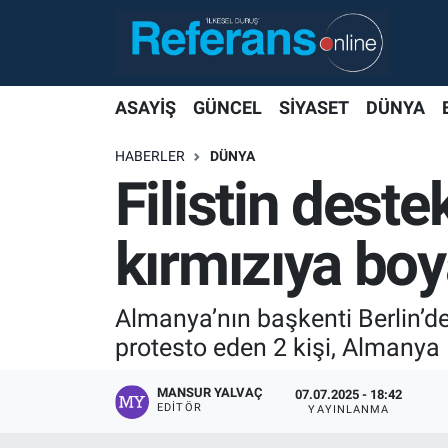
ASAYİŞ
GÜNCEL
SİYASET
DÜNYA
HABERLER
DÜNYA
Filistin deste
kırmızıya boy
Almanya’nın başkenti Berlin’de 
protesto eden 2 kişi, Almanya 
MANSUR YALVAÇ
07.07.2025 - 18:42
EDITÖR
YAYINLANMA