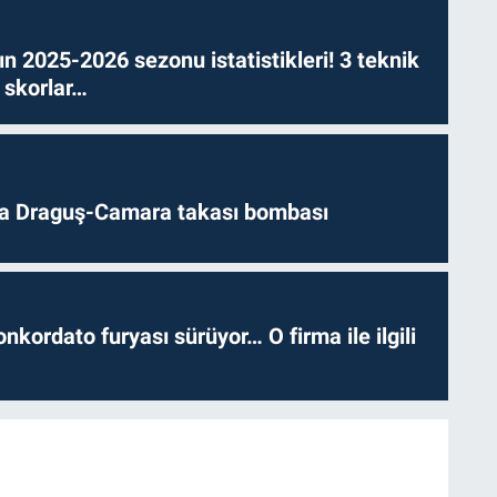
n 2025-2026 sezonu istatistikleri! 3 teknik
 skorlar…
da Draguş-Camara takası bombası
nkordato furyası sürüyor… O firma ile ilgili