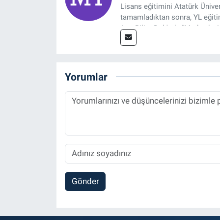
Lisans eğitimini Atatürk Ünive
tamamladıktan sonra, YL eğitim
Ana Bilim Dalı'nda “Medyada An
2014 yılında başladığı profesy
Spor, Sağlık ve Ekonomi Editö
Yorumlar
Gönder