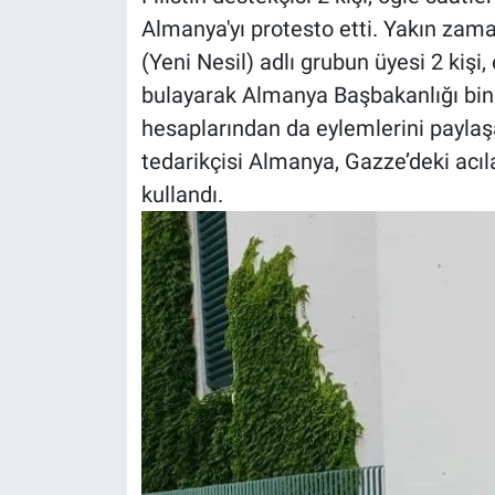
Almanya'yı protesto etti. Yakın zam
(Yeni Nesil) adlı grubun üyesi 2 kişi, 
bulayarak Almanya Başbakanlığı bin
hesaplarından da eylemlerini paylaşan
tedarikçisi Almanya, Gazze’deki acı
kullandı.