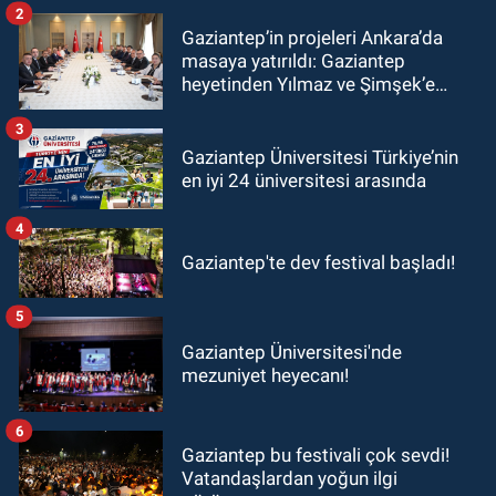
2
Gaziantep’in projeleri Ankara’da
masaya yatırıldı: Gaziantep
heyetinden Yılmaz ve Şimşek’e
ziyaret!
3
Gaziantep Üniversitesi Türkiye’nin
en iyi 24 üniversitesi arasında
4
Gaziantep'te dev festival başladı!
5
Gaziantep Üniversitesi'nde
mezuniyet heyecanı!
6
Gaziantep bu festivali çok sevdi!
Vatandaşlardan yoğun ilgi