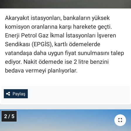
Akaryakıt istasyonları, bankaların yüksek
komisyon oranlarına karşı harekete geçti.
Enerji Petrol Gaz İkmal İstasyonları İşveren
Sendikası (EPGİS), kartlı ödemelerde
vatandaşa daha uygun fiyat sunulmasını talep
ediyor. Nakit ödemede ise 2 litre benzini
bedava vermeyi planlıyorlar.
Paylaş
2 / 5