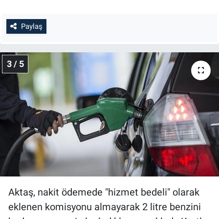
Paylaş
3 / 5
Aktaş, nakit ödemede "hizmet bedeli" olarak
eklenen komisyonu almayarak 2 litre benzini