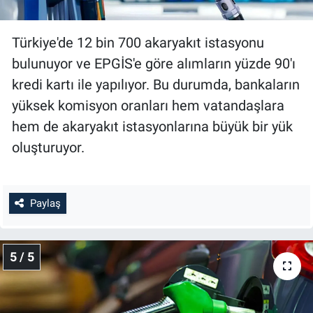
Türkiye'de 12 bin 700 akaryakıt istasyonu
bulunuyor ve EPGİS'e göre alımların yüzde 90'ı
kredi kartı ile yapılıyor. Bu durumda, bankaların
yüksek komisyon oranları hem vatandaşlara
hem de akaryakıt istasyonlarına büyük bir yük
oluşturuyor.
Paylaş
5 / 5