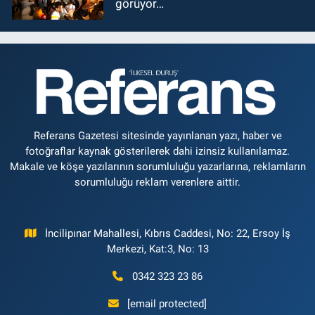
görüyor…
Referans Gazetesi sitesinde yayınlanan yazı, haber ve
fotoğraflar kaynak gösterilerek dahi izinsiz kullanılamaz.
Makale ve köşe yazılarının sorumluluğu yazarlarına, reklamların
sorumluluğu reklam verenlere aittir.
İncilipınar Mahallesi, Kıbrıs Caddesi, No: 22, Ersoy İş
Merkezi, Kat:3, No: 13
0342 323 23 86
[email protected]