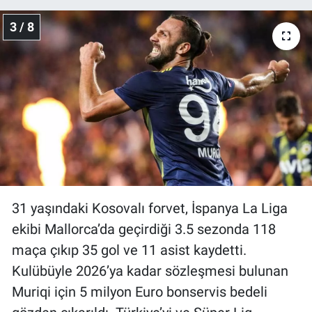
3 / 8
31 yaşındaki Kosovalı forvet, İspanya La Liga
ekibi Mallorca’da geçirdiği 3.5 sezonda 118
maça çıkıp 35 gol ve 11 asist kaydetti.
Kulübüyle 2026’ya kadar sözleşmesi bulunan
Muriqi için 5 milyon Euro bonservis bedeli