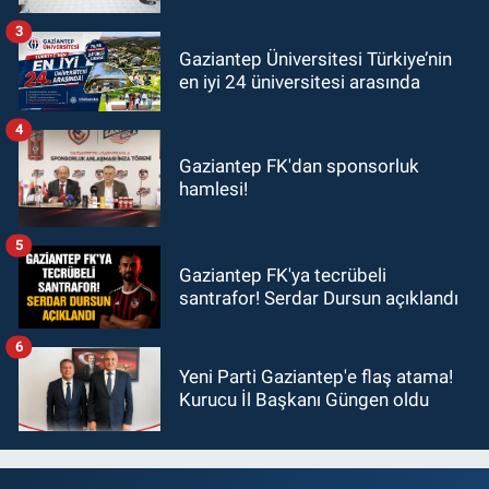
ziyaret!
3
Gaziantep Üniversitesi Türkiye’nin
en iyi 24 üniversitesi arasında
4
Gaziantep FK'dan sponsorluk
hamlesi!
5
Gaziantep FK'ya tecrübeli
santrafor! Serdar Dursun açıklandı
6
Yeni Parti Gaziantep'e flaş atama!
Kurucu İl Başkanı Güngen oldu