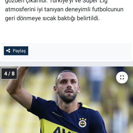
gözden çıkarıldı. Türkiye’yi ve Süper Lig
atmosferini iyi tanıyan deneyimli futbolcunun
geri dönmeye sıcak baktığı belirtildi.
Paylaş
4 / 8