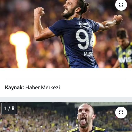
Kaynak:
Haber Merkezi
1 / 8