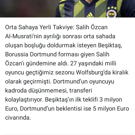
Orta Sahaya Yerli Takviye: Salih Özcan
Al-Musrati'nin ayrılığı sonrası orta sahada
oluşan boşluğu doldurmak isteyen Beşiktaş,
Borussia Dortmund forması giyen Salih
Özcan’ı gündemine aldı. 27 yaşındaki milli
oyuncu geçtiğimiz sezonu Wolfsburg’da kiralık
olarak geçirmişti. Dortmund’un oyuncuyu
kadroda düşünmemesi, transferi
kolaylaştırıyor. Beşiktaş’ın ilk teklifi 3 milyon
Euro, Dortmund’un beklentisi ise 5 milyon Euro
civarında.