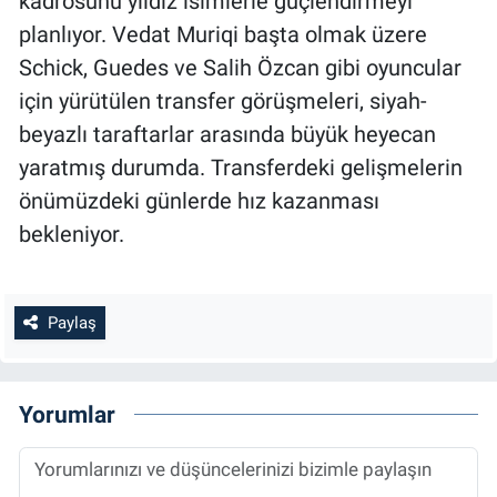
kadrosunu yıldız isimlerle güçlendirmeyi
planlıyor. Vedat Muriqi başta olmak üzere
Schick, Guedes ve Salih Özcan gibi oyuncular
için yürütülen transfer görüşmeleri, siyah-
beyazlı taraftarlar arasında büyük heyecan
yaratmış durumda. Transferdeki gelişmelerin
önümüzdeki günlerde hız kazanması
bekleniyor.
Paylaş
Yorumlar