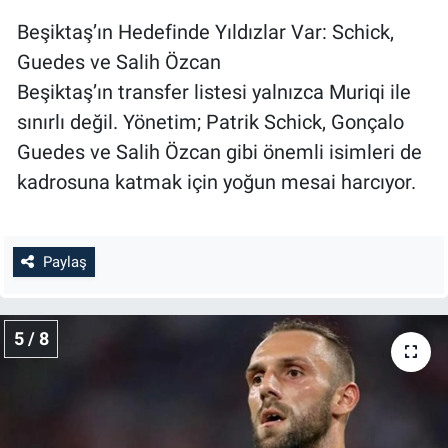
Beşiktaş’ın Hedefinde Yıldızlar Var: Schick,
Guedes ve Salih Özcan
Beşiktaş’ın transfer listesi yalnızca Muriqi ile
sınırlı değil. Yönetim; Patrik Schick, Gonçalo
Guedes ve Salih Özcan gibi önemli isimleri de
kadrosuna katmak için yoğun mesai harcıyor.
Paylaş
5 / 8