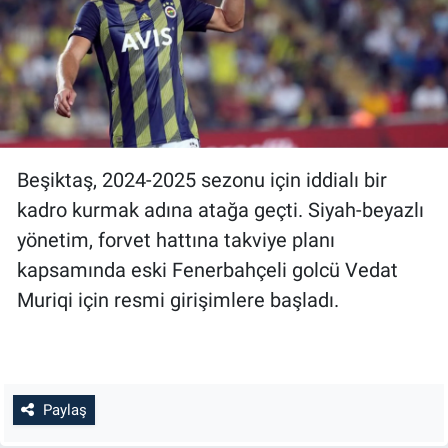
Beşiktaş, 2024-2025 sezonu için iddialı bir
kadro kurmak adına atağa geçti. Siyah-beyazlı
yönetim, forvet hattına takviye planı
kapsamında eski Fenerbahçeli golcü Vedat
Muriqi için resmi girişimlere başladı.
Paylaş