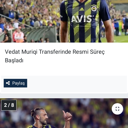
Vedat Muriqi Transferinde Resmi Süreç
Başladı
Paylaş
2 / 8