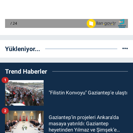
Yükleniyor...
Trend Haberler
1
"Filistin Konvoyu" Gaziantep'e ulaştı
2
Gaziantep’in projeleri Ankara’da
masaya yatırıldı: Gaziantep
heyetinden Yılmaz ve Şimşek’e