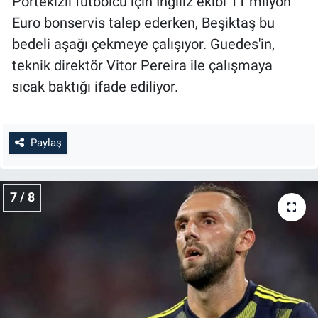
Portekizli futbolcu için İngiliz ekibi 11 milyon
Euro bonservis talep ederken, Beşiktaş bu
bedeli aşağı çekmeye çalışıyor. Guedes'in,
teknik direktör Vitor Pereira ile çalışmaya
sıcak baktığı ifade ediliyor.
Paylaş
7 / 8