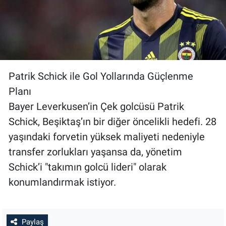
Patrik Schick ile Gol Yollarında Güçlenme
Planı
Bayer Leverkusen’in Çek golcüsü Patrik
Schick, Beşiktaş’ın bir diğer öncelikli hedefi. 28
yaşındaki forvetin yüksek maliyeti nedeniyle
transfer zorlukları yaşansa da, yönetim
Schick’i "takımın golcü lideri" olarak
konumlandırmak istiyor.
Paylaş