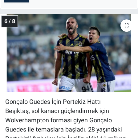
6 / 8
Gonçalo Guedes İçin Portekiz Hattı
Beşiktaş, sol kanadı güçlendirmek için
Wolverhampton forması giyen Gonçalo
Guedes ile temaslara başladı. 28 yaşındaki