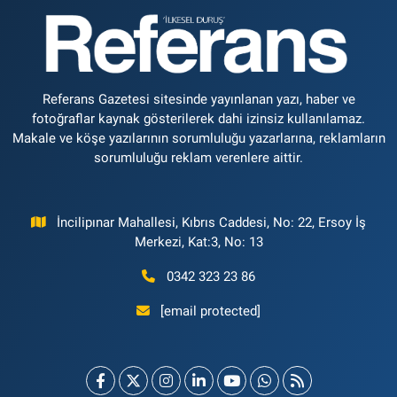
Referans Gazetesi sitesinde yayınlanan yazı, haber ve
fotoğraflar kaynak gösterilerek dahi izinsiz kullanılamaz.
Makale ve köşe yazılarının sorumluluğu yazarlarına, reklamların
sorumluluğu reklam verenlere aittir.
İncilipınar Mahallesi, Kıbrıs Caddesi, No: 22, Ersoy İş
Merkezi, Kat:3, No: 13
0342 323 23 86
[email protected]