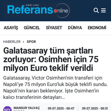
ASAYİŞ
GÜNCEL
SİYASET
DÜNYA
EKONOMİ
HABERLER
SPOR
Galatasaray tüm şartları
zorluyor: Osimhen için 75
milyon Euro teklif verildi
Galatasaray, Victor Osimhen’nin transferi için
Napoli’ye 75 milyon Euro’luk büyük teklifi sundu.
Napoli’nin kararı bekleniyor. İşte Osimhen’in
kalıcı transferinin detayları…
MANSUR YALVAÇ
09.07.2025 - 00:47
09.07.2025 - 00:55