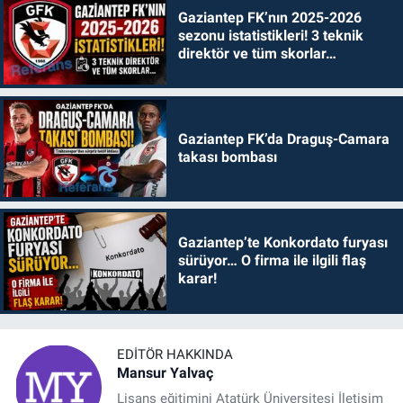
Gaziantep FK’nın 2025-2026
sezonu istatistikleri! 3 teknik
direktör ve tüm skorlar…
Gaziantep FK’da Draguş-Camara
takası bombası
Gaziantep’te Konkordato furyası
sürüyor… O firma ile ilgili flaş
karar!
EDITÖR HAKKINDA
Mansur Yalvaç
Lisans eğitimini Atatürk Üniversitesi İletişim