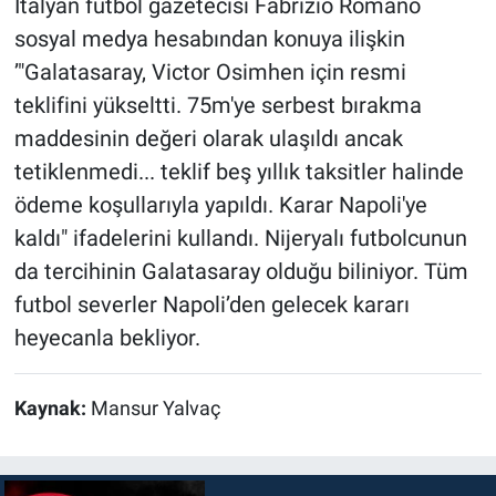
İtalyan futbol gazetecisi Fabrizio Romano
sosyal medya hesabından konuya ilişkin
’"Galatasaray, Victor Osimhen için resmi
teklifini yükseltti. 75m'ye serbest bırakma
maddesinin değeri olarak ulaşıldı ancak
tetiklenmedi... teklif beş yıllık taksitler halinde
ödeme koşullarıyla yapıldı. Karar Napoli'ye
kaldı" ifadelerini kullandı. Nijeryalı futbolcunun
da tercihinin Galatasaray olduğu biliniyor. Tüm
futbol severler Napoli’den gelecek kararı
heyecanla bekliyor.
Kaynak:
Mansur Yalvaç