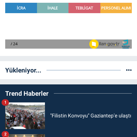
Yükleniyor...
Trend Haberler
1
"Filistin Konvoyu" Gaziantep'e ulaştı
2