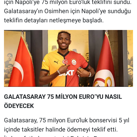
için Napoli’ye 75 milyon Euro’luk teklifini sundu.
Galatasaray’ın Osimhen için Napoli’ye sunduğu
teklifin detayları netleşmeye başladı.
GALATASARAY 75 MİLYON EURO’YU NASIL
ÖDEYECEK
Galatasaray, 75 milyon Euro'luk bonservisi 5 yıl
içinde taksitler halinde ödemeyi teklif etti.