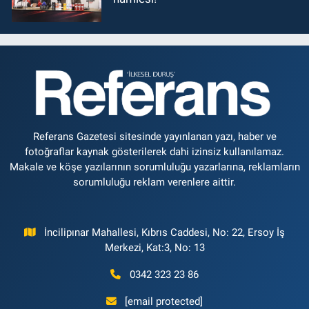
Referans Gazetesi sitesinde yayınlanan yazı, haber ve
fotoğraflar kaynak gösterilerek dahi izinsiz kullanılamaz.
Makale ve köşe yazılarının sorumluluğu yazarlarına, reklamların
sorumluluğu reklam verenlere aittir.
İncilipınar Mahallesi, Kıbrıs Caddesi, No: 22, Ersoy İş
Merkezi, Kat:3, No: 13
0342 323 23 86
[email protected]