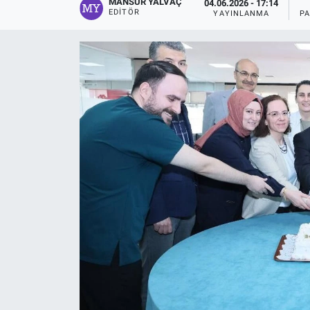
MANSUR YALVAÇ
04.06.2026 - 17:14
EDITÖR
YAYINLANMA
P