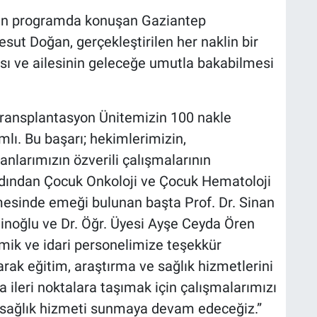
nen programda konuşan Gaziantep
esut Doğan, gerçekleştirilen her naklin bir
ı ve ailesinin geleceğe umutla bakabilmesi
 Transplantasyon Ünitemizin 100 nakle
mlı. Bu başarı; hekimlerimizin,
anlarımızın özverili çalışmalarının
rdından Çocuk Onkoloji ve Çocuk Hematoloji
mesinde emeği bulunan başta Prof. Dr. Sinan
inoğlu ve Dr. Öğr. Üyesi Ayşe Ceyda Ören
ik ve idari personelimize teşekkür
rak eğitim, araştırma ve sağlık hizmetlerini
a ileri noktalara taşımak için çalışmalarımızı
li sağlık hizmeti sunmaya devam edeceğiz.”