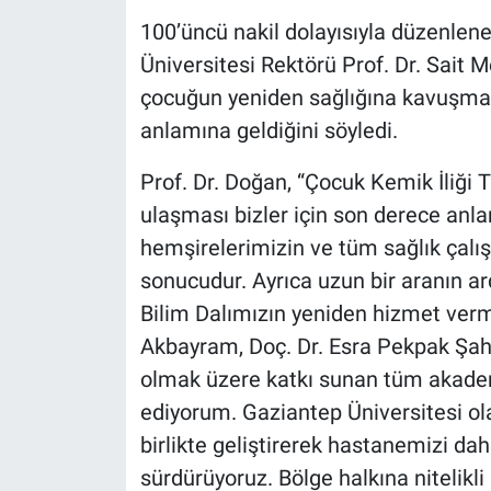
100’üncü nakil dolayısıyla düzenle
Üniversitesi Rektörü Prof. Dr. Sait M
çocuğun yeniden sağlığına kavuşmas
anlamına geldiğini söyledi.
Prof. Dr. Doğan, “Çocuk Kemik İliği
ulaşması bizler için son derece anla
hemşirelerimizin ve tüm sağlık çalış
sonucudur. Ayrıca uzun bir aranın a
Bilim Dalımızın yeniden hizmet ver
Akbayram, Doç. Dr. Esra Pekpak Şah
olmak üzere katkı sunan tüm akadem
ediyorum. Gaziantep Üniversitesi ola
birlikte geliştirerek hastanemizi dah
sürdürüyoruz. Bölge halkına nitelik