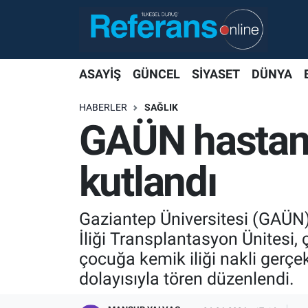
ASAYİŞ
GÜNCEL
SİYASET
DÜNYA
HABERLER
SAĞLIK
GAÜN hastanes
kutlandı
Gaziantep Üniversitesi (GAÜ
İliği Transplantasyon Ünitesi,
çocuğa kemik iliği nakli gerçek
dolayısıyla tören düzenlendi.