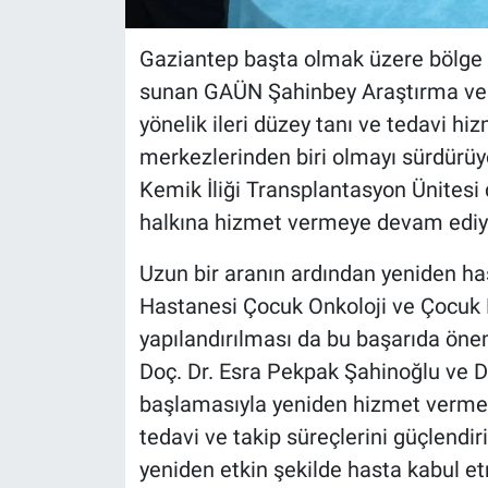
Gaziantep başta olmak üzere bölge i
sunan GAÜN Şahinbey Araştırma ve 
yönelik ileri düzey tanı ve tedavi hi
merkezlerinden biri olmayı sürdürüy
Kemik İliği Transplantasyon Ünitesi d
halkına hizmet vermeye devam ediy
Uzun bir aranın ardından yeniden 
Hastanesi Çocuk Onkoloji ve Çocuk H
yapılandırılması da bu başarıda önem
Doç. Dr. Esra Pekpak Şahinoğlu ve D
başlamasıyla yeniden hizmet vermeye
tedavi ve takip süreçlerini güçlendir
yeniden etkin şekilde hasta kabul et