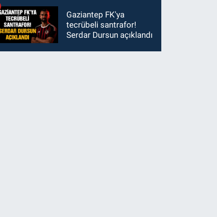
Gaziantep FK'ya
tecrübeli santrafor!
Serdar Dursun açıklandı