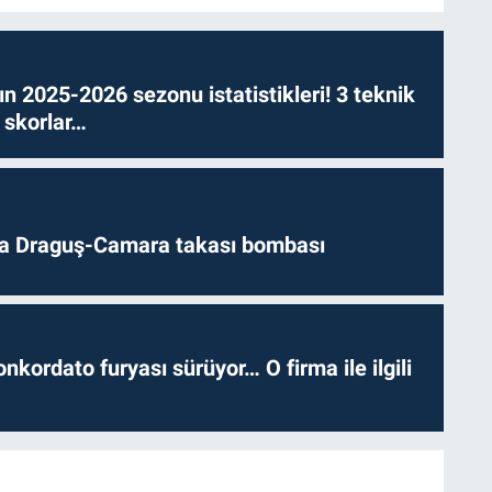
n 2025-2026 sezonu istatistikleri! 3 teknik
 skorlar…
da Draguş-Camara takası bombası
nkordato furyası sürüyor… O firma ile ilgili