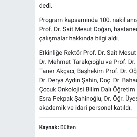
dedi.
Program kapsamında 100. nakil anısı
Prof. Dr. Sait Mesut Doğan, hastan
çalışmalar hakkında bilgi aldı.
Etkinliğe Rektör Prof. Dr. Sait Mesut
Dr. Mehmet Tarakçıoğlu ve Prof. Dr.
Taner Akçacı, Başhekim Prof. Dr. Oğ
Dr. Derya Aydın Şahin, Doç. Dr. Bahad
Çocuk Onkolojisi Bilim Dalı Öğretim 
Esra Pekpak Şahinoğlu, Dr. Öğr. Üye
akademik ve idari personel katıldı.
Kaynak:
Bülten