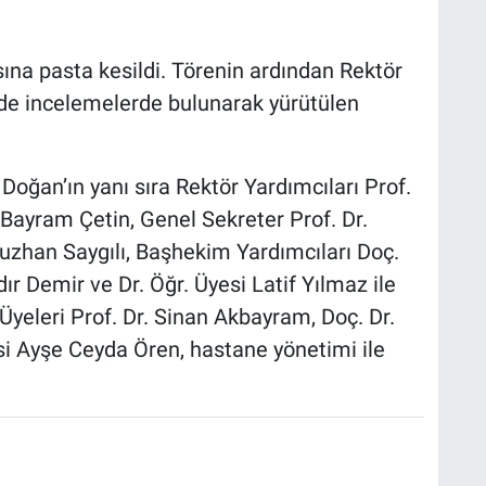
na pasta kesildi. Törenin ardından Rektör
ede incelemelerde bulunarak yürütülen
 Doğan’ın yanı sıra Rektör Yardımcıları Prof.
 Bayram Çetin, Genel Sekreter Prof. Dr.
uzhan Saygılı, Başhekim Yardımcıları Doç.
ır Demir ve Dr. Öğr. Üyesi Latif Yılmaz ile
Üyeleri Prof. Dr. Sinan Akbayram, Doç. Dr.
si Ayşe Ceyda Ören, hastane yönetimi ile