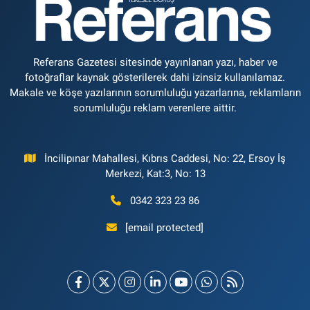
Referans Gazetesi sitesinde yayınlanan yazı, haber ve
fotoğraflar kaynak gösterilerek dahi izinsiz kullanılamaz.
Makale ve köşe yazılarının sorumluluğu yazarlarına, reklamların
sorumluluğu reklam verenlere aittir.
İncilipınar Mahallesi, Kıbrıs Caddesi, No: 22, Ersoy İş
Merkezi, Kat:3, No: 13
0342 323 23 86
[email protected]