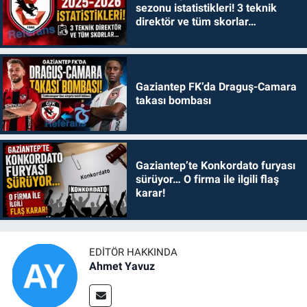
sezonu istatistikleri! 3 teknik
direktör ve tüm skorlar…
Gaziantep FK’da Draguş-Camara
takası bombası
Gaziantep’te Konkordato furyası
sürüyor… O firma ile ilgili flaş
karar!
EDITÖR HAKKINDA
Ahmet Yavuz