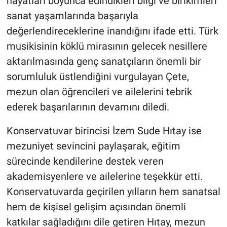
hayatları boyunca edindikleri bilgi ve birikimleri
sanat yaşamlarında başarıyla
değerlendireceklerine inandığını ifade etti. Türk
musikisinin köklü mirasının gelecek nesillere
aktarılmasında genç sanatçıların önemli bir
sorumluluk üstlendiğini vurgulayan Çete,
mezun olan öğrencileri ve ailelerini tebrik
ederek başarılarının devamını diledi.
Konservatuvar birincisi İzem Sude Hıtay ise
mezuniyet sevincini paylaşarak, eğitim
sürecinde kendilerine destek veren
akademisyenlere ve ailelerine teşekkür etti.
Konservatuvarda geçirilen yılların hem sanatsal
hem de kişisel gelişim açısından önemli
katkılar sağladığını dile getiren Hıtay, mezun