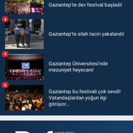
Gaziantep'te dev festival başladı!
4
Gaziantep’te silah taciri yakalandı!
5
Gaziantep Üniversitesi'nde
mezuniyet heyecanı!
6
Gaziantep bu festivali çok sevdi!
Vatandaşlardan yoğun ilgi
görüyor…