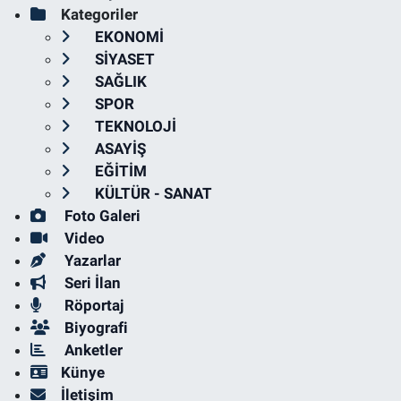
Kategoriler
EKONOMİ
SİYASET
SAĞLIK
SPOR
TEKNOLOJİ
ASAYİŞ
EĞİTİM
KÜLTÜR - SANAT
Foto Galeri
Video
Yazarlar
Seri İlan
Röportaj
Biyografi
Anketler
Künye
İletişim