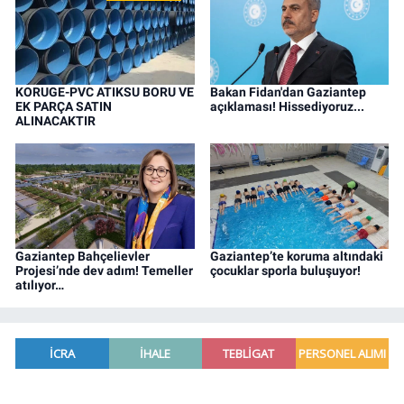
KORUGE-PVC ATIKSU BORU VE
Bakan Fidan'dan Gaziantep
EK PARÇA SATIN
açıklaması! Hissediyoruz...
ALINACAKTIR
Gaziantep Bahçelievler
Gaziantep’te koruma altındaki
Projesi’nde dev adım! Temeller
çocuklar sporla buluşuyor!
atılıyor…