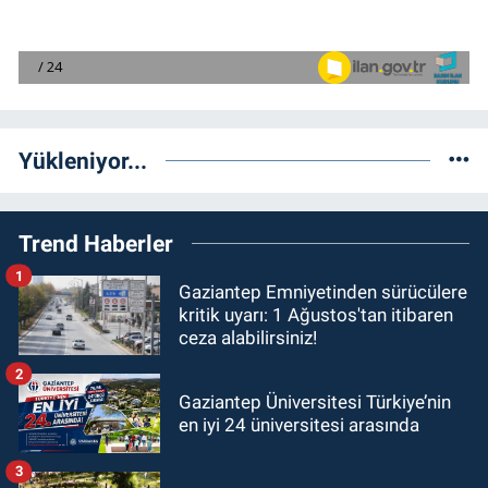
Yükleniyor...
Trend Haberler
1
Gaziantep Emniyetinden sürücülere
kritik uyarı: 1 Ağustos'tan itibaren
ceza alabilirsiniz!
2
Gaziantep Üniversitesi Türkiye’nin
en iyi 24 üniversitesi arasında
3